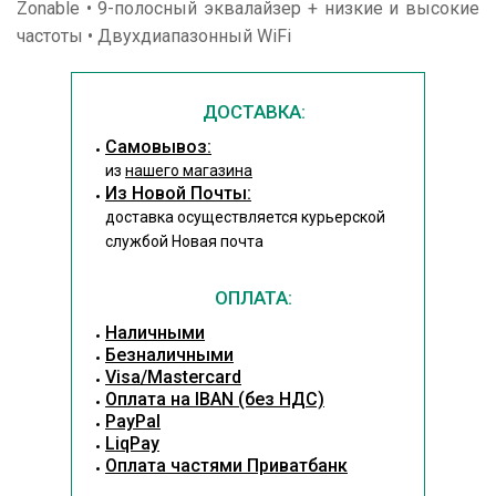
Zonable • 9-полосный эквалайзер + низкие и высокие
частоты • Двухдиапазонный WiFi
ДОСТАВКА:
Cамовывоз:
из
нашего магазина
Из Новой Почты:
доставка осуществляется курьерской
службой Новая почта
ОПЛАТА:
Наличными
Безналичными
Visa/Mastercard
Оплата на IBAN (без НДС)
PayPal
LiqPay
Оплата частями Приватбанк