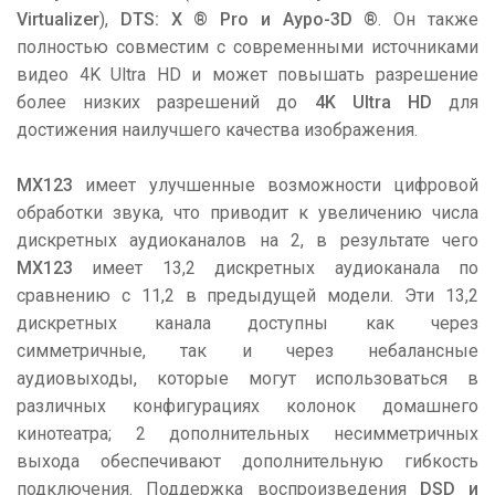
Virtualizer
),
DTS: X ® Pro и Ауро-3D ®
. Он также
полностью совместим с современными источниками
видео 4K Ultra HD и может повышать разрешение
более низких разрешений до
4K Ultra HD
для
достижения наилучшего качества изображения.
MX123
имеет улучшенные возможности цифровой
обработки звука, что приводит к увеличению числа
дискретных аудиоканалов на 2, в результате чего
MX123
имеет 13,2 дискретных аудиоканала по
сравнению с 11,2 в предыдущей модели. Эти 13,2
дискретных канала доступны как через
симметричные, так и через небалансные
аудиовыходы, которые могут использоваться в
различных конфигурациях колонок домашнего
кинотеатра; 2 дополнительных несимметричных
выхода обеспечивают дополнительную гибкость
подключения. Поддержка воспроизведения
DSD и