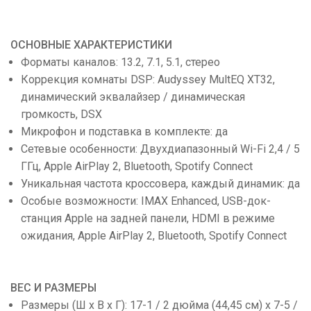
ОСНОВНЫЕ ХАРАКТЕРИСТИКИ
Форматы каналов: 13.2, 7.1, 5.1, стерео
Коррекция комнаты DSP: Audyssey MultEQ XT32,
динамический эквалайзер / динамическая
громкость, DSX
Микрофон и подставка в комплекте: да
Сетевые особенности: Двухдиапазонный Wi-Fi 2,4 / 5
ГГц, Apple AirPlay 2, Bluetooth, Spotify Connect
Уникальная частота кроссовера, каждый динамик: да
Особые возможности: IMAX Enhanced, USB-док-
станция Apple на задней панели, HDMI в режиме
ожидания, Apple AirPlay 2, Bluetooth, Spotify Connect
ВЕС И РАЗМЕРЫ
Размеры (Ш x В x Г): 17-1 / 2 дюйма (44,45 см) x 7-5 /