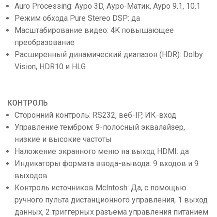
Auro Processing: Ауро 3D, Ауро-Матик, Ауро 9.1, 10.1
Режим обхода Pure Stereo DSP: да
Масштабирование видео: 4K повышающее
преобразование
Расширенный динамический диапазон (HDR): Dolby
Vision, HDR10 и HLG
КОНТРОЛЬ
Сторонний контроль: RS232, веб-IP, ИК-вход
Управление тембром: 9-полосный эквалайзер,
низкие и высокие частоты
Наложение экранного меню на выход HDMI: да
Индикаторы формата ввода-вывода: 9 входов и 9
выходов
Контроль источников McIntosh: Да, с помощью
ручного пульта дистанционного управления, 1 выход
данных, 2 триггерных разъема управления питанием