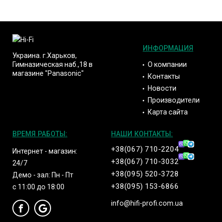
ИНФОРМАЦИЯ
Украина. г.Харьков,
О компании
Гимназическая наб.,18 в
магазине "Panasonic"
Контакты
Новости
Производители
Карта сайта
ВРЕМЯ РАБОТЫ:
НАШИ КОНТАКТЫ:
+38(067) 710-2204
Интернет - магазин:
+38(067) 710-3032
24/7
+38(095) 520-3728
Демо - зал: Пн - Пт
+38(095) 153-6866
с 11:00 до 18:00
info@hifi-profi.com.ua