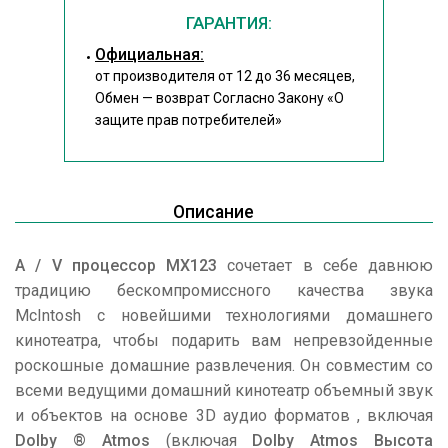
ГАРАНТИЯ:
Официальная:
от производителя от 12 до 36 месяцев,
Обмен — возврат Согласно Закону
«О
защите прав потребителей»
Описание
A / V процессор MX123
сочетает в себе давнюю
традицию бескомпромиссного качества звука
McIntosh с новейшими технологиями домашнего
кинотеатра, чтобы подарить вам непревзойденные
роскошные домашние развлечения. Он совместим со
всеми ведущими домашний кинотеатр объемный звук
и объектов на основе 3D аудио форматов , включая
Dolby ® Atmos
(включая
Dolby Atmos Высота