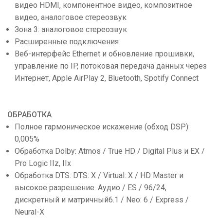
видео HDMI, компонентное видео, композитное
видео, аналоговое стереозвук
Зона 3: аналоговое стереозвук
Расширенные подключения
Веб-интерфейс Ethernet и обновление прошивки,
управление по IP, потоковая передача данных через
Интернет, Apple AirPlay 2, Bluetooth, Spotify Connect
ОБРАБОТКА
Полное гармоническое искажение (обход DSP):
0,005%
Обработка Dolby: Atmos / True HD / Digital Plus и EX /
Pro Logic IIz, IIx
Обработка DTS: DTS: X / Virtual: X / HD Master и
высокое разрешение. Аудио / ES / 96/24,
дискретный и матричный6.1 / Neo: 6 / Express /
Neural-X