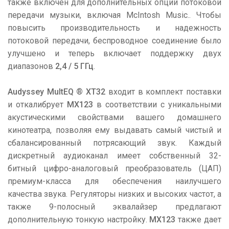
также включен для дополнительных опций потоковой
передачи музыки, включая McIntosh Music.. Чтобы
повысить производительность и надежность
потоковой передачи, беспроводное соединение было
улучшено и теперь включает поддержку двух
диапазонов
2,4 / 5 ГГц
.
Audyssey MultEQ ® XT32
входит в комплект поставки
и откалибрует
MX123
в соответствии с уникальными
акустическими свойствами вашего домашнего
кинотеатра, позволяя ему выдавать самый чистый и
сбалансированный потрясающий звук. Каждый
дискретный аудиоканал имеет собственный 32-
битный цифро-аналоговый преобразователь (ЦАП)
премиум-класса для обеспечения наилучшего
качества звука. Регуляторы низких и высоких частот, а
также 9-полосный эквалайзер предлагают
дополнительную тонкую настройку.
MX123
также дает