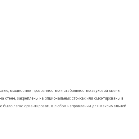
тью, мощностью, прозрачностью и стабильностью звуковой сцены.
на стене, закреплены на опциональных стойках или смонтированы в
но было легко ориентировать в любом направлении для максимальной