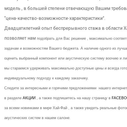
модель , в большей степени отвечающую Вашим требо
“цена-качество-возможности-характеристики”.
Двадцатилетний опыт беспрерывного стажа в области Х
позволяет нам
подобрать для Вас решение , максимально соотв
задачам и возможностям Вашего бюджета. А наличие одного из лучши
оценить выбранный компонент или акустическую систему воочию и личн
мы стараемся удерживать максимально доступные цены и всегда гото
индивидуальному подходу к каждому заказчику.
Следите за интересными и горячими предложениями нашего интернет
в разделе
АКЦИИ
, а также подпишитесь на нашу страницу в
FACEBO
за всеми новинками в мире Хай-Фай , а также увидеть реальные фот
акустических систем в нашем салоне.