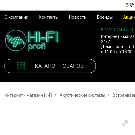
💛💙
О компании
Контакты
Новости
Бренды
Акци
ВРЕМЯ РАБОТЫ:
Интернет - магаз
24/7
Демо - зал: Пн - 
с 11:00 до 18:00
КАТАЛОГ ТОВАРОВ
Интернет - магазин Hi-Fi
Акустические системы
Встраивае