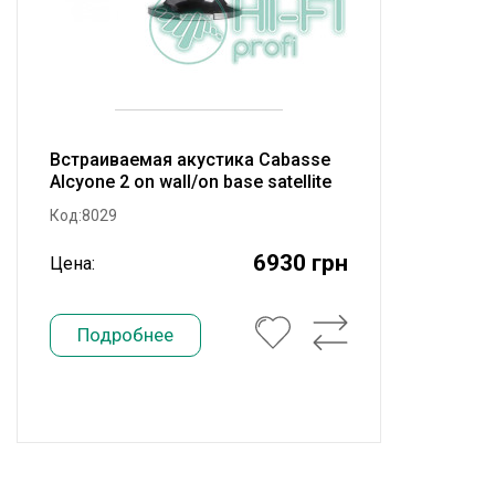
Встраиваемая акустика Cabasse
Alcyone 2 on wall/on base satellite
Glossy Black
Код:8029
6930 грн
Цена:
Подробнее