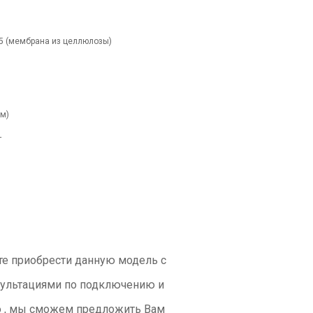
а из целлюлозы)
)
т
е приобрести данную модель с
ультациями по подключению и
но , мы сможем предложить Вам