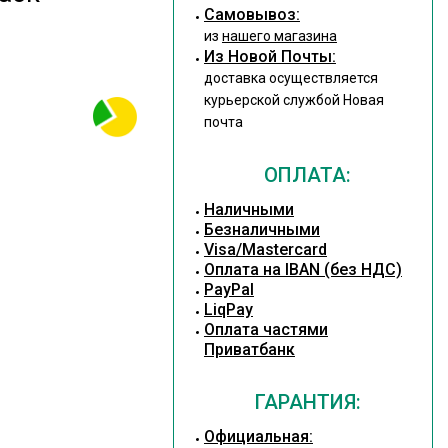
Cамовывоз:
из
нашего магазина
Из Новой Почты:
доставка осуществляется
курьерской службой Новая
почта
ОПЛАТА:
Наличными
Безналичными
Visa/Mastercard
Оплата на IBAN (без НДС)
PayPal
LiqPay
Оплата частями
Приватбанк
ГАРАНТИЯ:
Официальная: