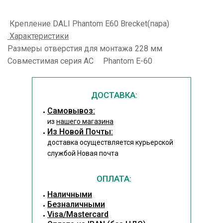
Крепление DALI Phantom E60 Brecket(пара)
Характеристики
Размеры отверстия для монтажа
228 мм
Совместимая серия АС
Phantom E-60
ДОСТАВКА:
Cамовывоз:
из
нашего магазина
Из Новой Почты:
доставка осуществляется курьерской
службой Новая почта
ОПЛАТА:
Наличными
Безналичными
Visa/Mastercard