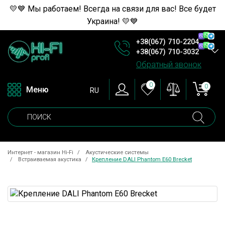
💛💙 Мы работаем! Всегда на связи для вас! Все будет
Украина! 💛💙
+38(067) 710-2204
+38(067) 710-3032
Обратный звонок
0
0
Меню
RU
Интернет - магазин Hi-Fi
Акустические системы
Встраиваемая акустика
Крепление DALI Phantom E60 Brecket