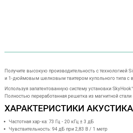
Получите высокую производительность с технологией S
и 1-дюймовым шелковым твитером купольного типа с в
Используя запатентованную систему установки SkyHook™ 
Полностью переработанная решетка из магнитной стали 
ХАРАКТЕРИСТИКИ АКУСТИКА 
Частотная хар-ка: 73 Гц - 20 кГц ± 3 дБ
Чувствительность: 94 дБ при 2,83 В / 1 метр