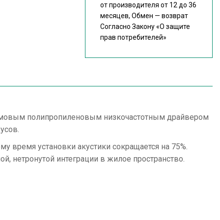
от производителя от 12 до 36
месяцев, Обмен — возврат
Согласно Закону
«О защите
прав потребителей»
-дюймовым полипропиленовым низкочастотным драйвером
усов.
ому время установки акустики сокращается на 75%.
й, нетронутой интеграции в жилое пространство.