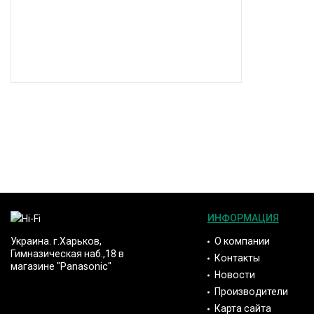
ИНФОРМАЦИЯ
О компании
Украина. г.Харьков,
Гимназическая наб.,18 в
Контакты
магазине "Panasonic"
Новости
Производители
Карта сайта