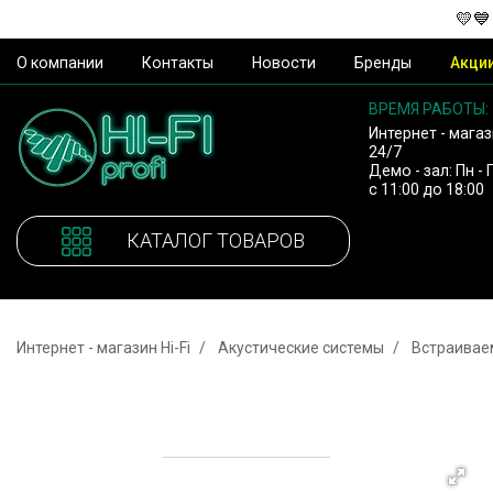
💛💙
О компании
Контакты
Новости
Бренды
Акци
ВРЕМЯ РАБОТЫ:
Интернет - магаз
24/7
Демо - зал: Пн - 
с 11:00 до 18:00
КАТАЛОГ ТОВАРОВ
Интернет - магазин Hi-Fi
Акустические системы
Встраивае