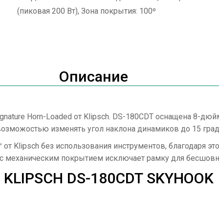
(пиковая 200 Вт), Зона покрытия: 100º
Описание
ignature Horn-Loaded от Klipsch. DS-180CDT оснащена 8
озможостью изменять угол наклона динамиков до 15 град
от Klipsch без использования инструментов, благодаря эт
с механическим покрытием исключает рамку для бесшовно
KLIPSCH DS-180CDT SKYHOOK