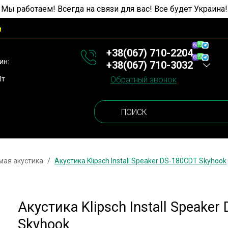
 Мы работаем! Всегда на связи для вас! Все будет Украина!
и
+38(067) 710-2204
ин:
+38(067) 710-3032
Пт
Обратный звонок
мая акустика
Акустика Klipsch Install Speaker DS-180CDT Skyhook
Акустика Klipsch Install Speaker
Skyhook