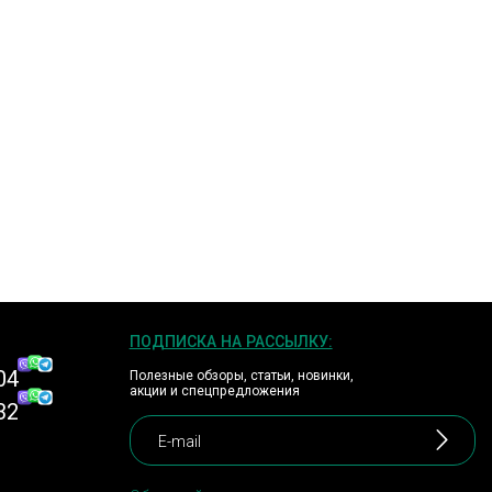
ПОДПИСКА НА РАССЫЛКУ:
04
Полезные обзоры, статьи, новинки,
акции и спецпредложения
32