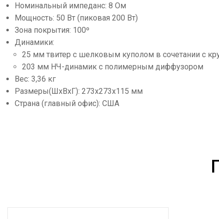
Номинальный импеданс: 8 Ом
Мощность: 50 Вт (пиковая 200 Вт)
Зона покрытия: 100º
Динамики:
25 мм твитер с шелковым куполом в сочетании с кр
203 мм НЧ-динамик с полимерным диффузором
Вес: 3,36 кг
Размеры(ШхВхГ): 273х273х115 мм
Страна (главный офис): США