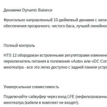
Динамики Dynamic Balance
Фронтально направленный 10-дюймовый динамик с запате
обеспечения прозрачного, чистого баса, лучшей линейно
Полный контроль
HTS 12 оборудован встроенными регуляторами изменения 
переключатель питания в положение «Auto» или «DC Cont
кинотеатра - все это легко доступно с задней панели устр
Универсальная совместимость
Подключайте сабвуфер через вход LFE (нефильтрованный
кинотеатра (кабели в комплект не входят).