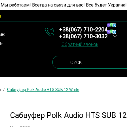
 Мы работаем! Всегда на связи для вас! Все будет Украина!
и
+38(067) 710-2204
ин:
+38(067) 710-3032
Пт
Обратный звонок
ы
Сабвуфер Polk Audio HTS SUB 12 White
Сабвуфер Polk Audio HTS SUB 12