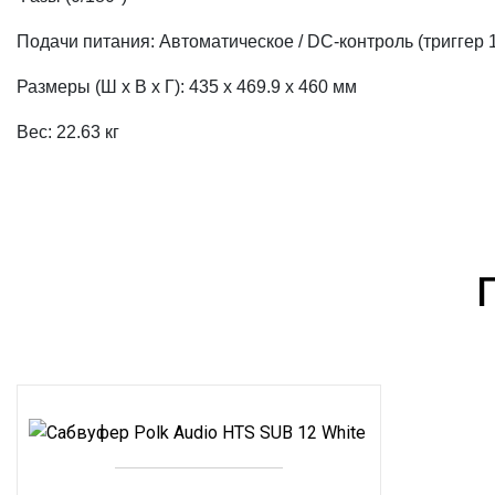
Подачи питания: Автоматическое / DC-контроль (триггер 
Размеры (Ш х В х Г): 435 x 469.9 x 460 мм
Вес: 22.63 кг