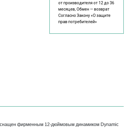
от производителя от 12 до 36
месяцев, Обмен — возврат
Согласно Закону
«О защите
прав потребителей»
н оснащен фирменным 12-дюймовым динамиком Dynamic