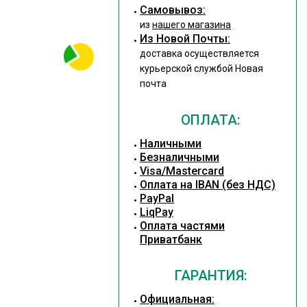
Cамовывоз:
из
нашего магазина
Из Новой Почты:
доставка осуществляется
курьерской службой Новая
почта
ОПЛАТА:
Наличными
Безналичными
Visa/Mastercard
Оплата на IBAN (без НДС)
PayPal
LiqPay
Оплата частями
Приватбанк
ГАРАНТИЯ:
Официальная: