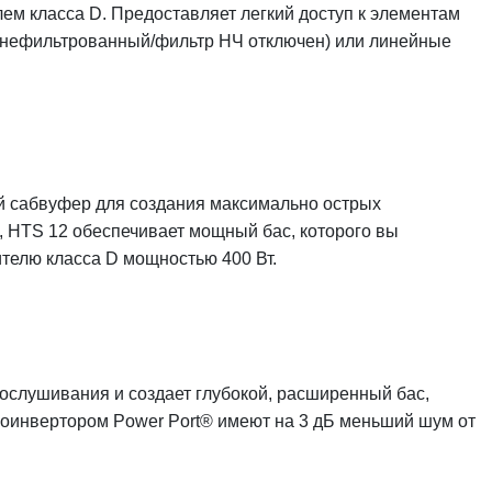
ем класса D. Предоставляет легкий доступ к элементам
 (нефильтрованный/фильтр НЧ отключен) или линейные
ой сабвуфер для создания максимально острых
, HTS 12 обеспечивает мощный бас, которого вы
телю класса D мощностью 400 Вт.
рослушивания и создает глубокой, расширенный бас,
зоинвертором Power Port® имеют на 3 дБ меньший шум от