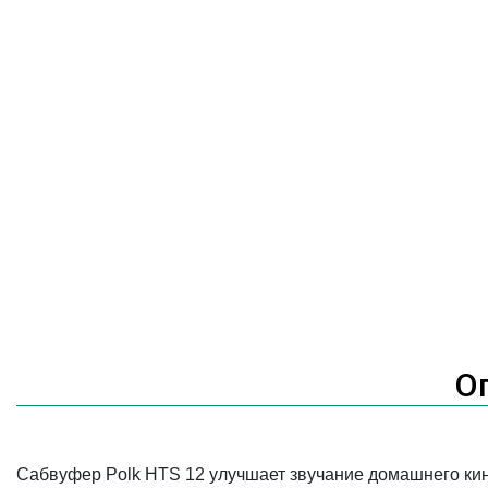
О
Сабвуфер Polk HTS 12 улучшает звучание домашнего к