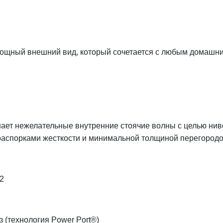
 мощный внешний вид, который сочетается с любым домашни
шает нежелательные внутренние стоячие волны с целью нив
распорками жесткости и минимальной толщиной перегородо
2
 (технология Power Port®)