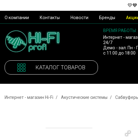
💛💙
О компании
Контакты
Новости
Бренды
Акци
ВРЕМЯ РАБОТЫ:
Интернет - магаз
24/7
Демо - зал: Пн - 
с 11:00 до 18:00
КАТАЛОГ ТОВАРОВ
Интернет - магазин Hi-Fi
Акустические системы
Сабвуфер