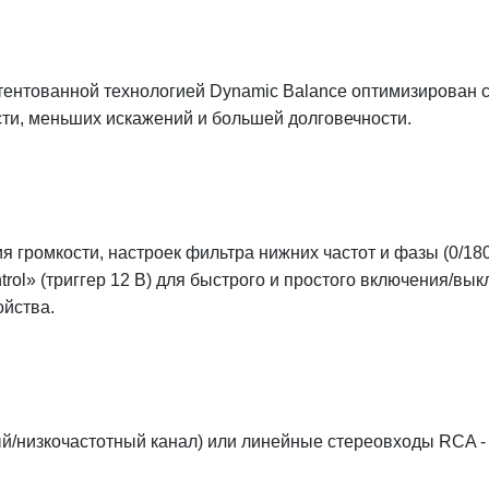
нтованной технологией Dynamic Balance оптимизирован с 
сти, меньших искажений и большей долговечности.
громкости, настроек фильтра нижних частот и фазы (0/180
rol» (триггер 12 В) для быстрого и простого включения/в
ойства.
/низкочастотный канал) или линейные стереовходы RCA - 