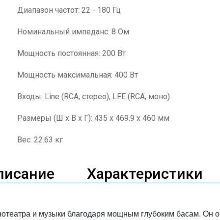
Диапазон частот: 22 - 180 Гц
Номинальный импеданс: 8 Ом
Мощность постоянная: 200 Вт
Мощность максимальная: 400 Вт
Входы: Line (RCA, стерео), LFE (RCA, моно)
Размеры (Ш х В х Г): 435 x 469.9 x 460 мм
Вес: 22.63 кг
писание
Характеристики
инотеатра и музыки благодаря мощным глубоким басам. О