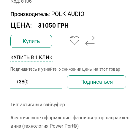
Код: 8106
POLK AUDIO
Производитель:
ЦЕНА:
31050 ГРН
Купить
КУПИТЬ В 1 КЛИК
Подпишитесь и узнайте, о снижении цены на этот товар
Тип: активный сабвуфер
Акустическое оформление: фазоинвертор направлен
вниз (технология Power Port®)