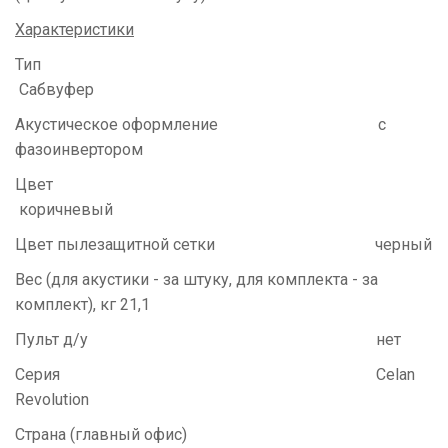
Характеристики
Тип
Сабвуфер
Акустическое оформление
с
фазоинвертором
Цвет
коричневый
Цвет пылезащитной сетки
черный
Вес (для акустики - за штуку, для комплекта - за
комплект), кг
21,1
Пульт д/у
нет
Серия
Celan
Revolution
Страна (главный офис)