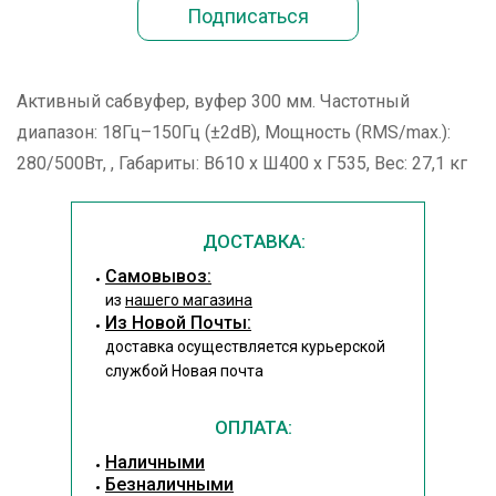
Активный сабвуфер, вуфер 300 мм. Частотный
диапазон: 18Гц–150Гц (±2dB), Мощность (RMS/max.):
280/500Вт, , Габариты: В610 x Ш400 x Г535, Вес: 27,1 кг
ДОСТАВКА:
Cамовывоз:
из
нашего магазина
Из Новой Почты:
доставка осуществляется курьерской
службой Новая почта
ОПЛАТА:
Наличными
Безналичными