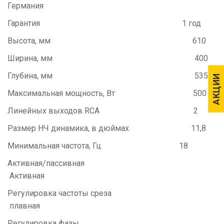
Германия
Гарантия
1 год
Высота, мм
610
Ширина, мм
400
Глубина, мм
535
АКЦИИ
АКЦИИ
Максимальная мощность, Вт
500
Линейных выходов RCA
2
Размер НЧ динамика, в дюймах
11,8
Минимальная частота, Гц
18
Активная/пассивная
Активная
Регулировка частоты среза
плавная
Регулировка фазы