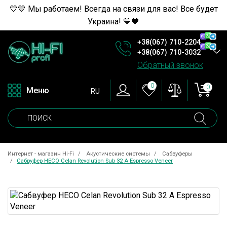
💛💙 Мы работаем! Всегда на связи для вас! Все будет
Украина! 💛💙
+38(067) 710-2204
+38(067) 710-3032
Обратный звонок
0
0
Меню
RU
Интернет - магазин Hi-Fi
Акустические системы
Сабвуферы
Сабвуфер HECO Celan Revolution Sub 32 A Espresso Veneer