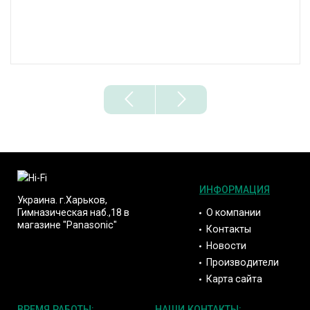
ИНФОРМАЦИЯ
Украина. г.Харьков,
О компании
Гимназическая наб.,18 в
магазине "Panasonic"
Контакты
Новости
Производители
Карта сайта
ВРЕМЯ РАБОТЫ:
НАШИ КОНТАКТЫ: