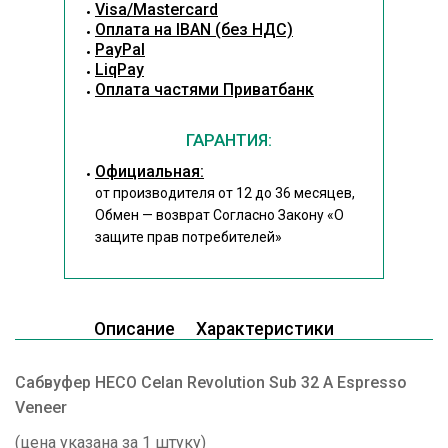
Visa/Mastercard
Оплата на IBAN (без НДС)
PayPal
LiqPay
Оплата частями Приватбанк
ГАРАНТИЯ:
Официальная:
от производителя от 12 до 36 месяцев,
Обмен — возврат Согласно Закону
«О
защите прав потребителей»
Описание
Характеристики
Сабвуфер HECO Celan Revolution Sub 32 A Espresso
Veneer
(цена указана за 1 штуку)