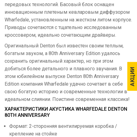
передовых технологий. Басовый блок оснащен
инновационным плетеным кевларовым диффузором
Wharfedale, установленным на жестком литом корпусе.
Приводы сочетаются с тщательно исследованным
кроссовером, идеально сочетающим драйверы.
Оригинальный Denton был известен своим теплым,
богатым звуком, а 80th Anniversary Edition удалось
сохранить оригинальный характер, но при этом
добиться более детального и плавного звучания. В
АКЦИИ
АКЦИИ
этом юбилейном выпуске Denton 80th Anniversary
Edition компания Wharfedale удачно сочетает в себе
свою богатую историю и современные технологии в
идеальном слиянии. Поистине современная классика!
ХАРАКТЕРИСТИКИ АКУСТИКА WHARFEDALE DENTON
80TH ANNIVERSARY
Формат: 2-сторонняя вентилируемая коробка /
крепление на стойке