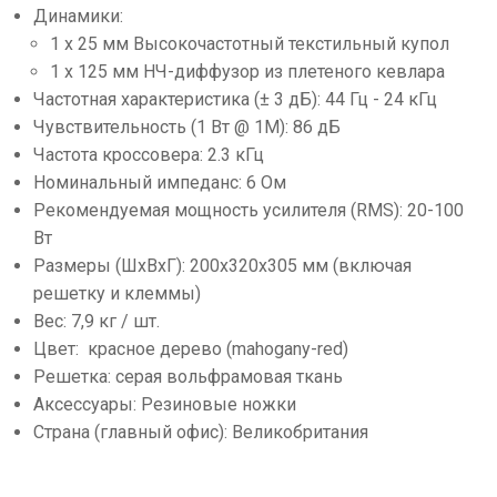
Динамики:
1 x 25 мм Высокочастотный текстильный купол
1 x 125 мм НЧ-диффузор из плетеного кевлара
Частотная характеристика (± 3 дБ): 44 Гц - 24 кГц
Чувствительность (1 Вт @ 1M): 86 дБ
Частота кроссовера: 2.3 кГц
Номинальный импеданс: 6 Ом
Рекомендуемая мощность усилителя (RMS): 20-100
Вт
Размеры (ШхВхГ): 200х320х305 мм (включая
решетку и клеммы)
Вес: 7,9 кг / шт.
Цвет: красное дерево (mahogany-red)
Решетка: серая вольфрамовая ткань
Аксессуары: Резиновые ножки
Страна (главный офис): Великобритания