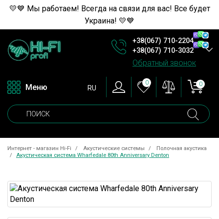
💛💙 Мы работаем! Всегда на связи для вас! Все будет
Украина! 💛💙
+38(067) 710-2204
+38(067) 710-3032
Обратный звонок
0
0
Меню
RU
Интернет - магазин Hi-Fi
Акустические системы
Полочная акустика
Акустическая система Wharfedale 80th Anniversary Denton