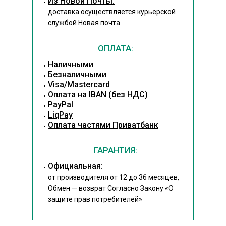
Из Новой Почты:
доставка осуществляется курьерской
службой Новая почта
ОПЛАТА:
Наличными
Безналичными
Visa/Mastercard
Оплата на IBAN (без НДС)
PayPal
LiqPay
Оплата частями Приватбанк
ГАРАНТИЯ:
Официальная:
от производителя от 12 до 36 месяцев,
Обмен — возврат Согласно Закону
«О
защите прав потребителей»