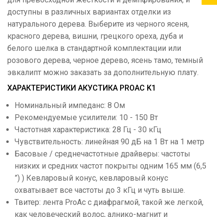
доступны в различных вариантах отделки из
натурального дерева. Выберите из черного ясеня,
красного дерева, вишни, грецкого ореха, дуба и
белого шелка в стандартной комплектации или
розового дерева, черное дерево, ясень тамо, темный
эвкалипт можно заказать за дополнительную плату.
ХАРАКТЕРИСТИКИ АКУСТИКА PROAC K1
Номинальный импеданс: 8 Ом
Рекомендуемые усилители: 10 - 150 Вт
Частотная характеристика: 28 Гц - 30 кГц
Чувствительность: линейная 90 дБ на 1 Вт на 1 метр
Басовые / среднечастотные драйверы: частоты
низких и средних частот покрыты одним 165 мм (6,5
”) ) Кевларовый конус, кевларовый конус
охватывает все частоты до 3 кГц и чуть выше.
Твитер: лента ProAc с диафрагмой, такой же легкой,
как человеческий волос, алнико-магнит и