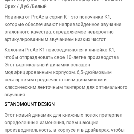
Орех / Дуб /Белый
Новинка от ProAc в серии K - это полочники K1,
которые обеспечивают непревзойденное звучание
эталонного качества, определяемое невероятно
артикулированным звучанием низких частот.
Колонки ProAc K1 присоединяются к линейке K1,
чтобы отпраздновать свое 10-летие производства.
Этот вертикальный динамик оснащен
модифицированным корпусом, 6,5-дюймовым
кевларовым среднечастотным динамиком и
классическим ленточным твитером для оптимального
звучания.
STANDMOUNT DESIGN
Этот новый динамик для книжных полок претерпел
определенные изменения, повышающие
производительность, в корпусе и в драйверах, чтобы