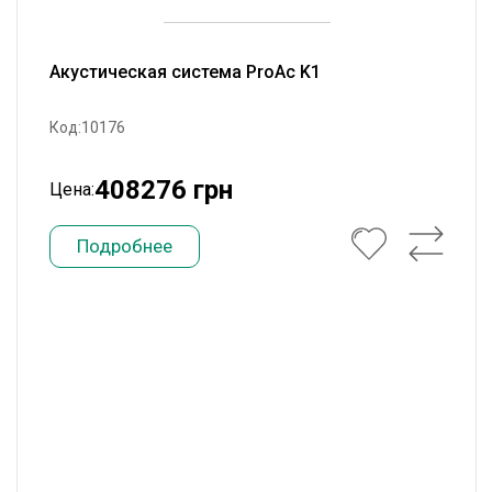
Акустическая система ProAc K1
Код:10176
408276 грн
Цена:
Подробнее