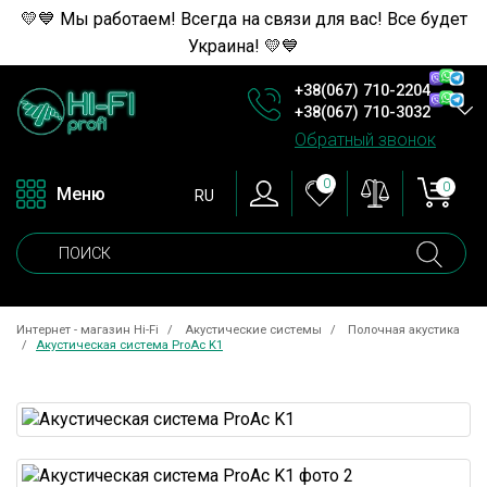
💛💙 Мы работаем! Всегда на связи для вас! Все будет
Украина! 💛💙
+38(067) 710-2204
+38(067) 710-3032
Обратный звонок
0
0
Меню
RU
Интернет - магазин Hi-Fi
Акустические системы
Полочная акустика
Акустическая система ProAc K1