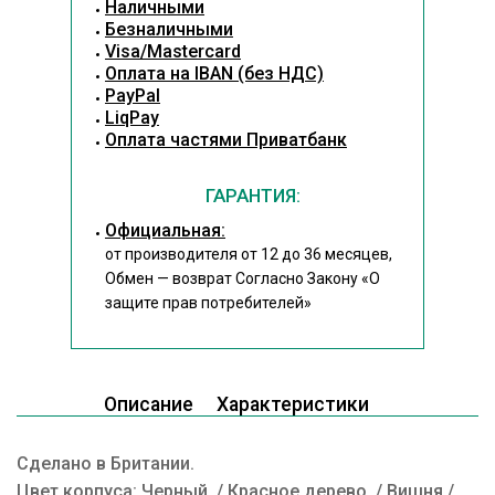
Наличными
Безналичными
Visa/Mastercard
Оплата на IBAN (без НДС)
PayPal
LiqPay
Оплата частями Приватбанк
ГАРАНТИЯ:
Официальная:
от производителя от 12 до 36 месяцев,
Обмен — возврат Согласно Закону
«О
защите прав потребителей»
Описание
Характеристики
Сделано в Британии.
Цвет корпуса: Черный / Красное дерево / Вишня /