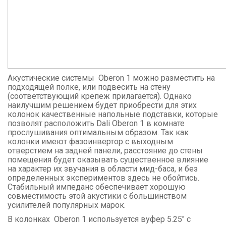
Акустические системы Oberon 1 можно разместить на
подходящей полке, или подвесить на стену
(соответствующий крепеж прилагается). Однако
наилучшим решением будет приобрести для этих
колонок качественные напольные подставки, которые
позволят расположить Dali Oberon 1 в комнате
прослушивания оптимальным образом. Так как
колонки имеют фазоинвертор с выходным
отверстием на задней панели, расстояние до стены
помещения будет оказывать существенное влияние
на характер их звучания в области мид-баса, и без
определенных экспериментов здесь не обойтись.
Стабильный импеданс обеспечивает хорошую
совместимость этой акустики с большинством
усилителей популярных марок.
В колонках Oberon 1 используется вуфер 5.25" с