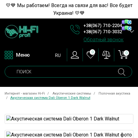
💛💙 Мы работаем! Всегда на связи для вас! Все будет
Украина! 💛💙
+38(067) 710-2204
+38(067) 710-3032
Обратный звонок
0
0
Меню
RU
Интернет - магазин Hi-Fi
Акустические системы
Полочная акустика
Акустическая система Dali Oberon 1 Dark Walnut