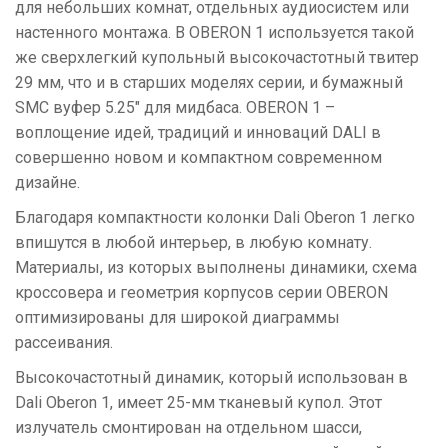
для небольших комнат, отдельных аудиосистем или
настенного монтажа. В OBERON 1 используется такой
же сверхлегкий купольный высокочастотный твитер
29 мм, что и в старших моделях серии, и бумажный
SMC вуфер 5.25" для мидбаса. OBERON 1 –
воплощение идей, традиций и инноваций DALI в
совершенно новом и компактном современном
дизайне.
Благодаря компактности колонки Dali Oberon 1 легко
впишутся в любой интерьер, в любую комнату.
Материалы, из которых выполнены динамики, схема
кроссовера и геометрия корпусов серии OBERON
оптимизированы для широкой диаграммы
рассеивания.
Высокочастотный динамик, который использован в
Dali Oberon 1, имеет 25-мм тканевый купол. Этот
излучатель смонтирован на отдельном шасси,