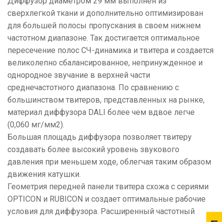
Диффузор диаметром 29 мм выполнен из
сверхлегкой ткани и дополнительно оптимизирован
для большей полосы пропускания в своем нижнем
частотном диапазоне. Так достигается оптимальное
пересечение полос СЧ-динамика и твитера и создается
великолепно сбалансированное, непринужденное и
однородное звучание в верхней части
среднечастотного диапазона. По сравнению с
большинством твитеров, представленных на рынке,
материал диффузора DALI более чем вдвое легче
(0,060 мг/мм2).
Большая площадь диффузора позволяет твитеру
создавать более высокий уровень звукового
давления при меньшем ходе, облегчая таким образом
движения катушки.
Геометрия передней панели твитера схожа с сериями
OPTICON и RUBICON и создает оптимальные рабочие
условия для диффузора. Расширенный частотный