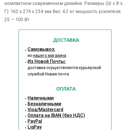
компактном современном дизайне. Размеры (Ш x В x
Г): 162 x 274 x 234 мм Вес: 4.2 кг мощность усилителя:
25 — 100 Вт
ДОСТАВКА:
Cамовывоз:
из
нашего магазина
Из Новой Почты:
доставка осуществляется курьерской
службой Новая почта
ОПЛАТА:
Наличными
Безналичными
Visa/Mastercard
Оплата на IBAN (без НДС)
PayPal
LiqPay