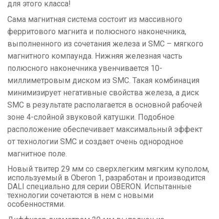
для этого класса!
Сама магнитная система состоит из массивного
ферритового магнита и полюсного наконечника,
выполненного из сочетания железа и SMC – мягкого
магнитного компаунда. Нижняя железная часть
полюсного наконечника увенчивается 10-
миллиметровым диском из SMC. Такая комбинация
минимизирует негативные свойства железа, а диск
SMC в результате располагается в основной рабочей
зоне 4-слойной звуковой катушки. Подобное
расположение обеспечивает максимальный эффект
от технологии SMC и создает очень однородное
магнитное поле.
Новый твитер 29 мм со сверхлегким мягким куполом,
используемый в Oberon 1, разработан и производится
DALI специально для серии OBERON. Испытанные
технологии сочетаются в нем с новыми
особенностями.