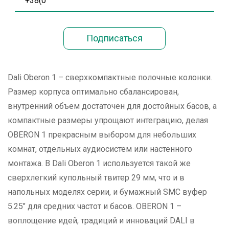
Dali Oberon 1 – сверхкомпактные полочные колонки.
Размер корпуса оптимально сбалансирован,
внутренний объем достаточен для достойных басов, а
компактные размеры упрощают интеграцию, делая
OBERON 1 прекрасным выбором для небольших
комнат, отдельных аудиосистем или настенного
монтажа. В Dali Oberon 1 используется такой же
сверхлегкий купольный твитер 29 мм, что и в
напольных моделях серии, и бумажный SMC вуфер
5.25" для средних частот и басов. OBERON 1 –
воплощение идей, традиций и инноваций DALI в