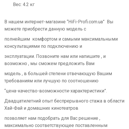
Вес: 4.2 кг
В нашем интернет-магазине “
HiFi
-
Profi
.
com
.
ua
” Вы
можете приобрести данную модель с
полнейшим комфортом и самыми максимальными
консультациями по подключению и
эксплуатации. Позвоните нам или напишите , и
возможно , мы сможем предложить Вам
модель , в большей степени отвечающую Вашим
требованиям или лучшую по соотношению
“цена-качество-возможности-характеристики”.
Двадцатилетний опыт беспрерывного стажа в области
Хай-Фай и домашних кинотеатров
позволяет нам
подобрать для Вас решение ,
максимально соответствующее поставленным