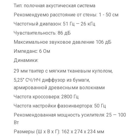
Тип: полочная акустическая система
Рекомендуемо расстояние от стены: 1 - 50 см
Частотный диапазон: 51 Гц — 26 кГц
Чувствительность: 86 дБ
Максимальное звуковое давление 106 дБ
Импеданс: 6 Ом
Динамики:
29 мм твитер с мягким тканевым куполом,
5,25" СЧ/НЧ диффузор из бумаги,
армированной древесными волокнами
Частота кроссовера: 2800 Гц
Частота настройки фазоинвертора: 50 Гц
Рекомендованная мощность усилителя: 25 — 100
Вт
Размеры (Ш x В x Г): 162 x 274 x 234 мм