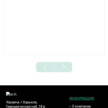
ИНФОРМАЦИЯ
Украина. г.Харьков,
О компании
Гимназическая наб.,18 в