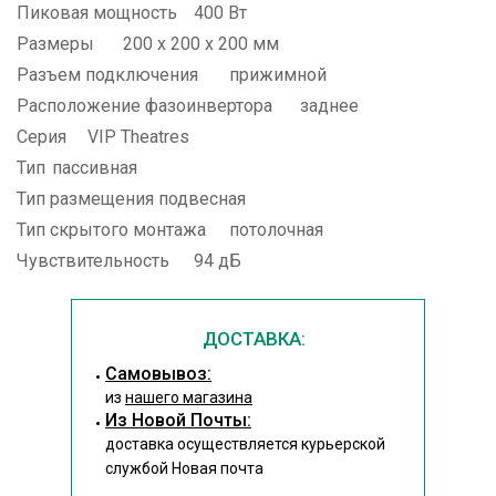
Пиковая мощность
400 Вт
Размеры
200 x 200 x 200 мм
Разъем подключения
прижимной
Расположение фазоинвертора
заднее
Серия
VIP Theatres
Тип
пассивная
Тип размещения
подвесная
Тип скрытого монтажа
потолочная
Чувствительность
94 дБ
ДОСТАВКА:
Cамовывоз:
из
нашего магазина
Из Новой Почты:
доставка осуществляется курьерской
службой Новая почта