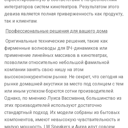
интеграторов систем кинотеатров. Результатом этого
девиза является полная приверженность как продукту,
так и клиентам.
Профессиональные решения для вашего дома
Оригинальные технические решения, такие как
фирменные волноводы для ВЧ-динамиков или
применение линейных массивов в кинотеатрах,
позволили относительно небольшой фамильной
компании занять свою нишу на этом
высококонкурентном рынке. Не секрет, что сегодня на
рынке домашней акустики за место под солнцем с тем
или иным успехом борются сотни производителей.
Однако, по мнению Луиса Вассманна, большинство из
этих производителей используют достаточно
стандартный подход. Их модели собраны из бытовых
компонентов, имеют невысокую чувствительность и
малую мощность. LW Speakers и Aurea идут совсем