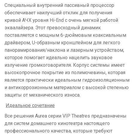
Специальный внутренний пассивный процессор
обеспечивает наилучший отклик для получения
кривой АЧХ уровня Hi-End с очень мягкой работой
эквалайзера. Этот превосходный динамик
поставляется с мощным 6-дюймовым коаксиальным
драйвером, U-образным кронштейном для легкого
панорамирования/наклона и лазерным устройством,
которое помогает идеально нацелить звуковое
излучение громкоговорителя. Корпус системы имеет
высокопрочное покрытие из полимочевины, которая
является практически идеальным гидроизоляционным
и антикоррозионным материалом с высокой степенью
защиты от механического износа.
Идеальное сочетание
Все решения Aurea серии VIP Theatres предназначены
для систем домашнего кинотеатра настоящего
профессионального качества, которые требуют