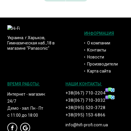
ИНФОРМАЦИЯ
Украина. г.Харьков,
О компании
Гимназическая наб.,18 в
магазине "Panasonic"
Контакты
Новости
Производители
Карта сайта
ВРЕМЯ РАБОТЫ:
НАШИ КОНТАКТЫ:
+38(067) 710-2204
Интернет - магазин:
+38(067) 710-3032
24/7
+38(095) 520-3728
Демо - зал: Пн - Пт
+38(095) 153-6866
с 11:00 до 18:00
info@hifi-profi.com.ua