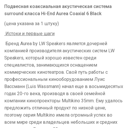
Подвесная коаксиальная акустическая система
surround класса Hi-End Aurea Coaxial 6 Black
(цена указана за 1 штуку)
Истоки и первые шаги
Бренд Aurea by LW Speakers является дочерней
компанией производителя акустических систем LW
Speakers, который хорошо известен среди
специалистов, занимающихся оснащением
коммерческих кинотеатров. Свой путь работы с
профессиональным кинооборудованием Луис
Вассманн (Luis Wassmann) начал еще в восьмидесятых
годах 20-го века, производя в своей семейной
компании кинопроекторы Multikino 35mm. Ему удалось
предложить отличный продукт по низкой цене,
поэтому серия Multikino имела огромный успех во
всем мире среди владельцев небольших и средних