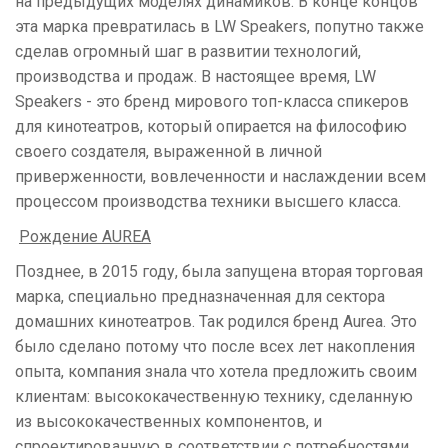
на предыдущих моделях динамиков. В конце концов
эта марка превратилась в LW Speakers, попутно также
сделав огромный шаг в развитии технологий,
производства и продаж. В настоящее время, LW
Speakers - это бренд мирового топ-класса спикеров
для кинотеатров, который опирается на философию
своего создателя, выраженной в личной
приверженности, вовлеченности и наслаждении всем
процессом производства техники высшего класса.
Рождение AUREA
Позднее, в 2015 году, была запущена вторая торговая
марка, специально предназначенная для сектора
домашних кинотеатров. Так родился бренд Aurea. Это
было сделано потому что после всех лет накопления
опыта, компания знала что хотела предложить своим
клиентам: высококачественную технику, сделанную
из высококачественных компонентов, и
спроектированную в соответствии с потребностями