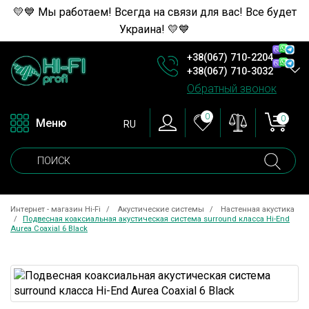
💛💙 Мы работаем! Всегда на связи для вас! Все будет
Украина! 💛💙
+38(067) 710-2204
+38(067) 710-3032
Обратный звонок
0
0
Меню
RU
Интернет - магазин Hi-Fi
Акустические системы
Настенная акустика
Подвесная коаксиальная акустическая система surround класса Hi-End
Aurea Coaxial 6 Black