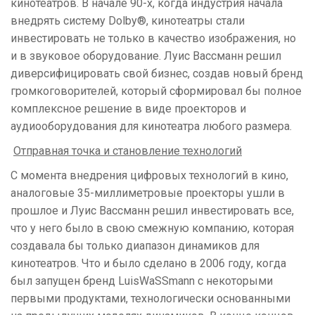
кинотеатров. В начале 90-х, когда индустрия начала
внедрять систему Dolby®, кинотеатры стали
инвестировать не только в качество изображения, но
и в звуковое оборудование. Луис Вассманн решил
диверсифицировать свой бизнес, создав новый бренд
громкоговорителей, который сформировал бы полное
комплексное решение в виде проекторов и
аудиооборудования для кинотеатра любого размера.
Отправная точка и становление технологий
С момента внедрения цифровых технологий в кино,
аналоговые 35-миллиметровые проекторы ушли в
прошлое и Луис Вассманн решил инвестировать все,
что у него было в свою смежную компанию, которая
создавала бы только диапазон динамиков для
кинотеатров. Что и было сделано в 2006 году, когда
был запущен бренд LuisWaSSmann с некоторыми
первыми продуктами, технологически основанными