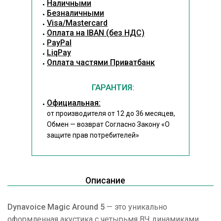
Наличными
Безналичными
Visa/Mastercard
Оплата на IBAN (без НДС)
PayPal
LiqPay
Оплата частями Приватбанк
ГАРАНТИЯ:
Официальная:
от производителя от 12 до 36 месяцев,
Обмен — возврат Согласно Закону
«О
защите прав потребителей»
Описание
Dynavoice Magic Around 5
— это уникально
оформленная акустика с четырьмя ВЧ динамиками