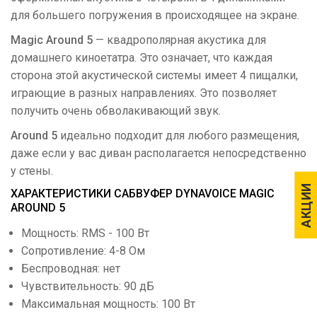
для большего погружения в происходящее на экране.
Magic Around 5
— квадрополярная акустика для
домашнего киноетатра. Это означает, что каждая
сторона этой акустической системы имеет 4 пищалки,
играющие в разных направлениях. Это позволяет
получить очень обволакивающий звук.
Around 5
идеально подходит для любого размещения,
даже если у вас диван располагается непосредственно
у стены.
АКЦИИ
АКЦИИ
ХАРАКТЕРИСТИКИ САБВУФЕР DYNAVOICE MAGIC
AROUND 5
Мощность: RMS - 100 Вт
Сопротивление: 4-8 Ом
Беспроводная: нет
Чувствительность: 90 дБ
Максимальная мощность: 100 Вт