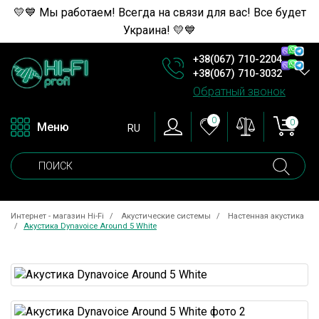
💛💙 Мы работаем! Всегда на связи для вас! Все будет
Украина! 💛💙
+38(067) 710-2204
+38(067) 710-3032
Обратный звонок
0
0
Меню
RU
Интернет - магазин Hi-Fi
Акустические системы
Настенная акустика
Акустика Dynavoice Around 5 White