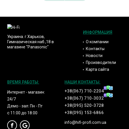
ИНФОРМАЦИЯ
Украина. г.Харьков,
О компании
Гимназическая наб.,18 в
магазине "Panasonic"
Контакты
Новости
Производители
Карта сайта
ВРЕМЯ РАБОТЫ:
НАШИ КОНТАКТЫ:
+38(067) 710-2204
Интернет - магазин:
+38(067) 710-3032
24/7
+38(095) 520-3728
Демо - зал: Пн - Пт
+38(095) 153-6866
с 11:00 до 18:00
info@hifi-profi.com.ua