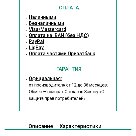
ОПЛАТА:
Наличными
Безналичными
Visa/Mastercard
Оплата на IBAN (без НДС)
PayPal
LiqPay
Оплата частями Приватбанк
ГАРАНТИЯ:
Официальная:
от производителя от 12 до 36 месяцев,
Обмен — возврат Согласно Закону
«О
защите прав потребителей»
Описание
Характеристики