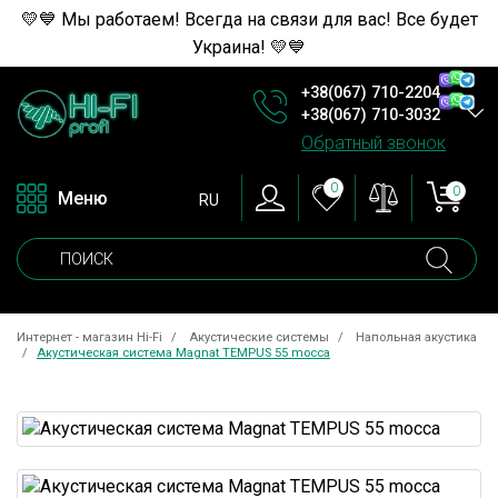
💛💙 Мы работаем! Всегда на связи для вас! Все будет
Украина! 💛💙
+38(067) 710-2204
+38(067) 710-3032
Обратный звонок
0
0
Меню
RU
Интернет - магазин Hi-Fi
Акустические системы
Напольная акустика
Акустическая система Magnat TEMPUS 55 mocca