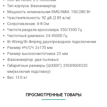
Тип корпуса: Фазоинвертор
Мощность номинальная RMS/MAX: 150/280 Вт
Чувствительность: 92 дБ (2.83 в/м)
Сопротивление: 4-8 Ом
Частота раздела кроссовера: 350/3300 Гц
Частотный диапазон: 24-45000 Гц
Bi-Wiring/Bi-Amping двухпроводное подключение
Размер НЧ/СЧ: 2х170 мм
Размер высокочастотника: 25 мм
Фазоинвертор: два тыловых
Габаритные размеры (ШXВXГ): 295X900X320
мм(включая подставку)
Вес: 13.0 кг
ПРОСМОТРЕННЫЕ ТОВАРЫ