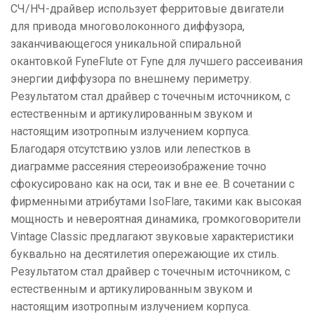
СЧ/НЧ-драйвер использует ферритовые двигатели
для привода многоволоконного диффузора,
заканчивающегося уникальной спиральной
окантовкой FyneFlute от Fyne для лучшего рассеивания
энергии диффузора по внешнему периметру.
Результатом стал драйвер с точечным источником, с
естественным и артикулированным звуком и
настоящим изотропным излучением корпуса.
Благодаря отсутствию узлов или лепестков в
диаграмме рассеяния стереоизображение точно
сфокусировано как на оси, так и вне ее. В сочетании с
фирменными атрибутами IsoFlare, такими как высокая
мощность и невероятная динамика, громкоговорители
Vintage Classic предлагают звуковые характеристики
буквально на десятилетия опережающие их стиль.
Результатом стал драйвер с точечным источником, с
естественным и артикулированным звуком и
настоящим изотропным излучением корпуса.