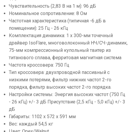
Чувствительность (2,83 В на 1 м): 96 дБ
Номинальное сопротивление: 8 Ом
Частотная характеристика (типичная -6 дБ в
помещении): 25 Гц - 26 кГц
Комплектация динамика: 1 x 300-мм точечный
драйвер IsoFlare, многоволоконный НЧ/СЧ-динамик,
75-мм компрессионный купольный твитер из
титанового сплава, ферритовая магнитная система
Частота кроссовера: 750 Гц
Тип кроссовера: двухпроводной пассивный с
низкими потерями, фильтр нижних частот 2-го
порядка, фильтр высоких частот 2-го порядка.
Настройки системы: Энергия высоких частот (750 Гц
- 26 кГц) +/- 3 дБ Присутствие (2,5 кГц - 5,0 кГц) +/- 3
дБ
Габариты: 1102 х 572 х 591 мм
Вес: каждый 54,5 кг
Цвет: Орех/Walnut