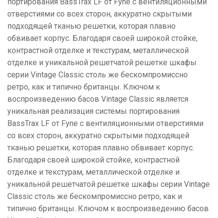
портирования BassTrax LF от Fyne с вентиляционными
отверстиями со всех сторон, аккуратно скрытыми
подходящей тканью решетки, которая плавно
обвивает корпус. Благодаря своей широкой стойке,
контрастной отделке и текстурам, металлической
отделке и уникальной решетчатой ​​решетке шкафы
серии Vintage Classic столь же бескомпромиссно
ретро, ​​как и типично британцы. Ключом к
воспроизведению басов Vintage Classic является
уникальная реализация системы портирования
BassTrax LF от Fyne с вентиляционными отверстиями
со всех сторон, аккуратно скрытыми подходящей
тканью решетки, которая плавно обвивает корпус.
Благодаря своей широкой стойке, контрастной
отделке и текстурам, металлической отделке и
уникальной решетчатой ​​решетке шкафы серии Vintage
Classic столь же бескомпромиссно ретро, ​​как и
типично британцы. Ключом к воспроизведению басов