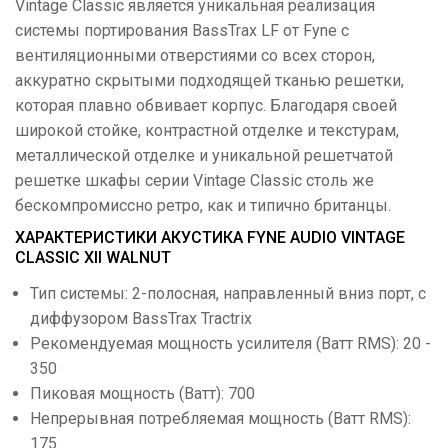
Vintage Classic является уникальная реализация
системы портирования BassTrax LF от Fyne с
вентиляционными отверстиями со всех сторон,
аккуратно скрытыми подходящей тканью решетки,
которая плавно обвивает корпус. Благодаря своей
широкой стойке, контрастной отделке и текстурам,
металлической отделке и уникальной решетчатой ​​
решетке шкафы серии Vintage Classic столь же
бескомпромиссно ретро, ​​как и типично британцы.
ХАРАКТЕРИСТИКИ АКУСТИКА FYNE AUDIO VINTAGE
CLASSIC XII WALNUT
Тип системы: 2-полосная, направленный вниз порт, с
диффузором BassTrax Tractrix
Рекомендуемая мощность усилителя (Ватт RMS): 20 -
350
Пиковая мощность (Ватт): 700
Непрерывная потребляемая мощность (Ватт RMS):
175