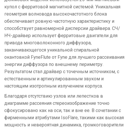
купол с ферритовой магнитной системой. Уникальная
геометрия волновода высокочастотного блока
обеспечивает ровную частотную характеристику и
способствует равномерной дисперсии драйвера. СЧ/
НЧ-драйвер использует ферритовые двигатели для
привода многоволоконного диффузора,
заканчивающегося уникальной спиральной
окантовкой FyneFlute от Fyne для лучшего рассеивания
энергии диффузора по внешнему периметру.
Результатом стал драйвер с точечным источником, с
естественным и артикулированным звуком и
настоящим изотропным излучением корпуса.
Благодаря отсутствию узлов или лепестков в
диаграмме рассеяния стереоизображение точно
сфокусировано как на оси, так и вне ее. В сочетании с
фирменными атрибутами IsoFlare, такими как высокая
мощность и невероятная динамика, громкоговорители