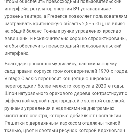
чтобы обеспечить превосходный пользовательский
интерфейс. регулятор энергии ВЧ устанавливает
уровень твитера, а Presence позволяет пользователям
настраивать критическую область 2,5–5 кГц, не влияя
на общий баланс. Точные ручки управления красиво
взвешены и исключительно хорошо спроектированы,
чтобы обеспечить превосходный пользовательский
интерфейс.
Благодаря роскошному дизайну, напоминающему
свод правил корпуса громкоговорителей 1970-х годов,
Vintage Classic переносит концепцию широкой
перегородки / более мелкого корпуса в 2020-е годы.
Шпон натурального орехового дерева контрастирует с
эффектной черной перегородкой с золотой отделкой,
ручками управления и надписями на диаграммах
частотного спектра, которые добавляют ностальгии.
Решетки с деревянным каркасом отделаны тканой
тканью, цвет и светлый рисунок которой вдохновлен