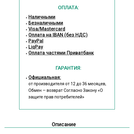
ОПЛАТА:
Наличными
Безналичными
Visa/Mastercard
Оплата на IBAN (без НДС)
PayPal
LiqPay
Оплата частями Приватбанк
ГАРАНТИЯ:
Официальная:
от производителя от 12 до 36 месяцев,
Обмен — возврат Согласно Закону
«О
защите прав потребителей»
Описание