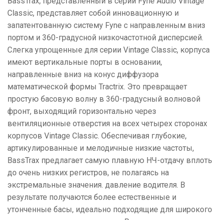
BassTrax, представленный в серии Fyne Audio Vintage
Classic, представляет собой инновационную и
запатентованную систему Fyne с направленным вниз
портом и 360-градусной низкочастотной дисперсией.
Слегка упрощенные для серии Vintage Classic, корпуса
имеют вертикальные порты в основании,
направленные вниз на конус диффузора
математической формы Tractrix. Это превращает
простую басовую волну в 360-градусный волновой
фронт, выходящий горизонтально через
вентиляционные отверстия на всех четырех сторонах
корпусов Vintage Classic. Обеспечивая глубокие,
артикулированные и мелодичные низкие частоты,
BassTrax предлагает самую плавную НЧ-отдачу вплоть
до очень низких регистров, не полагаясь на
экстремальные значения. давление водителя. В
результате получаются более естественные и
утонченные басы, идеально подходящие для широкого