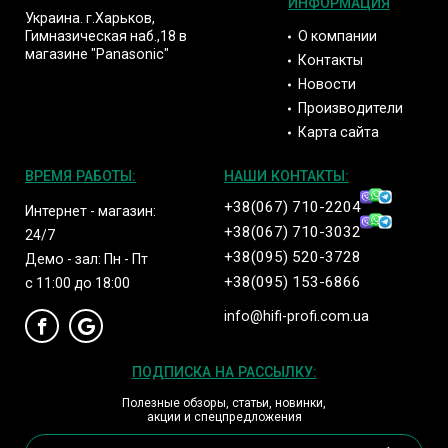
ИНФОРМАЦИЯ
Украина. г.Харьков,
О компании
Гимназическая наб.,18 в
магазине "Panasonic"
Контакты
Новости
Производители
Карта сайта
ВРЕМЯ РАБОТЫ:
НАШИ КОНТАКТЫ:
+38(067) 710-2204
Интернет - магазин:
+38(067) 710-3032
24/7
+38(095) 520-3728
Демо - зал: Пн - Пт
+38(095) 153-6866
с 11:00 до 18:00
info@hifi-profi.com.ua
ПОДПИСКА НА РАССЫЛКУ:
Полезные обзоры, статьи, новинки,
акции и спецпредложения