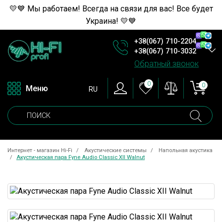
💛💙 Мы работаем! Всегда на связи для вас! Все будет
Украина! 💛💙
+38(067) 710-2204
+38(067) 710-3032
Обратный звонок
0
0
Меню
RU
Интернет - магазин Hi-Fi
Акустические системы
Напольная акустика
Акустическая пара Fyne Audio Classic XII Walnut