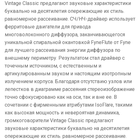
Vintage Classic предлагают звуковые характеристики
буквально на десятилетия опережающие их стиль.
равномерное рассеивание. СЧ/НЧ-драйвер использует
ферритовые двигатели для привода
многоволоконного диффузора, заканчивающегося
уникальной спиральной окантовкой FyneFlute от Fyne
для лучшего рассеивания энергии диффузора по
внешнему периметру. Результатом стал драйвер с
точечным источником, с естественным и
артикулированным звуком и настоящим изотропным
излучением корпуса. Благодаря отсутствию узлов или
лепестков в диаграмме рассеяния стереоизображение
точно сфокусировано как на оси, так и вне ее. В
сочетании с фирменными атрибутами IsoFlare, такими
как высокая мощность и невероятная динамика,
громкоговорители Vintage Classic предлагают
звуковые характеристики буквально на десятилетия
опережающие их стиль. равномерное рассеивание.