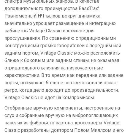
спектра музыкальных жанров. В качестве
дополнительного преимущества BassTrax'
Равномерный НЧ-выход вокруг динамика
значительно упрощает размещение и интеграцию
кабинетов Vintage Classic в комнате для
прослушивания. По сравнению с традиционными
конструкциями громкоговорителей с передним или
задним портом, Vintage Classic можно расположить
ближе к боковым или задним стенам, не оказывая
отрицательного влияния на низкочастотные
характеристики. В то время как передние или задние
порты, возможно, больше соответствовали стилю
ретро, ​​когда дело доходит до производительности,
Vintage Classic не идет на компромиссы.
Отобранные вручную компоненты, настроенные на
слух и собранные вручную на вибропоглощающих
панелях из фибрового картона, кроссоверы Vintage
Classic разработаны доктором Полом Миллсом и его