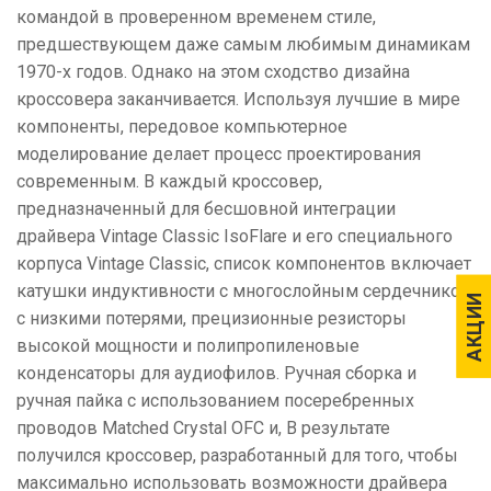
командой в проверенном временем стиле,
предшествующем даже самым любимым динамикам
1970-х годов. Однако на этом сходство дизайна
кроссовера заканчивается. Используя лучшие в мире
компоненты, передовое компьютерное
моделирование делает процесс проектирования
современным. В каждый кроссовер,
предназначенный для бесшовной интеграции
драйвера Vintage Classic IsoFlare и его специального
корпуса Vintage Classic, список компонентов включает
катушки индуктивности с многослойным сердечником
АКЦИИ
АКЦИИ
с низкими потерями, прецизионные резисторы
высокой мощности и полипропиленовые
конденсаторы для аудиофилов. Ручная сборка и
ручная пайка с использованием посеребренных
проводов Matched Crystal OFC и, В результате
получился кроссовер, разработанный для того, чтобы
максимально использовать возможности драйвера