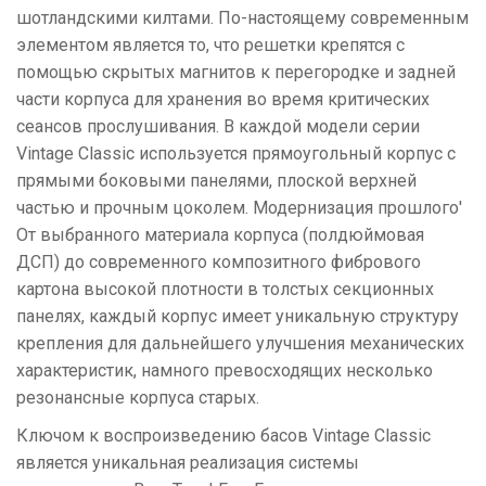
шотландскими килтами. По-настоящему современным
элементом является то, что решетки крепятся с
помощью скрытых магнитов к перегородке и задней
части корпуса для хранения во время критических
сеансов прослушивания. В каждой модели серии
Vintage Classic используется прямоугольный корпус с
прямыми боковыми панелями, плоской верхней
частью и прочным цоколем. Модернизация прошлого'
От выбранного материала корпуса (полдюймовая
ДСП) до современного композитного фибрового
картона высокой плотности в толстых секционных
панелях, каждый корпус имеет уникальную структуру
крепления для дальнейшего улучшения механических
характеристик, намного превосходящих несколько
резонансные корпуса старых.
Ключом к воспроизведению басов Vintage Classic
является уникальная реализация системы