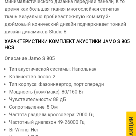
минималистического дизайна передней панели, в то
время как большая тканая многослойная сетчатая
ткань визуально пробивает жилую комнату.3-
дюймовый конический дизайн подчеркивает тонкий
дизайн динамиков Studio 8.
ХАРАКТЕРИСТИКИ КОМПЛЕКТ АКУСТИКИ JAMO S 805
HCS
Описание Jamo S 805
Тип акустической системы: Напольная
Количество полос: 2
Тип корпуса: Фазоинвертор, порт спереди
Мощность (ном/макс): 80/160 Вт
Чувствительность: 88 дБ
Сопротивление: 8 Ом
Частота раздела кроссовера: 2000 Гц
АКЦИИ
АКЦИИ
Частотный диапазон 49-26000 Гц
Bi-Wiring: Нет