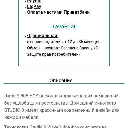
PayPal
LiqPay
Оплата частями Приватбанк
ГАРАНТИЯ:
Официальная:
от производителя от 12 до 36 месяцев,
Обмен — возврат Согласно Закону
«О
защите прав потребителей»
Описание
Jamo S 805 HCS росчитаны для меньших помещений,
без ущерба для пространства. Домашний кинотеатр
STUDIO 8 имеет красочный современный дизайн для
каждой мебели.
Технология Studio 8 WaveGuide фокусируется на