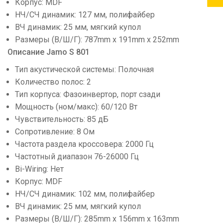
Корпус: MDF
НЧ/СЧ динамик: 127 мм, полифайбер
ВЧ динамик: 25 мм, мягкий купол
Размеры (В/Ш/Г): 787mm x 191mm x 252mm
Описание Jamo S 801
Тип акустической системы: Полочная
Количество полос: 2
Тип корпуса: Фазоинвертор, порт сзади
Мощность (ном/макс): 60/120 Вт
Чувствительность: 85 дБ
Сопротивление: 8 Ом
Частота раздела кроссовера: 2000 Гц
Частотный диапазон 76-26000 Гц
Bi-Wiring: Нет
Корпус: MDF
НЧ/СЧ динамик: 102 мм, полифайбер
ВЧ динамик: 25 мм, мягкий купол
Размеры (В/Ш/Г): 285mm x 156mm x 163mm