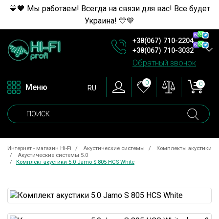
💛💙 Мы работаем! Всегда на связи для вас! Все будет
Украина! 💛💙
+38(067) 710-2204
+38(067) 710-3032
Обратный звонок
0
0
Меню
RU
Интернет - магазин Hi-Fi
Акустические системы
Комплекты акустики
Акустические системы 5.0
Комплект акустики 5.0 Jamo S 805 HCS White