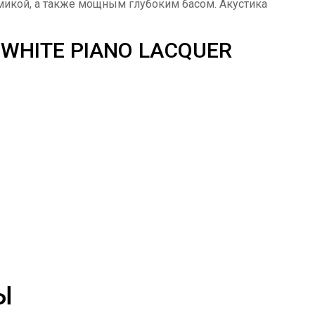
микой, а также мощным глубоким басом. Акустика
WHITE PIANO LACQUER
Ы