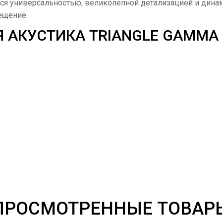
ься универсальностью, великолепной детализацией и дина
мещение.
 АКУСТИКА TRIANGLE GAMMA 
ПРОСМОТРЕННЫЕ ТОВАР