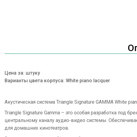
О
Цена за: штуку
Варианты цвета корпуса: White piano lacquer
Акустическая система Triangle Signature GAMMA White pian
Triangle Signature Gamma – это особая разработка под б
центральному каналу аудио-видео системы. Обеспечива
для домашних кинотеатров.