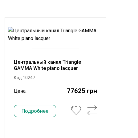
Центральный канал Triangle
GAMMA White piano lacquer
Код:10247
77625 грн
Цена:
Подробнее