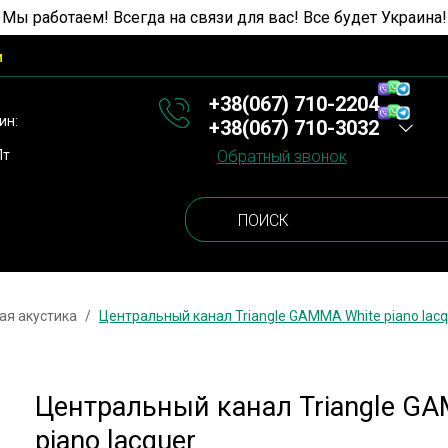
 Мы работаем! Всегда на связи для вас! Все будет Украина!
и
+38(067) 710-2204
ин:
+38(067) 710-3032
Пт
Обратный звонок
ая акустика
Центральный канал Triangle GAMMA White piano lacq
Центральный канал Triangle G
piano lacquer