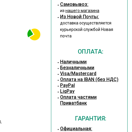
Cамовывоз:
из
нашего магазина
Из Новой Почты:
доставка осуществляется
курьерской службой Новая
почта
ОПЛАТА:
Наличными
Безналичными
Visa/Mastercard
Оплата на IBAN (без НДС)
PayPal
LiqPay
Оплата частями
Приватбанк
ГАРАНТИЯ:
A
Официальная: