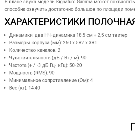
В плане звука модель Signature Gamma может похвастат
способна озвучить достаточно большое по площади по
ХАРАКТЕРИСТИКИ ПОЛОЧНАЯ
Динамики: два НЧ-динамика 18,5 см + 2,5 см твитер
Размеры корпуса (мм): 260 х 582 х 381
Количество каналов: 2
Чувствительность (дБ / Вт / м): 90
Частота (+ / -3 дБ Гц- кГц): 50-20
Мощность (RMS): 90
Минимальное сопротивление (Ом): 4
Вес (кг): 14,40