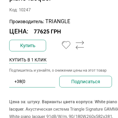
Код: 10247
TRIANGLE
Производитель:
ЦЕНА:
77625 ГРН
Купить
КУПИТЬ В 1 КЛИК
Подпишитесь и узнайте, о снижении цены на этот товар
Цена за: штуку.
Варианты цвета корпуса: White piano
lacquer.
Акустическая система Triangle Signature GAMM
White piano lacquer 91dB/W/m, 90/180W,260x582x381,