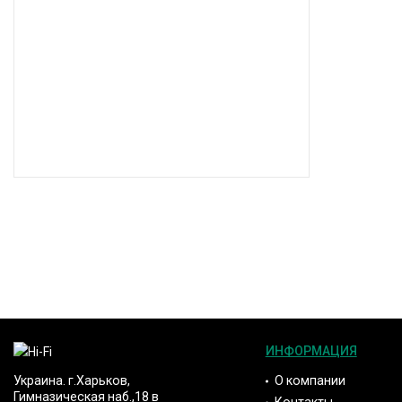
ИНФОРМАЦИЯ
О компании
Украина. г.Харьков,
Гимназическая наб.,18 в