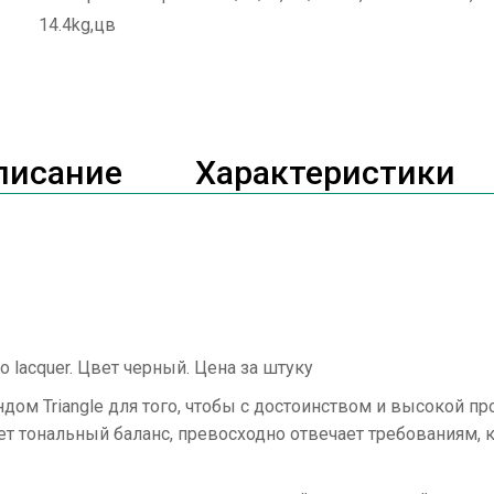
14.4kg,цв
писание
Характеристики
o lacquer. Цвет черный. Цена за штуку
рендом Triangle для того, чтобы с достоинством и высокой
ет тональный баланс, превосходно отвечает требованиям