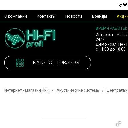
💛💙
О компании
Контакты
Новости
Бренды
Акци
ВРЕМЯ РАБОТЫ:
Интернет - магаз
24/7
Демо - зал: Пн - 
с 11:00 до 18:00
КАТАЛОГ ТОВАРОВ
Интернет - магазин Hi-Fi
Акустические системы
Центральн