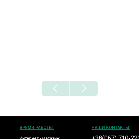
ВРЕМЯ РАБОТЫ:
НАШИ КОНТАКТЫ:
+38(067) 710-22
Интернет - магазин: