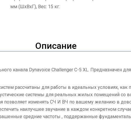
мм (ШхВхГ), Вес: 15 кг.
Описание
ного канала Dynavoice Challenger C-5 XL. Предназначен д
истем рассчитаны для работы в идеальных условиях, как 
кустические системы для реальных жилых помещений со вс
ая позволяет изменять СЧ И ВЧ по вашему желанию в дов
спечить наилучшее звучание в каждом конкретном случае.
окрашенные средние частоты , поддержанные фундаменталь