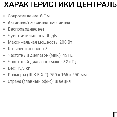
ХАРАКТЕРИСТИКИ ЦЕНТРАЛЬН
Сопротивление: 8 Ом
Активная/пассивная: пассивная
Беспроводная: нет
Чувствительность: 90 дБ
Максимальная мощность: 200 Вт
Количество полос: 3
Частотный диапазон (мин.): 45 Гц
Частотный диапазон (макс): 32 кГц
Вес: 15,5 кг
Размеры (Ш Х В Х Г): 750 х 165 х 250 мм
Страна (главный офис): Швеция