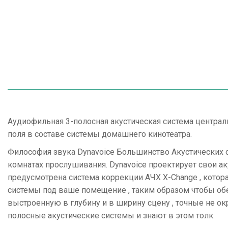
Аудиофильная 3-полосная акустическая система централь
поля в составе системы домашнего кинотеатра.
Философия звука Dynavoice Большинство Акустических с
комнатах прослушивания. Dynavoice проектирует свои а
предусмотрена система коррекции АЧХ X-Change , котор
системы под ваше помещение , таким образом чтобы обе
выстроенную в глубину и в ширину сцену , точные не 
полосные акустические системы и знают в этом толк.