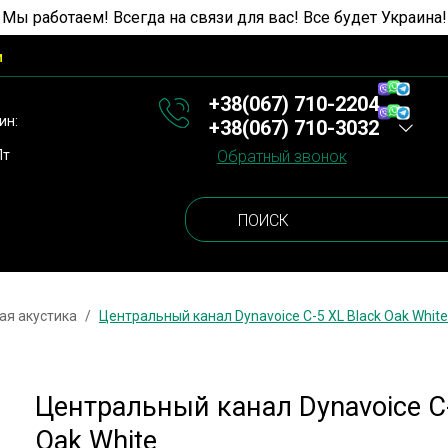
 Мы работаем! Всегда на связи для вас! Все будет Украина!
и
+38(067) 710-2204
ин:
+38(067) 710-3032
Пт
Обратный звонок
ая акустика
Центральный канал Dynavoice C-5 XL Black Oak White
Центральный канал Dynavoice C-
Oak White