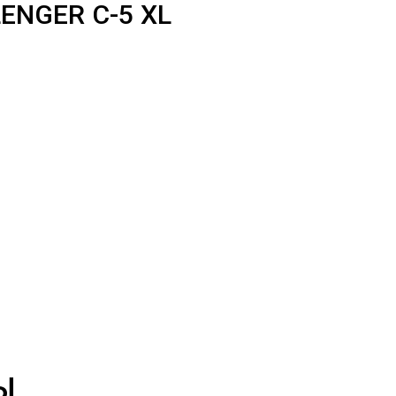
NGER C-5 XL
Ы