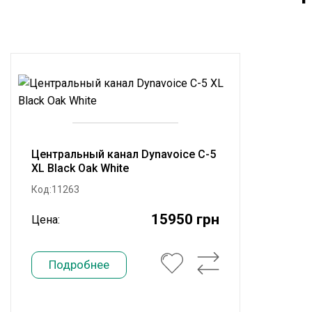
Центральный канал Dynavoice C-5
XL Black Oak White
Код:11263
15950 грн
Цена:
Подробнее