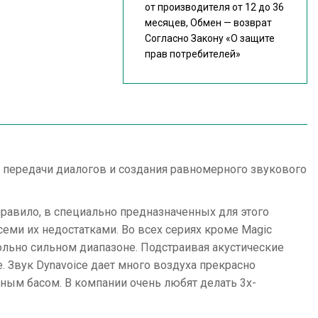
от производителя от 12 до 36
месяцев, Обмен — возврат
Согласно Закону
«О защите
прав потребителей»
ля передачи диалогов и создания равномерного звукового
правило, в специально предназначенных для этого
еми их недостатками. Во всех сериях кроме Magiс
ольно сильном диапазоне. Подстраивая акустические
 Звук Dynavoice дает много воздуха прекрасно
ным басом. В компании очень любят делать 3х-