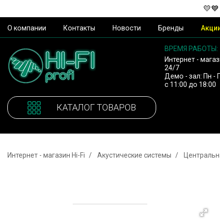
💛💙
О компании
Контакты
Новости
Бренды
Акци
ВРЕМЯ РАБОТЫ:
Интернет - магаз
24/7
Демо - зал: Пн - 
с 11:00 до 18:00
КАТАЛОГ ТОВАРОВ
Интернет - магазин Hi-Fi
Акустические системы
Центральн