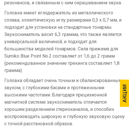
резонансов, и связанным с ним окрашиванием звука.
Головка имеет иглодержатель из металлического
сплава, эллиптическую иглу размерами 0,3 х 0,7 мм, и
подходит для установки на стандартные тонармы.
Звукосниматель весит 6,3 грамма, что также является
универсальной величиной, и подходит для
большинства моделей тонармов. Сила прижима для
Sumiko Blue Point No.2 составляет от 1,6 до 2 грамм
(рекомендованное значение трекинга составляет 1,8
грамма).
Головка обладает очень точным и сбалансированным
АКЦИИ
АКЦИИ
звуком, с глубокими басами и протяженными
высокими частотами. Благодаря прецизионной
магнитной системе звукосниматель отличается
хорошим разделением стереоканалов, и способен
воспроизводить широкую и глубокую звуковую сцену
с точной расстановкой образов.