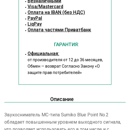
Безналичными
Visa/Mastercard
Оплата на IBAN (без НДС)
PayPal
LiqPay
Оплата частями Приватбанк
ГАРАНТИЯ:
Официальная:
от производителя от 12 до 36 месяцев,
Обмен — возврат Согласно Закону
«О
защите прав потребителей»
Описание
Звукосниматель MC-типа Sumiko Blue Point No.2
обладает повышенным уровнем выходного сигнала,
что позволяет использовать его в том числе и с