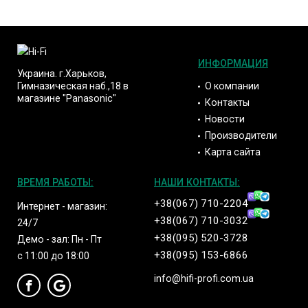
ИНФОРМАЦИЯ
Украина. г.Харьков,
О компании
Гимназическая наб.,18 в
магазине "Panasonic"
Контакты
Новости
Производители
Карта сайта
ВРЕМЯ РАБОТЫ:
НАШИ КОНТАКТЫ:
+38(067) 710-2204
Интернет - магазин:
+38(067) 710-3032
24/7
+38(095) 520-3728
Демо - зал: Пн - Пт
+38(095) 153-6866
с 11:00 до 18:00
info@hifi-profi.com.ua