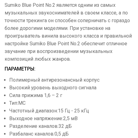
Sumiko Blue Point No.2 является одним из самых
музыкальных звукоснимателей в своем классе, а по
точности трекинга он способен соперничать с гораздо
более дорогими моделями. При установке на
проигрыватель винила высокого класса и правильной
настройке Sumiko Blue Point No.2 обеспечит отличное
звучание при воспроизведении музыкальных
композиций любых жанров.
ПАРАМЕТРЫ:
Полимерный антирезонансный корпус
Высокий уровень выходного сигнала
Сила прижима 1,6 – 2 г
Тип:MC
Частотный диапазон:15 Гц - 25 кГц
Выходное напряжение:2,5 мВ
Разделение каналов:32 дБ
Разбаланс каналов:0,5 дБ