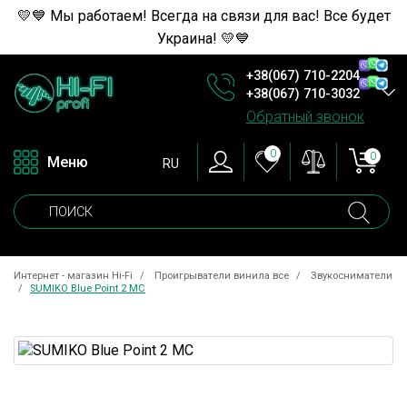
💛💙 Мы работаем! Всегда на связи для вас! Все будет
Украина! 💛💙
+38(067) 710-2204
+38(067) 710-3032
Обратный звонок
0
0
Меню
RU
Интернет - магазин Hi-Fi
Проигрыватели винила все
Звукосниматели
SUMIKO Blue Point 2 MC