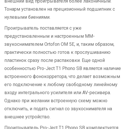
внешний вид проигрывателя более лаконичным.
Тонарм установлен на прецизионный подшипник с
нулевыми биениями.
Проигрыватель поставляется с уже
предустановленным и настроенным MM-
звукоснимателем Ortofon OM 5E, и, таким образом,
практически полностью готов к прослушиванию
пластинок сразу после распаковки. Еще одной
особенностью Pro-Ject T1 Phono SB является наличие
встроенного фонокорретора, что делает возможным
его подключение к любому свободному линейному
входу интегрального усилителя или AV-ресивера.
Однако при желании встроенную схему можно
отключить, и подать сигнал со звукоснимателя на
внешнее устройство.
Проигрыватель Pro-Ject T1 Phono SB комплектуется