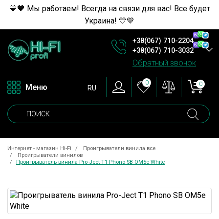
💛💙 Мы работаем! Всегда на связи для вас! Все будет
Украина! 💛💙
+38(067) 710-2204
+38(067) 710-3032
Обратный звонок
0
0
Меню
RU
Интернет - магазин Hi-Fi
Проигрыватели винила все
Проигрыватели винилов
Проигрыватель винила Pro-Ject T1 Phono SB OM5e White