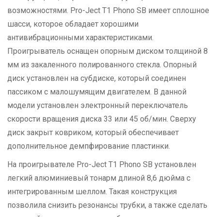
возможностями. Pro-Ject T1 Phono SB имеет сплошное
шасси, которое обладает хорошими
антивибрационными характеристиками.
Проигрыватель оснащен опорным диском толщиной 8
мм из закаленного полированного стекла. Опорный
диск установлен на субдиске, который соединен
пассиком с малошумящим двигателем. В данной
модели установлен электронный переключатель
скорости вращения диска 33 или 45 об/мин. Сверху
диск закрыт ковриком, который обеспечивает
дополнительное демпфирование пластинки.
На проигрывателе Pro-Ject T1 Phono SB установлен
легкий алюминиевый тонарм длиной 8,6 дюйма с
интегрированным шеллом. Такая конструкция
позволила снизить резонансы трубки, а также сделать