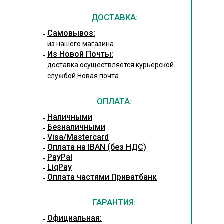
ДОСТАВКА:
Cамовывоз:
из
нашего магазина
Из Новой Почты:
доставка осуществляется курьерской
службой Новая почта
ОПЛАТА:
Наличными
Безналичными
Visa/Mastercard
Оплата на IBAN (без НДС)
PayPal
LiqPay
Оплата частями Приватбанк
ГАРАНТИЯ:
Официальная: