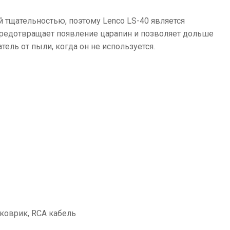
й тщательностью, поэтому Lenco LS-40 является
 предотвращает появление царапин и позволяет дольше
ль от пыли, когда он не используется.
 коврик, RCA кабель