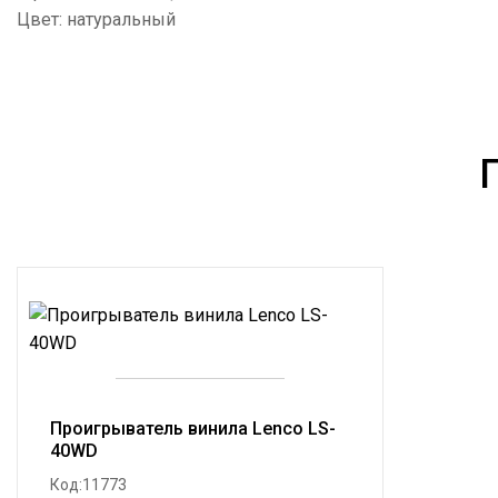
Цвет: натуральный
Проигрыватель винила Lenco LS-
40WD
Код:11773