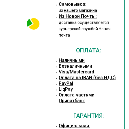
Cамовывоз:
из
нашего магазина
Из Новой Почты:
доставка осуществляется
курьерской службой Новая
почта
ОПЛАТА:
Наличными
Безналичными
Visa/Mastercard
Оплата на IBAN (без НДС)
PayPal
LiqPay
Оплата частями
Приватбанк
ГАРАНТИЯ:
Официальная: