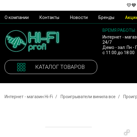
💛💙
О компании
Контакты
Новости
Бренды
Акци
ВРЕМЯ РАБОТЫ:
Интернет - магаз
24/7
Демо - зал: Пн - 
с 11:00 до 18:00
КАТАЛОГ ТОВАРОВ
Интернет - магазин Hi-Fi
Проигрыватели винила все
Проиг