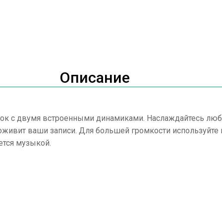
Описание
нок с двумя встроенными динамиками. Наслаждайтесь люб
 оживит ваши записи. Для большей громкости используйте
ется музыкой.