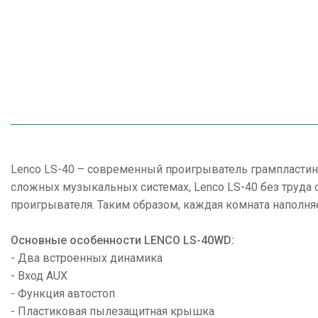
Lenco LS-40 – современный проигрыватель грампласти
сложных музыкальных системах, Lenco LS-40 без труда
проигрывателя. Таким образом, каждая комната наполня
Основные особенности LENCO LS-40WD:
- Два встроенных динамика
- Вход AUX
- Функция автостоп
- Пластиковая пылезащитная крышка