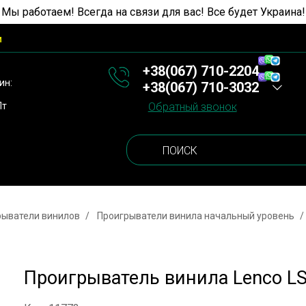
 Мы работаем! Всегда на связи для вас! Все будет Украина!
и
+38(067) 710-2204
ин:
+38(067) 710-3032
Пт
Обратный звонок
рыватели винилов
Проигрыватели винила начальный уровень
Проигрыватель винила Lenco L