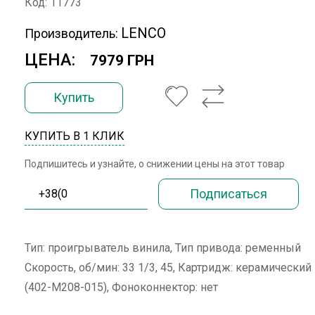
Код: 11773
LENCO
Производитель:
ЦЕНА:
7979 ГРН
Купить
КУПИТЬ В 1 КЛИК
Подпишитесь и узнайте, о снижении цены на этот товар
Тип: проигрыватель винила, Тип привода: ременный
Скорость, об/мин: 33 1/3, 45, Картридж: керамический
(402-M208-015), Фоноконнектор: нет