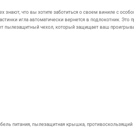
х знают, что вы хотите заботиться о своем виниле с особо
стинки игла автоматически вернется в подлокотник. Это
т пылезащитный чехол, который защищает ваш проигрывате
 кабель питания, пылезащитная крышка, противоскользящий