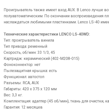
Проигрыватель также имеет вход AUX. В Lenco лучше все
полуавтоматическим. По окончании воспроизведения пла
наслаждаться любимыми пластинками. Lenco LS-40 имее
Технические характеристики LENCO LS-40WD:
Тип: проигрыватель винила
Тип привода: ременный
Скорость, об/мин: 33 1/3, 45
Картридж: керамический (402-M208-015)
Фоноконнектор: нет
Пылезащитная крышка: есть
Функционал: автостоп
Разъемы: RCA, AUX
Габариты: 420 x 375 x 120 мм
Вес: 3,3 кг.
Комплектация: адаптер (45 об/мин), ткань для очистки,
Гарантия: 12 месяцев