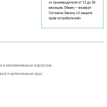
от производителя от 12 до 36
месяцев, Обмен — возврат
Согласно Закону
«О защите
прав потребителей»
и и алюминиевым корпусом.
ой и аутентичный звук.