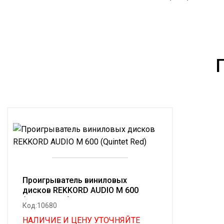
Проигрыватель виниловых
дисков REKKORD AUDIO M 600
(Quintet Red)
Код:10680
НАЛИЧИЕ И ЦЕНУ УТОЧНЯЙТЕ