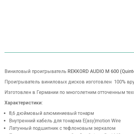
Виниловый проигрыватель
REKKORD AUDIO M 600 (Quinte
Проигрыватель виниловых дисков изготовлен 100% вр
Изготовлен в Германии по многолетним отточенным тех
Характеристики:
8,6 дюймовый алюминиевый тонарм
Внутренний кабель для тонарма E(asy)motion Wire
Латунный подшипник с тефлоновым зеркалом