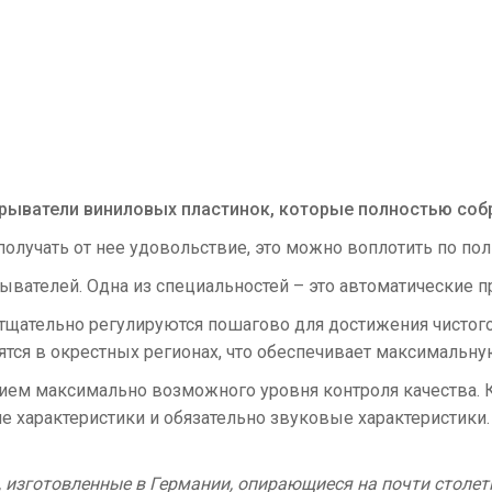
рыватели виниловых пластинок, которые полностью соб
олучать от нее удовольствие, это можно воплотить по по
ателей. Одна из специальностей – это автоматические пр
тщательно регулируются пошагово для достижения чистого
ятся в окрестных регионах, что обеспечивает максимальну
ем максимально возможного уровня контроля качества. К
е характеристики и обязательно звуковые характеристики.
, изготовленные в Германии, опирающиеся на почти столе