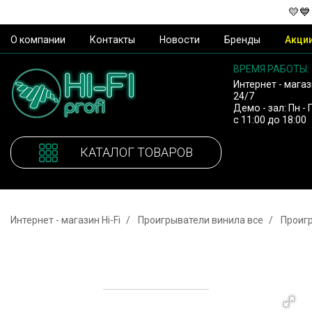
💛💙
О компании
Контакты
Новости
Бренды
Акци
ВРЕМЯ РАБОТЫ:
Интернет - магаз
24/7
Демо - зал: Пн - 
с 11:00 до 18:00
КАТАЛОГ ТОВАРОВ
Интернет - магазин Hi-Fi
Проигрыватели винила все
Проиг