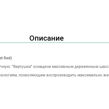
Описание
t Red)
учную. "Вертушка" оснащена массивным деревянным шасс
нологиям, позволяющим воспроизводить максимально жив