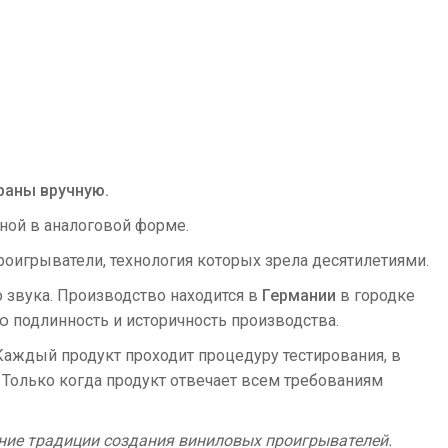
раны вручную.
лной в аналоговой форме.
оигрыватели, технология которых зрела десятилетиями.
 звука. Производство находится в
Германии
в городке
ю подлинность и историчность производства.
аждый продукт проходит процедуру тестирования, в
 Только когда продукт отвечает всем требованиям
тние традиции создания виниловых проигрывателей.