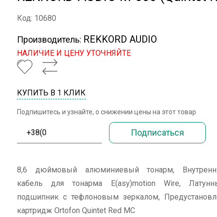
Код: 10680
REKKORD AUDIO
Производитель:
НАЛИЧИЕ И ЦЕНУ УТОЧНЯЙТЕ
КУПИТЬ В 1 КЛИК
Подпишитесь и узнайте, о снижении цены на этот товар
8,6 дюймовый алюминиевый тонарм, Внутренн
кабель для тонарма E(asy)motion Wire, Латунн
подшипник с тефлоновым зеркалом, Предустановл
картридж Ortofon Quintet Red MC