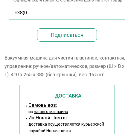
Подпишитесь и узнайте, о снижении цены на этот товар
Вакуумная машина для чистки пластинок, контактная,
управление: ручное/автоматическое, размер (Ш х В х
Г): 410 х 265 х 385 (без крышки), вес: 16.5 кг
ДОСТАВКА:
Cамовывоз:
из
нашего магазина
Из Новой Почты:
доставка осуществляется курьерской
службой Новая почта