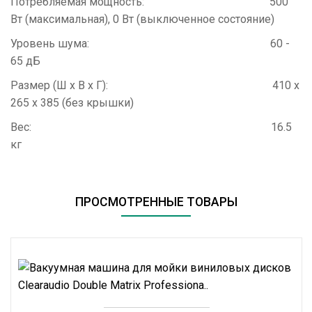
Потребляемая мощность: 500
Вт (максимальная), 0 Вт (выключенное состояние)
Уровень шума: 60 -
65 дБ
Размер (Ш х В х Г): 410 х
265 х 385 (без крышки)
Вес: 16.5
кг
ПРОСМОТРЕННЫЕ ТОВАРЫ