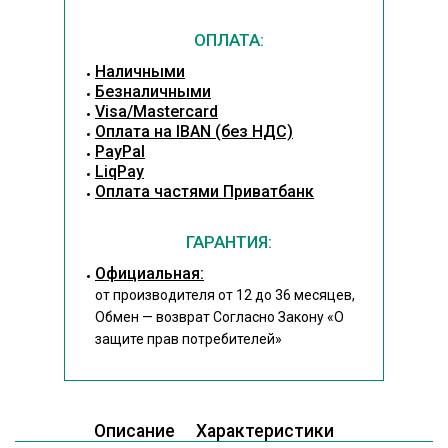
ОПЛАТА:
Наличными
Безналичными
Visa/Mastercard
Оплата на IBAN (без НДС)
PayPal
LiqPay
Оплата частями Приватбанк
ГАРАНТИЯ:
Официальная:
от производителя от 12 до 36 месяцев,
Обмен — возврат Согласно Закону
«О
защите прав потребителей»
Описание
Характеристики