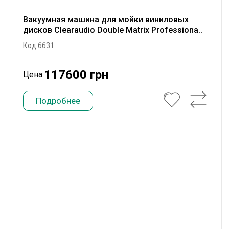
Вакуумная машина для мойки виниловых
дисков Clearaudio Double Matrix Professiona..
Код:6631
117600 грн
Цена:
Подробнее