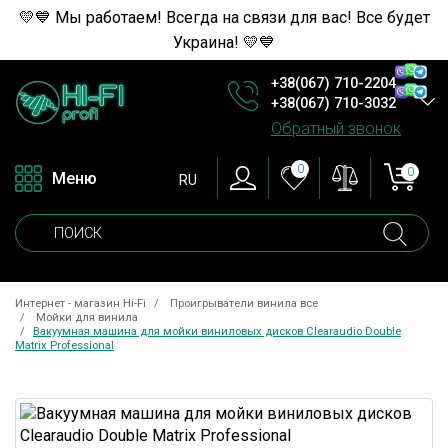
💛💙 Мы работаем! Всегда на связи для вас! Все будет
Украина! 💛💙
+38(067) 710-2204
+38(067) 710-3032
Обратный звонок
0
0
Меню
RU
Интернет - магазин Hi-Fi
Проигрыватели винила все
Мойки для винила
Вакуумная машина для мойки виниловых дисков Clearaudio Double
Matrix Professional