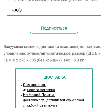
Подпишитесь и узнайте, о снижении цены на этот товар
Вакуумная машина для чистки пластинок, контактная,
управление: ручное/автоматическое, размер (Ш х В х
Г): 410 х 276 х 385 (без крышки), вес: 16.0 кг
ДОСТАВКА:
Cамовывоз:
из
нашего магазина
Из Новой Почты:
доставка осуществляется курьерской
службой Новая почта