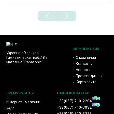
ИНФОРМАЦИЯ
Украина. г.Харьков,
О компании
Гимназическая наб.,18 в
магазине "Panasonic"
Контакты
Новости
Производители
Карта сайта
ВРЕМЯ РАБОТЫ:
НАШИ КОНТАКТЫ:
+38(067) 710-2204
Интернет - магазин:
+38(067) 710-3032
24/7
+38(095) 520-3728