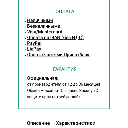
ОПЛАТА:
Наличными
Безналичными
Visa/Mastercard
Оплата на IBAN (без НДС)
PayPal
LiqPay
Оплата частями Приватбанк
ГАРАНТИЯ:
Официальная:
от производителя от 12 до 36 месяцев,
Обмен — возврат Согласно Закону
«О
защите прав потребителей»
Описание
Характеристики