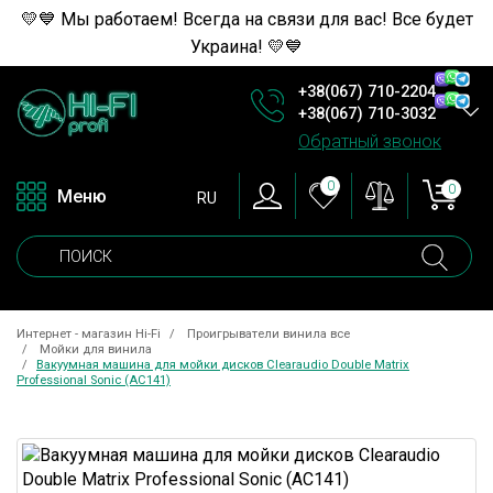
💛💙 Мы работаем! Всегда на связи для вас! Все будет
Украина! 💛💙
+38(067) 710-2204
+38(067) 710-3032
Обратный звонок
0
0
Меню
RU
Интернет - магазин Hi-Fi
Проигрыватели винила все
Мойки для винила
Вакуумная машина для мойки дисков Clearaudio Double Matrix
Professional Sonic (AC141)