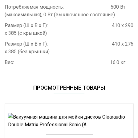
Потребляемая мощность: 500 Вт
(максимальная), 0 Вт (выключенное состояние)
Размер (Ш х В х Г): 410 х 290
х 385 (с крышкой)
Размер (Ш х В х Г): 410 х 276
х 385 (без крышки)
Вес: 16.0 кг
ПРОСМОТРЕННЫЕ ТОВАРЫ