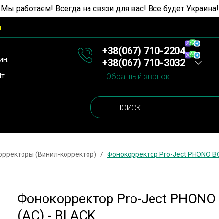
 Мы работаем! Всегда на связи для вас! Все будет Украина!
и
+38(067) 710-2204
ин:
+38(067) 710-3032
Пт
Обратный звонок
орректоры (Винил-корректор)
Фонокорректор Pro-Ject PHONO BOX
Фонокорректор Pro-Ject PHONO 
(AC) - BLACK