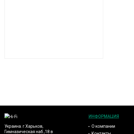
ИНФОРМАЦИЯ
О компании
Украина. г.Харьков,
Гимназическая наб.,18 в
Контакты