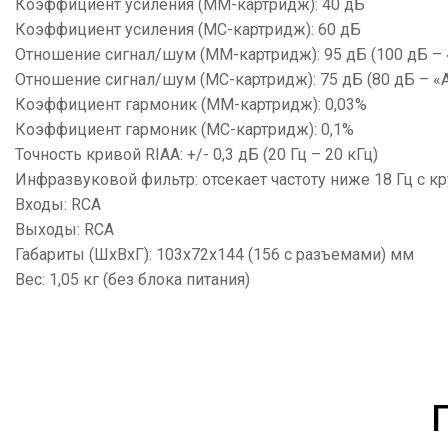
Коэффициент усиления (MM-картридж): 40 дБ
Коэффициент усиления (MС-картридж): 60 дБ
Отношение сигнал/шум (MM-картридж): 95 дБ (100 дБ –
Отношение сигнал/шум (MС-картридж): 75 дБ (80 дБ – 
Коэффициент гармоник (MM-картридж): 0,03%
Коэффициент гармоник (MС-картридж): 0,1%
Точность кривой RIAA: +/- 0,3 дБ (20 Гц – 20 кГц)
Инфразвуковой фильтр: отсекает частоту ниже 18 Гц с к
Входы: RCA
Выходы: RCA
Габариты (ШхВхГ): 103x72x144 (156 с разъемами) мм
Вес: 1,05 кг (без блока питания)