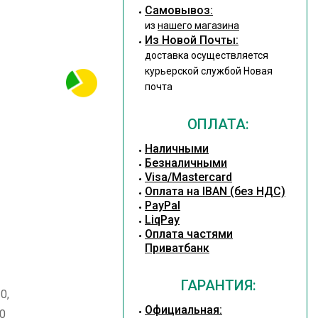
Cамовывоз:
из
нашего магазина
Из Новой Почты:
доставка осуществляется
курьерской службой Новая
почта
ОПЛАТА:
Наличными
Безналичными
Visa/Mastercard
Оплата на IBAN (без НДС)
PayPal
LiqPay
Оплата частями
Приватбанк
ГАРАНТИЯ:
0,
Официальная:
00