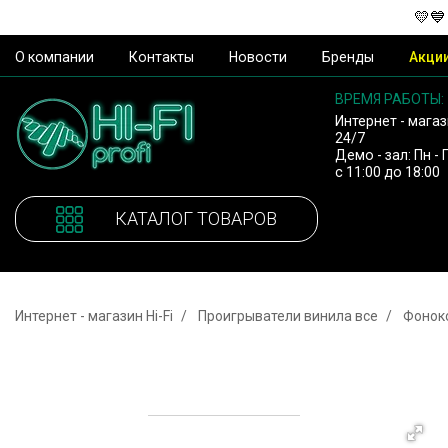
💛💙
О компании
Контакты
Новости
Бренды
Акци
ВРЕМЯ РАБОТЫ:
Интернет - магаз
24/7
Демо - зал: Пн - 
с 11:00 до 18:00
КАТАЛОГ ТОВАРОВ
Интернет - магазин Hi-Fi
Проигрыватели винила все
Фонок