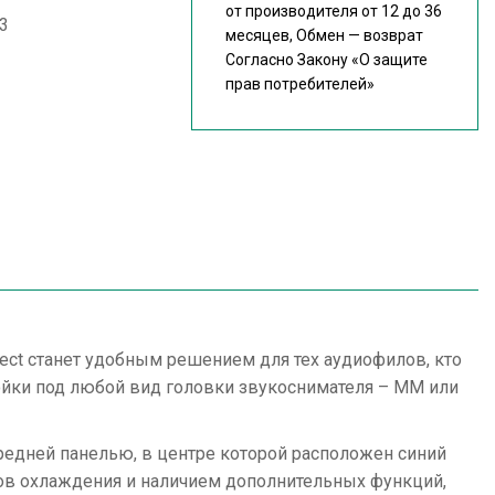
от производителя от 12 до 36
,3
месяцев, Обмен — возврат
Согласно Закону
«О защите
прав потребителей»
ct станет удобным решением для тех аудиофилов, кто
ойки под любой вид головки звукоснимателя – ММ или
редней панелью, в центре которой расположен синий
оров охлаждения и наличием дополнительных функций,