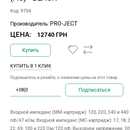
Код: 9794
PRO-JECT
Производитель:
ЦЕНА:
12740 ГРН
Купить
КУПИТЬ В 1 КЛИК
Подпишитесь и узнайте, о снижении цены на этот товар
Входной импеданс (ММ-картридж): 120, 220, 340 и 440
пФ/47 кОм, Входной импеданс (МС-картридж): 17, 18, 2
22, 69, 100 и 220 Ом/120 пФ, Выходное напряжение: 3