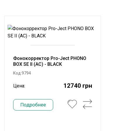
Фонокорректор Pro-Ject PHONO
BOX SE II (AC) - BLACK
Код:9794
12740 грн
Цена:
Подробнее