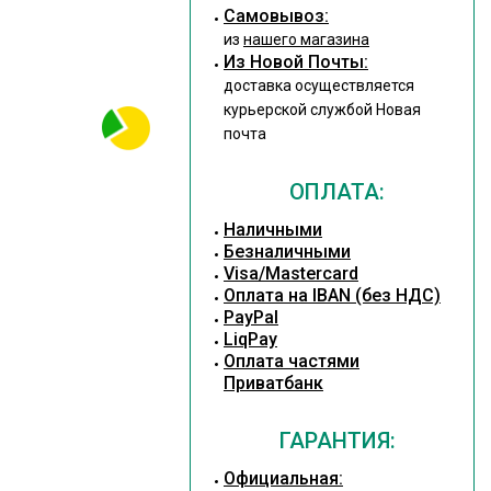
Cамовывоз:
из
нашего магазина
Из Новой Почты:
доставка осуществляется
курьерской службой Новая
почта
ОПЛАТА:
Наличными
Безналичными
Visa/Mastercard
Оплата на IBAN (без НДС)
PayPal
LiqPay
Оплата частями
Приватбанк
ГАРАНТИЯ:
Официальная: