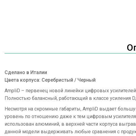
О
Сделано в Италии
Цвета корпуса: Серебристый / Черный
AmpliD – первенец новой линейки цифровых усилителей
Полностью балансный, работающий в классе усиления D, у
Несмотря на скромные габариты, AmpliD выдает большу
уровень по отношению даже к тем цифровым усилителям,
использован алюминий, в верхней части корпуса выгр
данной модели выдерживать любые сравнения с продуктами