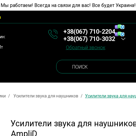
 Мы работаем! Всегда на связи для вас! Все будет Украина!
и
+38(067) 710-2204
ин:
+38(067) 710-3032
Пт
Обратный звонок
ики
Усилители звука для наушников
Усилители звука для нау
Усилители звука для наушников
AmpliD