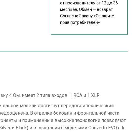
от производителя от 12 до 36
месяцев, Обмен — возврат
Согласно Закону
«О защите
прав потребителей»
ку 4 Ом, имеет 2 типа входов: 1 RCA и 1 XLR.
 данной модели достигнут передовой технический
едооценена. В отделке боковин и фронтальной части
мпоненты и примененные высокие технологии позволяют
er и Black) и в сочетании с моделями Converto EVO n In