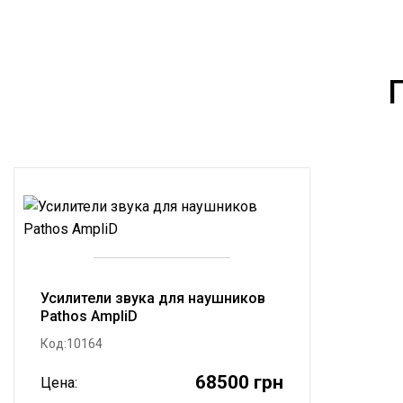
Усилители звука для наушников
Pathos AmpliD
Код:10164
68500 грн
Цена: