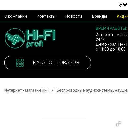
💛💙
О компании
Контакты
Новости
Бренды
Акци
ВРЕМЯ РАБОТЫ:
Интернет - магаз
24/7
Демо - зал: Пн - 
с 11:00 до 18:00
КАТАЛОГ ТОВАРОВ
Интернет - магазин Hi-Fi
Беспроводные аудиосистемы, наушн