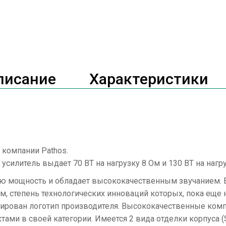
писание
Характеристики
 компании Pathos.
силитель выдает 70 ВТ на нагрузку 8 Ом и 130 ВТ на нагруз
ю мощность и обладает высококачественным звучанием. В
 степень технологических инноваций которых, пока еще н
авирован логотип производителя. Высококачественные ко
 в своей категории. Имеется 2 вида отделки корпуса (Silv