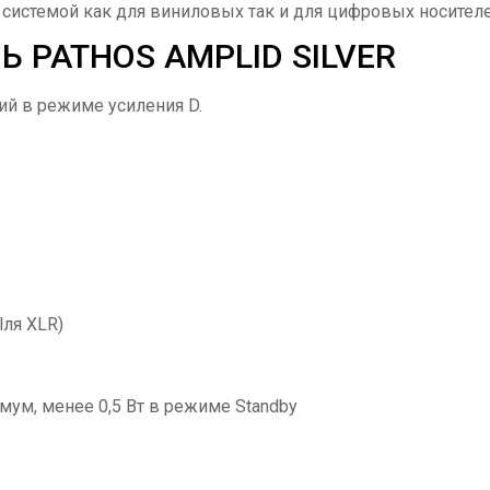
 системой как для виниловых так и для цифровых носителе
 PATHOS AMPLID SILVER
й в режиме усиления D.
lля XLR)
мум, менее 0,5 Вт в режиме Standby