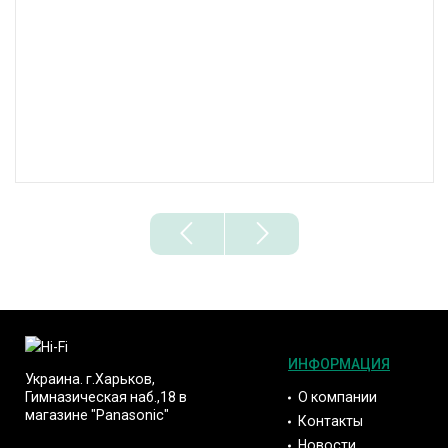
ИНФОРМАЦИЯ
Украина. г.Харьков,
О компании
Гимназическая наб.,18 в
магазине "Panasonic"
Контакты
Новости