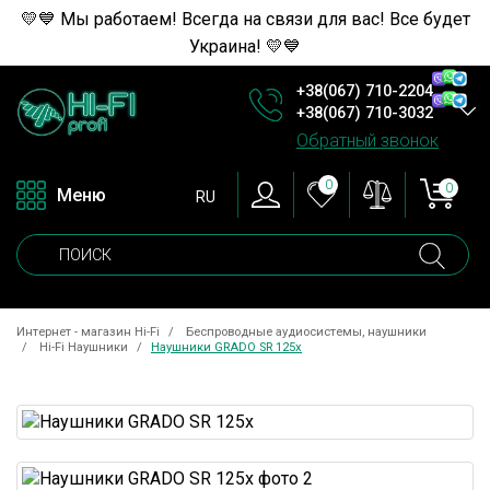
💛💙 Мы работаем! Всегда на связи для вас! Все будет
Украина! 💛💙
+38(067) 710-2204
+38(067) 710-3032
Обратный звонок
0
0
Меню
RU
Интернет - магазин Hi-Fi
Беспроводные аудиосистемы, наушники
Hi-Fi Наушники
Наушники GRADO SR 125x