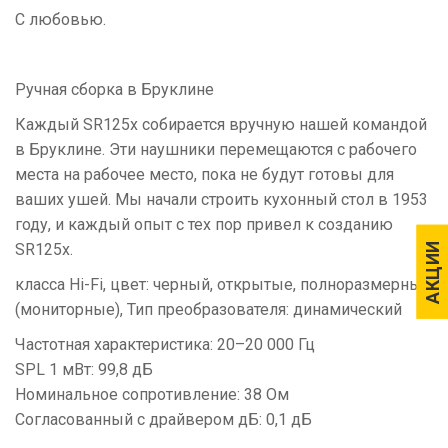
С любовью.
Ручная сборка в Бруклине
Каждый SR125x собирается вручную нашей командой
в Бруклине. Эти наушники перемещаются с рабочего
места на рабочее место, пока не будут готовы для
ваших ушей. Мы начали строить кухонный стол в 1953
году, и каждый опыт с тех пор привел к созданию
SR125x.
АКЦИИ
АКЦИИ
класса Hi-Fi, цвет: черный, открытые, полноразмерные
(мониторные), Тип преобразователя: динамический
Частотная характеристика: 20–20 000 Гц
SPL 1 мВт: 99,8 дБ
Номинальное сопротивление: 38 Ом
Согласованный с драйвером дБ: 0,1 дБ