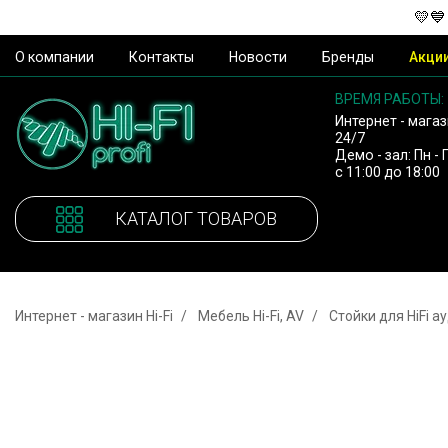
💛💙
О компании
Контакты
Новости
Бренды
Акци
ВРЕМЯ РАБОТЫ:
Интернет - магаз
24/7
Демо - зал: Пн - 
с 11:00 до 18:00
КАТАЛОГ ТОВАРОВ
Интернет - магазин Hi-Fi
Мебель Hi-Fi, AV
Стойки для HiFi а