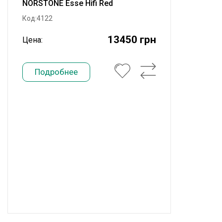
NORSTONE Esse Hifi Red
Код:4122
13450 грн
Цена:
Подробнее