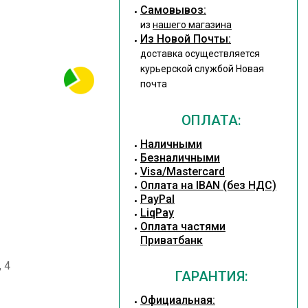
Cамовывоз:
из
нашего магазина
Из Новой Почты:
доставка осуществляется
курьерской службой Новая
почта
ОПЛАТА:
Наличными
Безналичными
Visa/Mastercard
Оплата на IBAN (без НДС)
PayPal
LiqPay
Оплата частями
Приватбанк
 4
ГАРАНТИЯ:
Официальная: