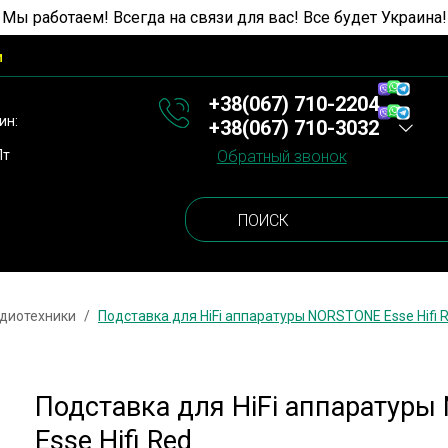
 Мы работаем! Всегда на связи для вас! Все будет Украина!
и
+38(067) 710-2204
ин:
+38(067) 710-3032
Пт
Обратный звонок
удиотехники
Подставка для HiFi аппаратуры NORSTONE Esse Hifi 
Подставка для HiFi аппаратур
Esse Hifi Red