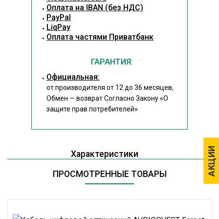
Оплата на IBAN (без НДС)
PayPal
LiqPay
Оплата частями Приватбанк
ГАРАНТИЯ:
Официальная:
от производителя от 12 до 36 месяцев,
Обмен — возврат Согласно Закону
«О
защите прав потребителей»
АКЦИИ
АКЦИИ
Характеристики
ПРОСМОТРЕННЫЕ ТОВАРЫ