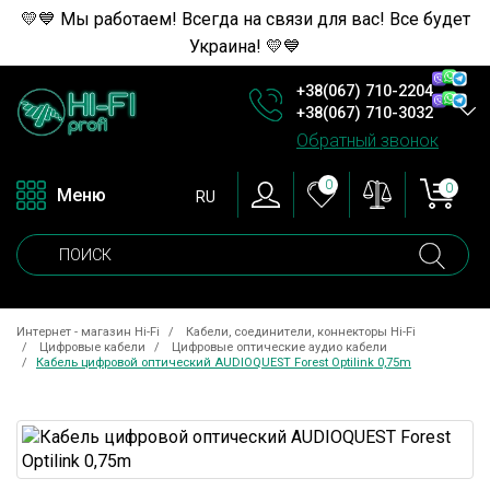
💛💙 Мы работаем! Всегда на связи для вас! Все будет
Украина! 💛💙
+38(067) 710-2204
+38(067) 710-3032
Обратный звонок
0
0
Меню
RU
Интернет - магазин Hi-Fi
Кабели, соединители, коннекторы Hi-Fi
Цифровые кабели
Цифровые оптические аудио кабели
Кабель цифровой оптический AUDIOQUEST Forest Optilink 0,75m