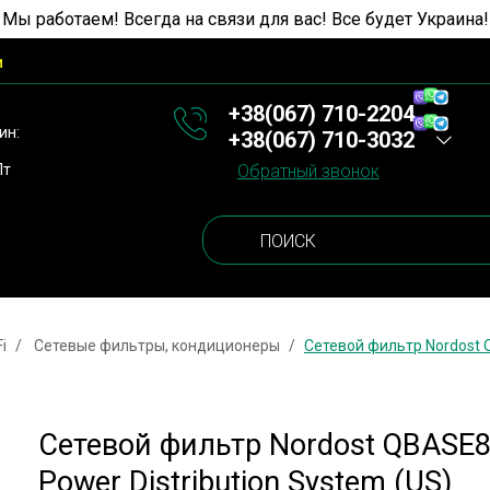
 Мы работаем! Всегда на связи для вас! Все будет Украина!
и
+38(067) 710-2204
ин:
+38(067) 710-3032
Пт
Обратный звонок
i
Сетевые фильтры, кондиционеры
Сетевой фильтр Nordost Q
Сетевой фильтр Nordost QBASE8
Power Distribution System (US)