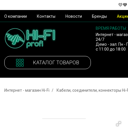
💛💙
О компании
Контакты
Новости
Бренды
Акци
ВРЕМЯ РАБОТЫ:
Интернет - магаз
24/7
Демо - зал: Пн - 
с 11:00 до 18:00
КАТАЛОГ ТОВАРОВ
Интернет - магазин Hi-Fi
Кабели, соединители, коннекторы Hi-F