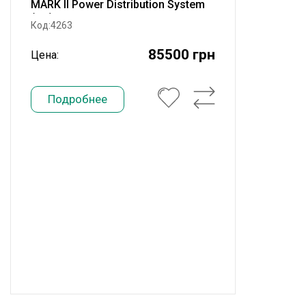
MARK II Power Distribution System
(US)
Код:4263
85500 грн
Цена:
Подробнее