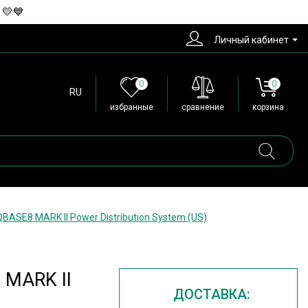
 💛💙
Личный кабинет
0
0
RU
избранные
сравнение
корзина
BASE8 MARK II Power Distribution System (US)
 MARK II
ДОСТАВКА: