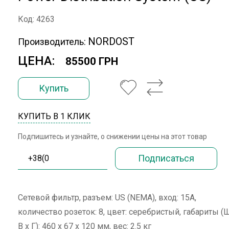
Код: 4263
NORDOST
Производитель:
ЦЕНА:
85500 ГРН
Купить
КУПИТЬ В 1 КЛИК
Подпишитесь и узнайте, о снижении цены на этот товар
Сетевой фильтр, разъем: US (NEMA), вход: 15А,
количество розеток: 8, цвет: серебристый, габариты (
В х Г): 460 x 67 x 120 мм, вес: 2.5 кг