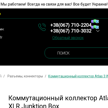
 Мы работаем! Всегда на связи для вас! Все будет Украина!
и
+38(067) 710-2204
ин:
+38(067) 710-3032
Пт
Обратный звонок
i
Разъемы, коннекторы
Коммутационный коллектор Atlas 3 W
Коммутационный коллектор Atl
XLR Junktion Box