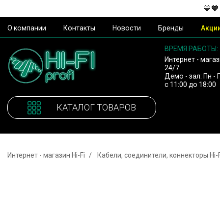
💛💙
О компании
Контакты
Новости
Бренды
Акци
ВРЕМЯ РАБОТЫ:
Интернет - магаз
24/7
Демо - зал: Пн - 
с 11:00 до 18:00
КАТАЛОГ ТОВАРОВ
Интернет - магазин Hi-Fi
Кабели, соединители, коннекторы Hi-F