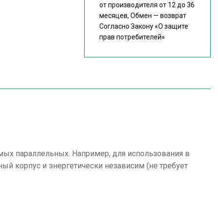
от производителя от 12 до 36
месяцев, Обмен — возврат
Согласно Закону
«О защите
прав потребителей»
симых параллельных. Например, для использования в
ый корпус и энергетически независим (не требует