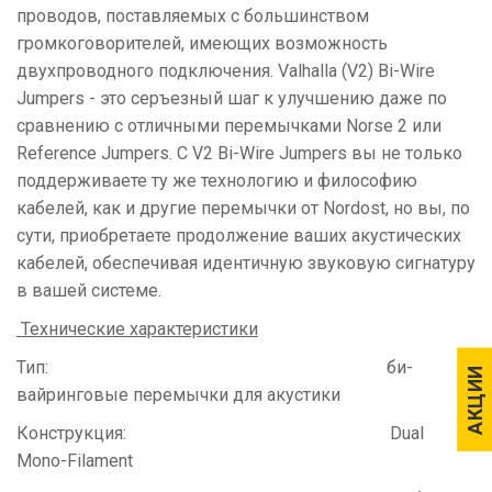
проводов, поставляемых с большинством
громкоговорителей, имеющих возможность
двухпроводного подключения. Valhalla (V2) Bi-Wire
Jumpers - это серъезный шаг к улучшению даже по
сравнению с отличными перемычками Norse 2 или
Reference Jumpers. С V2 Bi-Wire Jumpers вы не только
поддерживаете ту же технологию и философию
кабелей, как и другие перемычки от Nordost, но вы, по
сути, приобретаете продолжение ваших акустических
кабелей, обеспечивая идентичную звуковую сигнатуру
в вашей системе.
Технические характеристики
Тип: би-
АКЦИИ
АКЦИИ
вайринговые перемычки для акустики
Конструкция: Dual
Mono-Filament