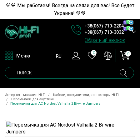
💛💙 Мы работаем! Всегда на связи для вас! Все будет
Украина! 💛💙
+38(067) 710-2204
+38(067) 710-3032
Обратный звонок
0
0
Меню
RU
Интернет - магазин Hi-Fi
Кабели, соединители, коннекторы Hi-Fi
Перемычки для акустики
Перемычка для АС Nordost Valhalla 2 Bi-wire Jumpers