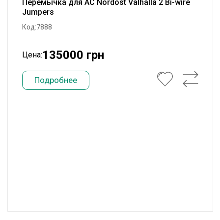
Перемычка для АС Nordost Valhalla 2 Bi-wire
Jumpers
Код:7888
135000 грн
Цена:
Подробнее