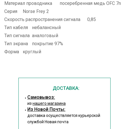
Материал проводника
посеребренная медь OFC 7n
Серия
Norse Frey 2
Скорость распространения сигнала
0,85
Тип кабеля
небалансный
Тип сигнала
аналоговый
Тип экрана
покрытие 97%
Форма
круглый
ДОСТАВКА:
Cамовывоз:
из
нашего магазина
Из Новой Почты:
доставка осуществляется курьерской
службой Новая почта