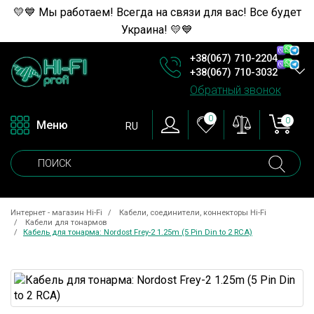
💛💙 Мы работаем! Всегда на связи для вас! Все будет
Украина! 💛💙
+38(067) 710-2204
+38(067) 710-3032
Обратный звонок
0
0
Меню
RU
Интернет - магазин Hi-Fi
Кабели, соединители, коннекторы Hi-Fi
Кабели для тонармов
Кабель для тонарма: Nordost Frey-2 1.25m (5 Pin Din to 2 RCA)