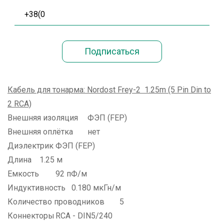
Кабель для тонарма: Nordost Frey-2 1.25m (5 Pin Din to
2 RCA)
Внешняя изоляция
ФЭП (FEP)
Внешняя оплётка
нет
Диэлектрик
ФЭП (FEP)
Длина
1.25 м
Емкость
92 пФ/м
Индуктивность
0.180 мкГн/м
Количество проводников
5
Коннекторы
RCA - DIN5/240