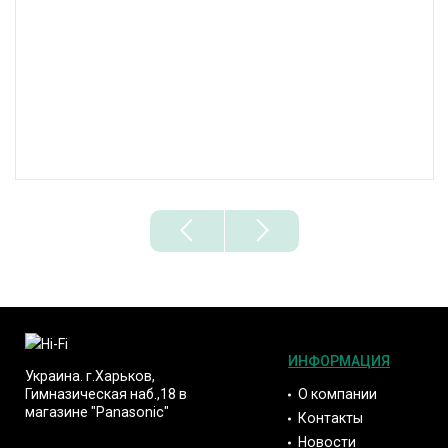
ИНФОРМАЦИЯ
Украина. г.Харьков,
О компании
Гимназическая наб.,18 в
магазине "Panasonic"
Контакты
Новости