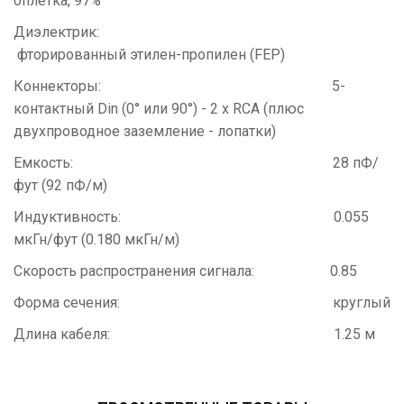
оплетка, 97%
Диэлектрик:
фторированный этилен-пропилен (FEP)
Коннекторы: 5-
контактный Din (0° или 90°) - 2 х RCA (плюс
двухпроводное заземление - лопатки)
Емкость: 28 пФ/
фут (92 пФ/м)
Индуктивность: 0.055
мкГн/фут (0.180 мкГн/м)
Скорость распространения сигнала: 0.85
Форма сечения: круглый
Длина кабеля: 1.25 м