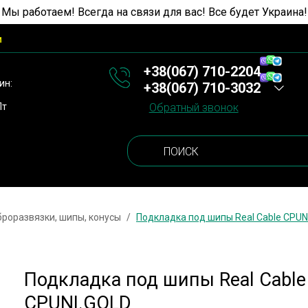
 Мы работаем! Всегда на связи для вас! Все будет Украина!
и
+38(067) 710-2204
ин:
+38(067) 710-3032
Пт
Обратный звонок
роразвязки, шипы, конусы
Подкладка под шипы Real Cable CPUN
Подкладка под шипы Real Cable
CPUNI.GOLD