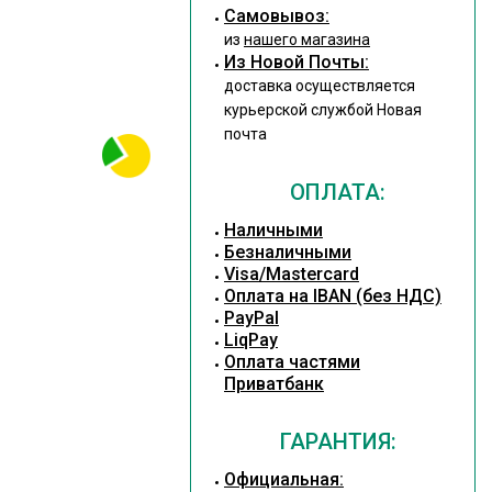
Cамовывоз:
из
нашего магазина
Из Новой Почты:
доставка осуществляется
курьерской службой Новая
почта
ОПЛАТА:
Наличными
Безналичными
Visa/Mastercard
Оплата на IBAN (без НДС)
PayPal
LiqPay
Оплата частями
Приватбанк
ГАРАНТИЯ:
Официальная: