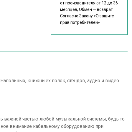
от производителя от 12 до 36
месяцев, Обмен — возврат
Согласно Закону
«О защите
прав потребителей»
Напольных, книжныех полок, стендов, аудио и видео
нь важной частью любой музыкальной системы, будь то
лжное внимание кабельному оборудованию при