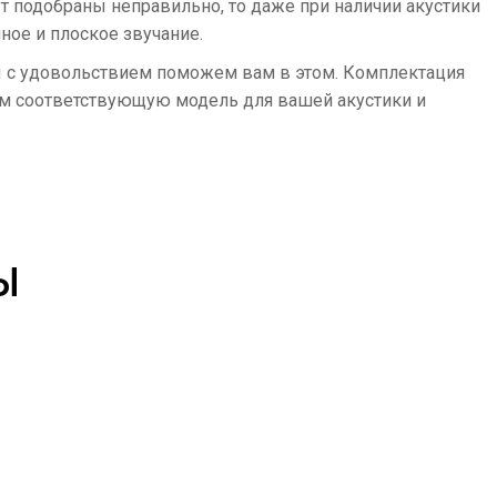
ут подобраны неправильно, то даже при наличии акустики
ое и плоское звучание.
ы с удовольствием поможем вам в этом. Комплектация
ем соответствующую модель для вашей акустики и
Ы