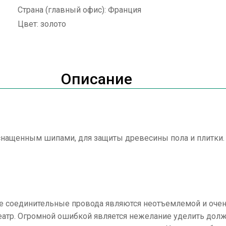
Страна (главный офис): Франция
Цвет: золото
Описание
нащенным шипами, для защиты древесины пола и плитки. 
ые соединительные провода являются неотъемлемой и оче
еатр. Огромной ошибкой является нежелание уделить до