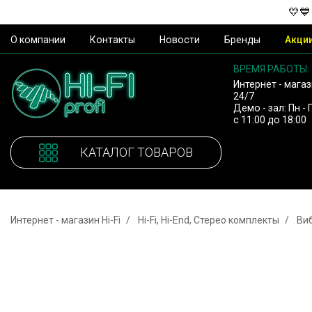
💛💙
О компании
Контакты
Новости
Бренды
Акци
ВРЕМЯ РАБОТЫ:
Интернет - магаз
24/7
Демо - зал: Пн - 
с 11:00 до 18:00
КАТАЛОГ ТОВАРОВ
Интернет - магазин Hi-Fi
Hi-Fi, Hi-End, Стерео комплекты
Виб