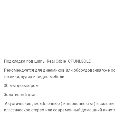
Подкладка под шипы Real Cable CPUNI.GOLD
Рекомендуется для динамиков или оборудования уже ос
техники, аудио и видео мебели.
30 мм диаметром.
Золотистый цвет..
Акустические , межблочные ( интерконнекты ) и силов
классическое стерео или современный домашний кинот