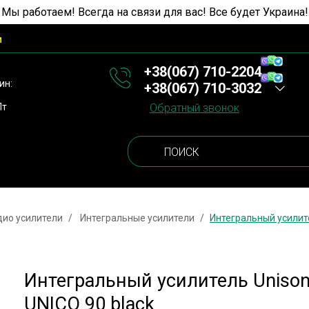
 Мы работаем! Всегда на связи для вас! Все будет Украина!
и
+38(067) 710-2204
ин:
+38(067) 710-3032
Пт
Обратный звонок
дио усилители
Интегральные усилители
Интегральный усилите
Интегральный усилитель Unison
UNICO 90 black