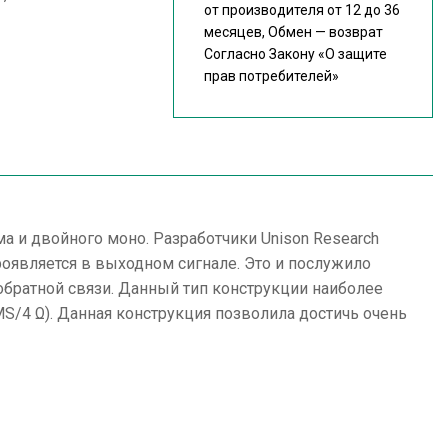
от производителя от 12 до 36
месяцев, Обмен — возврат
Согласно Закону
«О защите
прав потребителей»
а и двойного моно. Разработчики Unison Research
оявляется в выходном сигнале. Это и послужило
обратной связи. Данный тип конструкции наиболее
MS/4 Ω). Данная конструкция позволила достичь очень