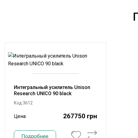
Интегральный усилитель Unison
Research UNICO 90 black
Код:3612
267750 грн
Цена:
Подробнее