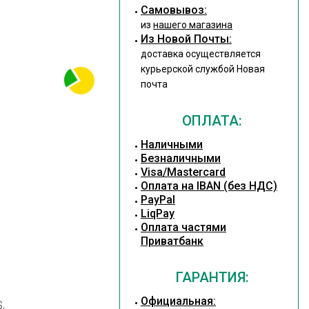
Cамовывоз:
из
нашего магазина
Из Новой Почты:
доставка осуществляется
курьерской службой Новая
почта
ОПЛАТА:
Наличными
Безналичными
Visa/Mastercard
Оплата на IBAN (без НДС)
PayPal
LiqPay
Оплата частями
Приватбанк
ГАРАНТИЯ:
Официальная:
,