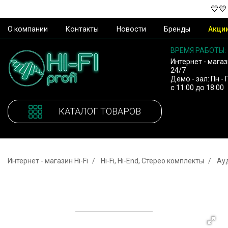
💛💙
О компании
Контакты
Новости
Бренды
Акци
ВРЕМЯ РАБОТЫ:
Интернет - магаз
24/7
Демо - зал: Пн - 
с 11:00 до 18:00
КАТАЛОГ ТОВАРОВ
Интернет - магазин Hi-Fi
Hi-Fi, Hi-End, Стерео комплекты
Ау