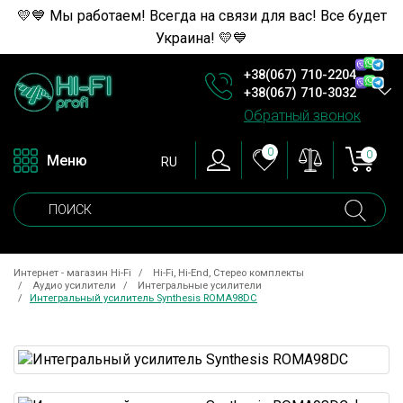
💛💙 Мы работаем! Всегда на связи для вас! Все будет
Украина! 💛💙
+38(067) 710-2204
+38(067) 710-3032
Обратный звонок
0
0
Меню
RU
Интернет - магазин Hi-Fi
Hi-Fi, Hi-End, Стерео комплекты
Аудио усилители
Интегральные усилители
Интегральный усилитель Synthesis ROMA98DC