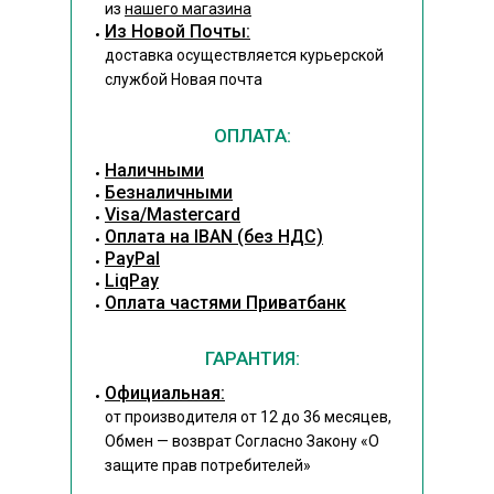
из
нашего магазина
Из Новой Почты:
доставка осуществляется курьерской
службой Новая почта
ОПЛАТА:
Наличными
Безналичными
Visa/Mastercard
Оплата на IBAN (без НДС)
PayPal
LiqPay
Оплата частями Приватбанк
ГАРАНТИЯ:
Официальная:
от производителя от 12 до 36 месяцев,
Обмен — возврат Согласно Закону
«О
защите прав потребителей»