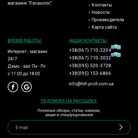
магазине "Panasonic"
Контакты
Новости
Производители
Карта сайта
ВРЕМЯ РАБОТЫ:
НАШИ КОНТАКТЫ:
+38(067) 710-2204
Интернет - магазин:
+38(067) 710-3032
24/7
+38(095) 520-3728
Демо - зал: Пн - Пт
+38(095) 153-6866
с 11:00 до 18:00
info@hifi-profi.com.ua
ПОДПИСКА НА РАССЫЛКУ:
Полезные обзоры, статьи, новинки,
акции и спецпредложения