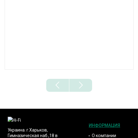
ИНФОРМАЦИЯ
Украина. г.Харьков,
О компании
Гимназическая наб.,18 в