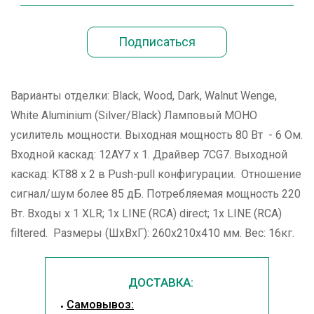
Варианты отделки: Black, Wood, Dark, Walnut Wenge,
White Aluminium (Silver/Black) Ламповый МОНО
усилитель мощности. Выходная мощность 80 Вт - 6 Ом.
Входной каскад: 12AY7 x 1. Драйвер 7CG7. Выходной
каскад: KT88 x 2 в Push-pull конфигурации. Отношение
сигнал/шум более 85 дБ. Потребляемая мощность 220
Вт. Входы х 1 XLR; 1x LINE (RCA) direct; 1x LINE (RCA)
filtered. Размеры (ШхВхГ): 260x210x410 мм. Вес: 16кг.
ДОСТАВКА:
Cамовывоз: