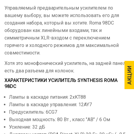
Управляемый предварительным усилителем по
вашему выбору, вы можете использовать его для
создания набора, который вы хотите. Roma 98DC
оборудован как линейными входами, так и
симметричным XLR-входом с переключением
горячего и холодного режимов для максимальной
совместимости.
Хотя это монофонический усилитель, на задней панели
АКЦИИ
АКЦИИ
есть два разъема для колонок.
ХАРАКТЕРИСТИКИ УСИЛИТЕЛЬ SYNTHESIS ROMA
98DC
Лампы в каскаде питания: 2xKT88
Лампы в каскаде управления: 12AY7
Предусилитель: 6CG7
Выходная мощность: 80 Вт , класс "AB" / 6 Ом
Усиление: 32 дБ