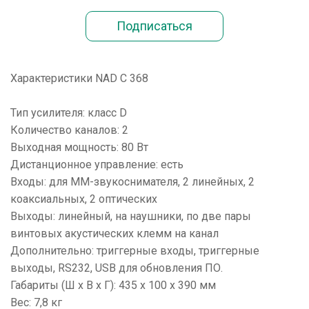
Характеристики NAD C 368
Тип усилителя: класс D
Количество каналов: 2
Выходная мощность: 80 Вт
Дистанционное управление: есть
Входы: для ММ-звукоснимателя, 2 линейных, 2
коаксиальных, 2 оптических
Выходы: линейный, на наушники, по две пары
винтовых акустических клемм на канал
Дополнительно: триггерные входы, триггерные
выходы, RS232, USB для обновления ПО.
Габариты (Ш х В х Г): 435 х 100 х 390 мм
Вес: 7,8 кг