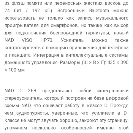
из флэш-памяти или переносных жестких дисков до
24 бит / 192 кГц. Встроенный Bluetooth можно
использовать не только как запись музыкального
проигрывателя для смартфонов, но также как выход
для подключения беспроводной гарнитуры, новый
NAD VISO HP70. Усилитель можно также
контролировать с помощью приложения для телефона
и планшета. Интеграция в интеллектуальные системы
домашнего управления. Размеры (Ш × В × Г): 435 × 390
× 100 мм
NAD C 368 представляет собой интегральный
стереоусилитель, который построен на базе цифровой
схемы NAD, что означает работу в классе D. Прежде
чем аудиопуристы, уверенные, что усилители в D-
классе не могут звучать хорошо, закроют эту страницу,
упомянем несколько особенностей именно этой