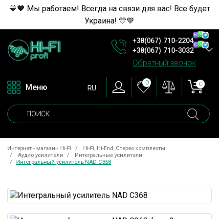
💛💙 Мы работаем! Всегда на связи для вас! Все будет
Украина! 💛💙
+38(067) 710-2204
+38(067) 710-3032
Обратный звонок
0
0
Меню
RU
Интернет - магазин Hi-Fi
Hi-Fi, Hi-End, Стерео комплекты
Аудио усилители
Интегральные усилители
Интегральный усилитель NAD C368