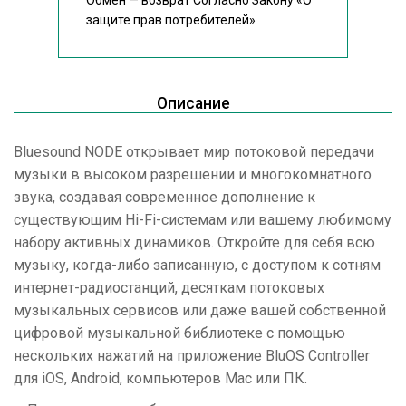
Обмен — возврат Согласно Закону
«О
защите прав потребителей»
Описание
Bluesound NODE открывает мир потоковой передачи
музыки в высоком разрешении и многокомнатного
звука, создавая современное дополнение к
существующим Hi-Fi-системам или вашему любимому
набору активных динамиков. Откройте для себя всю
музыку, когда-либо записанную, с доступом к сотням
интернет-радиостанций, десяткам потоковых
музыкальных сервисов или даже вашей собственной
цифровой музыкальной библиотеке с помощью
нескольких нажатий на приложение BluOS Controller
для iOS, Android, компьютеров Mac или ПК.