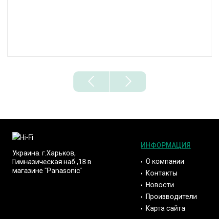
ИНФОРМАЦИЯ
Украина. г.Харьков,
О компании
Гимназическая наб.,18 в
магазине "Panasonic"
Контакты
Новости
Производители
Карта сайта