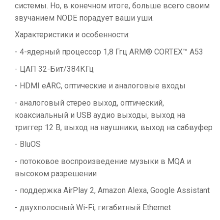
системы. Но, в конечном итоге, больше всего своим
звучанием NODE порадует ваши уши.
Характеристики и особенности:
- 4-ядерный процессор 1,8 Ггц ARM® CORTEX™ A53
- ЦАП 32-Бит/384КГц
- HDMI eARC, оптические и аналоговые входы
- аналоговый стерео выход, оптический,
коаксиальный и USB аудио выходы, выход на
триггер 12 В, выход на наушники, выход на сабвуфер
- BluOS
- потоковое воспроизведение музыки в MQA и
высоком разрешении
- поддержка AirPlay 2, Amazon Alexa, Google Assistant
- двухполосный Wi-Fi, гигабитный Ethernet