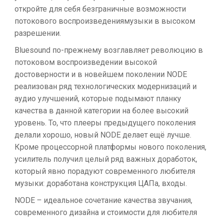
откройте для себя безграничные возможности
потокового воспроизведениямузыки в высоком
разрешении.
Bluesound по-прежнему возглавляет революцию в
потоковом воспроизведении высокой
достоверности и в новейшем поколении NODE
реализован ряд технологических модернизаций и
аудио улучшений, которые подымают планку
качества в данной категории на более высокий
уровень. То, что плееры предыдущего поколения
делали хорошо, новый NODE делает ещё лучше.
Кроме процессорной платформы нового поколения,
усилитель получил целый ряд важных доработок,
который явно порадуют современного любителя
музыки: доработана конструкция ЦАПа, входы.
NODE – идеальное сочетание качества звучания,
современного дизайна и стоимости для любителя