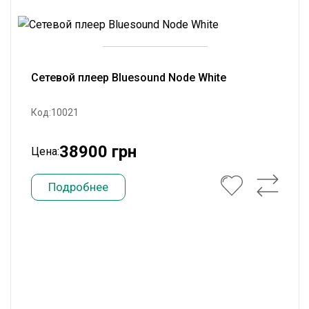
Сетевой плеер Bluesound Node White
Код:10021
38900 грн
Цена:
Подробнее