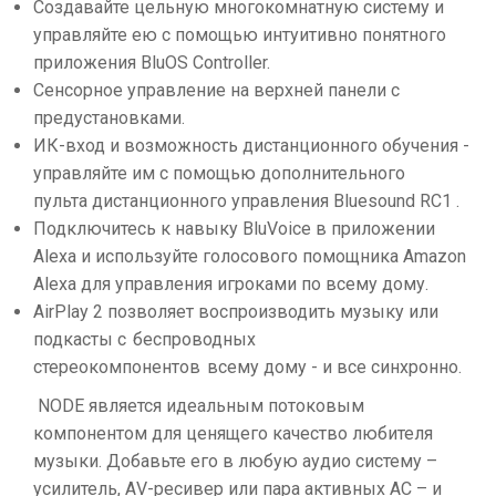
Создавайте цельную многокомнатную систему и
управляйте ею с помощью интуитивно понятного
приложения BluOS Controller.
Сенсорное управление на верхней панели с
предустановками.
ИК-вход и возможность дистанционного обучения -
управляйте им с помощью дополнительного
пульта дистанционного управления Bluesound RC1 .
Подключитесь к навыку BluVoice в приложении
Alexa и используйте голосового помощника Amazon
Alexa для управления игроками по всему дому.
AirPlay 2 позволяет воспроизводить музыку или
подкасты с беспроводных
стереокомпонентов всему дому - и все синхронно.
NODE является идеальным потоковым
компонентом для ценящего качество любителя
музыки. Добавьте его в любую аудио систему –
усилитель, АV-ресивер или пара активных АС – и