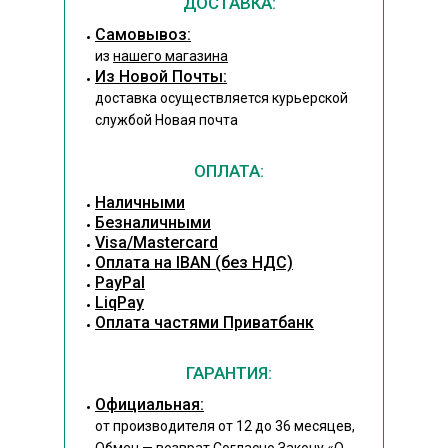
ДОСТАВКА:
Cамовывоз:
из
нашего магазина
Из Новой Почты:
доставка осуществляется курьерской
службой Новая почта
ОПЛАТА:
Наличными
Безналичными
Visa/Mastercard
Оплата на IBAN (без НДС)
PayPal
LiqPay
Оплата частями Приватбанк
ГАРАНТИЯ:
Официальная:
от производителя от 12 до 36 месяцев,