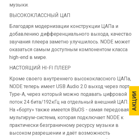
музыки.
ВЫСОКОКЛАССНЫЙ ЦАП
Благодаря модернизации конструкции ЦАПа и
добавлению дифференциального выхода, качество
звучания плеера заметно улучшилось. NODE может
оказаться самым доступным компонентом класса
high-end в мире.
НАСТОЯЩИЙ HI-FI ПЛЕЕР
Кроме своего внутреннего высококлассного ЦАПа,
NODE теперь имеет USB Audio 2.0 выход через порт
АКЦИИ
АКЦИИ
Type-A, через который можно подавать цифровой
поток 24 бита/192кГц на отдельный внешний ЦАП.
На «борту» также имеется BluOS - самая передовая
мультирум-система, которая подключает NODE к
практически безграничному ресурсу музыки в
высоком разрешении и даёт возможность