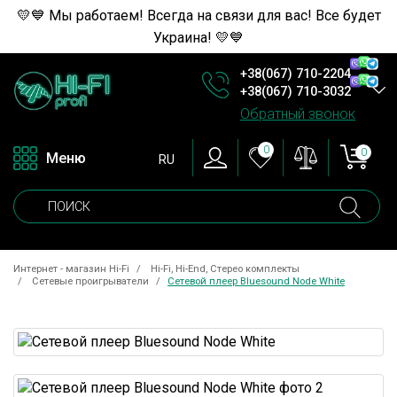
💛💙 Мы работаем! Всегда на связи для вас! Все будет
Украина! 💛💙
+38(067) 710-2204
+38(067) 710-3032
Обратный звонок
0
0
Меню
RU
Интернет - магазин Hi-Fi
Hi-Fi, Hi-End, Стерео комплекты
Сетевые проигрыватели
Сетевой плеер Bluesound Node White