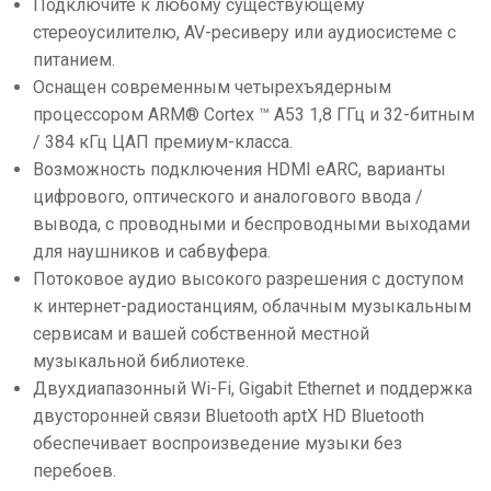
Подключите к любому существующему
стереоусилителю, AV-ресиверу или аудиосистеме с
питанием.
Оснащен современным четырехъядерным
процессором ARM® Cortex ™ A53 1,8 ГГц и 32-битным
/ 384 кГц ЦАП премиум-класса.
Возможность подключения HDMI eARC, варианты
цифрового, оптического и аналогового ввода /
вывода, с проводными и беспроводными выходами
для наушников и сабвуфера.
Потоковое аудио высокого разрешения с доступом
к интернет-радиостанциям, облачным музыкальным
сервисам и вашей собственной местной
музыкальной библиотеке.
Двухдиапазонный Wi-Fi, Gigabit Ethernet и поддержка
двусторонней связи Bluetooth aptX HD Bluetooth
обеспечивает воспроизведение музыки без
перебоев.