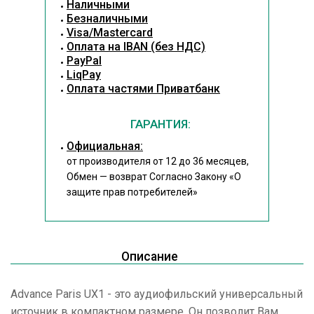
Наличными
Безналичными
Visa/Mastercard
Оплата на IBAN (без НДС)
PayPal
LiqPay
Оплата частями Приватбанк
ГАРАНТИЯ:
Официальная:
от производителя от 12 до 36 месяцев,
Обмен — возврат Согласно Закону
«О
защите прав потребителей»
Описание
Advance Paris UX1 - это аудиофильский универсальный
источник в компактном размере. Он позволит Вам