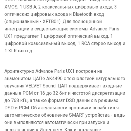
XMOS, 1 USB A, 2 коаксиальных цифровых входа, 3
оптических цифровых входа и Bluetooth вход
(опциональный - XFTB01). Для полноценной
интеграции в существующие системы Advance Paris
UX1 предлагает 1 цифровой оптический выход, 1
цифровой коаксиальный выход, 1 RCA стерео выход и
1 XLR выход.
Архитектурно Advance Paris UX1 построен на
знаменитом ЦАПе AK4490 с технологией натурального
звучания VELVET Sound. ЦАП поддерживает входные
данные PCM от 16 до 32 бит и частотой дискретизации
до 768 кГц, а также формат DSD данных в режимах
DSD и PCM. Об актуальности прошивки позаботится
автоматическое обновление SMART устройства - ведь
они выполняются автоматически при запуске и
подключении к Интернету. Как и остальные