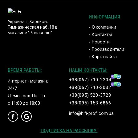
ИНФОРМАЦИЯ
Украина. г.Харьков,
О компании
Гимназическая наб.,18 в
магазине "Panasonic"
Контакты
Новости
Производители
Карта сайта
ВРЕМЯ РАБОТЫ:
НАШИ КОНТАКТЫ:
+38(067) 710-2204
Интернет - магазин:
+38(067) 710-3032
24/7
+38(095) 520-3728
Демо - зал: Пн - Пт
+38(095) 153-6866
с 11:00 до 18:00
info@hifi-profi.com.ua
ПОДПИСКА НА РАССЫЛКУ: