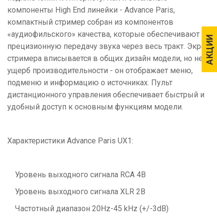
компоненты High End линейки - Advance Paris,
компактный стример собран из компонентов
«аудиофильского» качества, которые обеспечивают
АКЦИИ
АКЦИИ
прецизионную передачу звука через весь тракт. Экран
стримера вписывается в общих дизайн модели, но не в
ущерб производительности - он отображает меню,
подменю и информацию о источниках. Пульт
дистанционного управления обеспечивает быстрый и
удобный доступ к основным функциям модели.
Характеристики Advance Paris UX1:
Уровень выходного сигнала RCA 4В
Уровень выходного сигнала XLR 2В
Частотный диапазон 20Hz-45 kHz (+/-3dB)