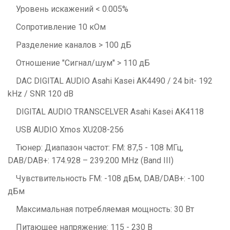
Уровень искажений < 0.005%
Сопротивление 10 кОм
Разделение каналов > 100 дБ
Отношение "Сигнал/шум" > 110 дБ
DAC DIGITAL AUDIO Asahi Kasei AK4490 / 24 bit- 192
kHz / SNR 120 dB
DIGITAL AUDIO TRANSCELVER Asahi Kasei AK4118
USB AUDIO Xmos XU208-256
Тюнер: Диапазон частот: FM: 87,5 - 108 МГц,
DAB/DAB+: 174.928 – 239.200 MHz (Band III)
Чувствительность FM: -108 дБм, DAB/DAB+: -100
дБм
Максимальная потребляемая мощность: 30 Вт
Питающее напряжение: 115 - 230 В