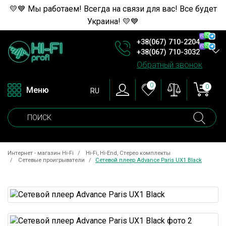
💛💙 Мы работаем! Всегда на связи для вас! Все будет
Украина! 💛💙
+38(067) 710-2204
+38(067) 710-3032
Обратный звонок
0
0
Меню
RU
Интернет - магазин Hi-Fi
Hi-Fi, Hi-End, Стерео комплекты
Сетевые проигрыватели
Сетевой плеер Advance Paris UX1 Black