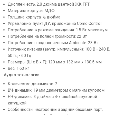
Дисплей: есть, 2.8 дюйма цветной ЖК TFT
Материал корпуса: МДФ
Толщина корпуса: ½ дюйма
Управление: пульт ДУ, приложение Como Control
Потребление в режиме ожидания: 1.5 Вт максимум
Потребление на полной громкости: 22 Вт
Потребление с подключенным Ambiente: 23 Вт
Источник питания (внутр. импульсный): 100 В - 240 В,
50 Гц - 60 Гц
Размеры (Ш x В x Г): 120 мм x 132 мм x 130.5 мм
Вес: 1.63 кг
Аудио технологии:
Количество динамиков: 2
ВЧ-динамик: 19 мм диаметром с мягким куполом
НЧ-динамик: 3 дюйма с 4-х слойной звуковой
катушкой
Особенности: настроенный задний басовый порт,