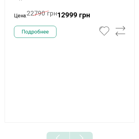
22790 грн
12999 грн
Цена:
Подробнее