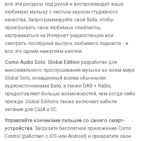
все эти ресурсы под рукой и воспроизводит вашу
любимую музыку с чистым звуком студийного
качества. Запрограммируйте свой
Solo
, чтобы
проигрывать свои любимые плейлисты,
настраиваться на Интернет-радиостанции или
смотреть последний выпуск любимого подкаста - и
все это одним нажатием кнопки.
Como Audio Solo: Global Edition
разработан для
максимального прослушивания музыки во всем мире.
Global Solo, оснащенный всеми обычными
аудиоисточниками
Solo
, а также DAB + Radio,
предоставляет больше возможностей, чем когда-либо
прежде. Global Editions также включает кабели
питания для США и ЕС.
Управляйте кончиками пальцев со своего смарт-
устройства.
Загрузите бесплатное приложение Como
Control (работает с iOS или Android) и превратите свое