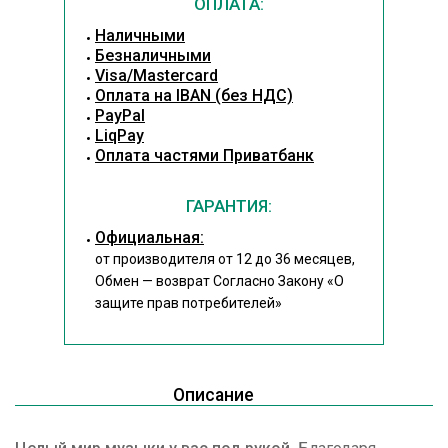
ОПЛАТА:
Наличными
Безналичными
Visa/Mastercard
Оплата на IBAN (без НДС)
PayPal
LiqPay
Оплата частями Приватбанк
ГАРАНТИЯ:
Официальная:
от производителя от 12 до 36 месяцев,
Обмен — возврат Согласно Закону
«О
защите прав потребителей»
Описание