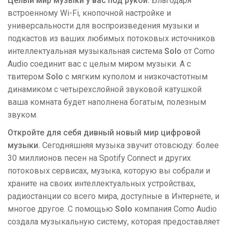
Целый мир музыки у вас под рукой.
Благодаря
встроенному Wi-Fi, кнопочной настройке и
универсальности для воспроизведения музыки и
подкастов из ваших любимых потоковых источников
интеллектуальная музыкальная система
Solo
от Como
Audio соединит вас с целым миром музыки. А с
твитером
Solo
с мягким куполом и низкочастотным
динамиком с четырехслойной звуковой катушкой
ваша комната будет наполнена богатым, полезным
звуком.
Откройте для себя дивный новый мир цифровой
музыки.
Сегодняшняя музыка звучит отовсюду: более
30 миллионов песен на Spotify Connect и других
потоковых сервисах, музыка, которую вы собрали и
храните на своих интеллектуальных устройствах,
радиостанции со всего мира, доступные в Интернете, и
многое другое. С помощью
Solo
компания Como Audio
создала музыкальную систему, которая предоставляет