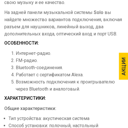
свою музыку и ее качество.
На задней панели музыкальной системы
Solo
вы
найдете множество вариантов подключения, включая
разъем для наушников, линейный выход, два
дополнительных входа, оптический вход и порт USB.
ОСОБЕННОСТИ:
Интернет-радио.
АКЦИИ
АКЦИИ
FM-радио.
Bluetooth-соединения.
Работает с сертификатом Alexa.
Возможность подключения к проигрывателю
через Bluetooth и аналоговый.
ХАРАКТЕРИСТИКИ:
Общие характеристики:
Тип устройства: акустическая система
Способ установки: полочный, настольный