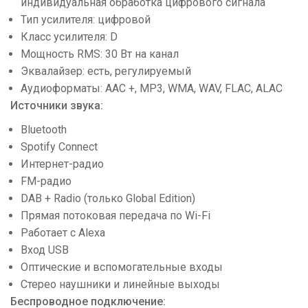
индивидуальная обработка цифрового сигнала
Тип усилителя: цифровой
Класс усилителя: D
Мощность RMS: 30 Вт на канал
Эквалайзер: есть, регулируемый
Аудиоформаты: AAC +, MP3, WMA, WAV, FLAC, ALAC
Источники звука:
Bluetooth
Spotify Connect
Интернет-радио
FM-радио
DAB + Radio (только Global Edition)
Прямая потоковая передача по Wi-Fi
Работает с Alexa
Вход USB
Оптические и вспомогательные входы
Стерео наушники и линейные выходы
Беспроводное подключение: