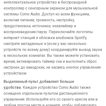
интеллектуальное устройство в беспроводной
контроллер с сенсорным экраном для музыкальной
системы Como Audio. Доступ ко всем функциям,
включая питание, громкость, настройку,
предустановки, источники, эквалайзер и
воспроизведение/паузу. Переключайте логотипы
интернет-станций и обложки альбомов Spotify,
смотрите метаданные и (если у вас несколько
устройств по всему дому) координируйте вывод звука
в нескольких комнатах. Вы также можете установить
время, активировать таймер сна и выполнить сброс
настроек до заводских, не касаясь кнопок управления
устройством.
Выделенный пульт добавляет больше
удобства.
Каждое устройство Como Audio также
оснащено отдельным пультом дистанционного
управления. Используйте его со своего кресла или в
любом другом месте в комнате, чтобы дублировать