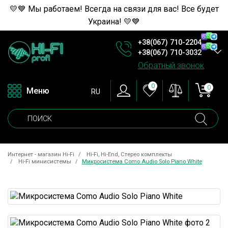
💛💙 Мы работаем! Всегда на связи для вас! Все будет
Украина! 💛💙
+38(067) 710-2204
+38(067) 710-3032
Обратный звонок
0
0
Меню
RU
Интернет - магазин Hi-Fi
Hi-Fi, Hi-End, Стерео комплекты
Hi-Fi минисистемы
Микросистема Como Audio Solo Piano White