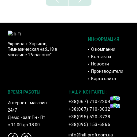
ИНФОРМАЦИЯ
Украина. г.Харьков,
О компании
Гимназическая наб.,18 в
магазине "Panasonic"
Контакты
Новости
Производители
Карта сайта
ВРЕМЯ РАБОТЫ:
НАШИ КОНТАКТЫ:
+38(067) 710-2204
Интернет - магазин:
+38(067) 710-3032
24/7
+38(095) 520-3728
Демо - зал: Пн - Пт
+38(095) 153-6866
с 11:00 до 18:00
info@hifi-profi.com.ua