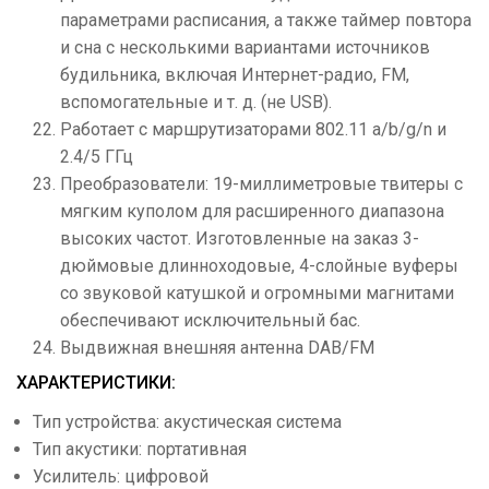
параметрами расписания, а также таймер повтора
и сна с несколькими вариантами источников
будильника, включая Интернет-радио, FM,
вспомогательные и т. д. (не USB).
Работает с маршрутизаторами 802.11 a/b/g/n и
2.4/5 ГГц
Преобразователи: 19-миллиметровые твитеры с
мягким куполом для расширенного диапазона
высоких частот. Изготовленные на заказ 3-
дюймовые длинноходовые, 4-слойные вуферы
со звуковой катушкой и огромными магнитами
обеспечивают исключительный бас.
Выдвижная внешняя антенна DAB/FM
ХАРАКТЕРИСТИКИ:
Тип устройства: акустическая система
Тип акустики: портативная
Усилитель: цифровой