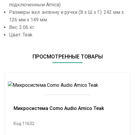
подключенным Amica)
Размеры вкл. антенну и ручки (В x Ш x Г): 242 мм x
126 мм x 149 мм
Вес: 2.06 кг
Цвет: Teak
ПРОСМОТРЕННЫЕ ТОВАРЫ
Микросистема Como Audio Amico Teak
Код:11632