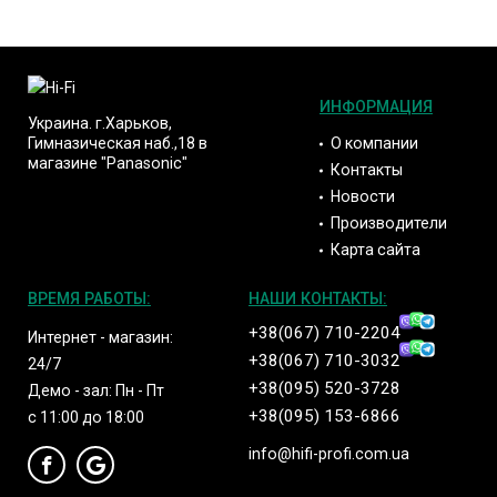
ИНФОРМАЦИЯ
Украина. г.Харьков,
О компании
Гимназическая наб.,18 в
магазине "Panasonic"
Контакты
Новости
Производители
Карта сайта
ВРЕМЯ РАБОТЫ:
НАШИ КОНТАКТЫ:
+38(067) 710-2204
Интернет - магазин:
+38(067) 710-3032
24/7
+38(095) 520-3728
Демо - зал: Пн - Пт
+38(095) 153-6866
с 11:00 до 18:00
info@hifi-profi.com.ua