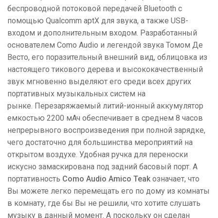
беспроводной потоковой передачей Bluetooth с
помощью Qualcomm aptX для звука, а также USB-
входом и дополнительным входом. Разработанный
основателем Como Audio и легендой звука Томом Де
Весто, его поразительный внешний вид, облицовка из
настоящего тикового дерева и высококачественный
звук мгновенно выделяют его среди всех других
портативных музыкальных систем на
рынке. Перезаряжаемый литий-ионный аккумулятор
емкостью 2200 мАч обеспечивает в среднем 8 часов
непрерывного воспроизведения при полной зарядке,
чего достаточно для большинства мероприятий на
открытом воздухе. Удобная ручка для переноски
искусно замаскирована под задний басовый порт. А
портативность
Como Audio Amico Teak
означает, что
Вы можете легко перемещать его по дому из комнаты
в комнату, где бы Вы не решили, что хотите слушать
музыку в данный момент. А поскольку он сделан