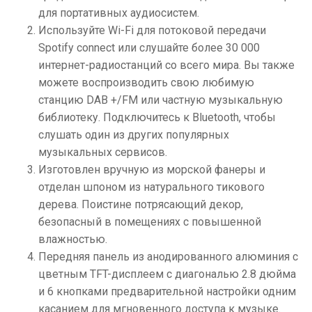
для портативных аудиосистем.
Используйте Wi-Fi для потоковой передачи
Spotify connect или слушайте более 30 000
интернет-радиостанций со всего мира. Вы также
можете воспроизводить свою любимую
станцию ​​DAB +/FM или частную музыкальную
библиотеку. Подключитесь к Bluetooth, чтобы
слушать один из других популярных
музыкальных сервисов.
Изготовлен вручную из морской фанеры и
отделан шпоном из натурального тикового
дерева. Поистине потрясающий декор,
безопасный в помещениях с повышенной
влажностью.
Передняя панель из анодированного алюминия с
цветным TFT-дисплеем с диагональю 2.8 дюйма
и 6 кнопками предварительной настройки одним
касанием для мгновенного доступа к музыке.