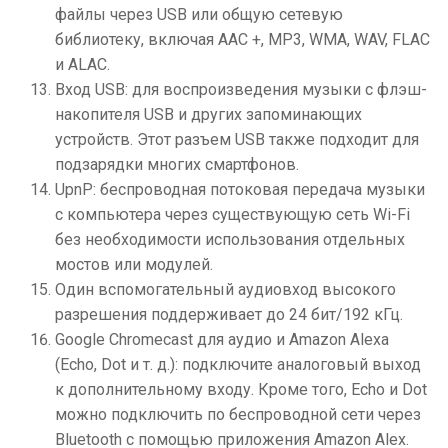
файлы через USB или общую сетевую
библиотеку, включая AAC +, MP3, WMA, WAV, FLAC
и ALAC.
Вход USB: для воспроизведения музыки с флэш-
накопителя USB и других запоминающих
устройств. Этот разъем USB также подходит для
подзарядки многих смартфонов.
UpnP: беспроводная потоковая передача музыки
с компьютера через существующую сеть Wi-Fi
без необходимости использования отдельных
мостов или модулей.
Один вспомогательный аудиовход высокого
разрешения поддерживает до 24 бит/192 кГц.
Google Chromecast для аудио и Amazon Alexa
(Echo, Dot и т. д.): подключите аналоговый выход
к дополнительному входу. Кроме того, Echo и Dot
можно подключить по беспроводной сети через
Bluetooth с помощью приложения Amazon Alex.