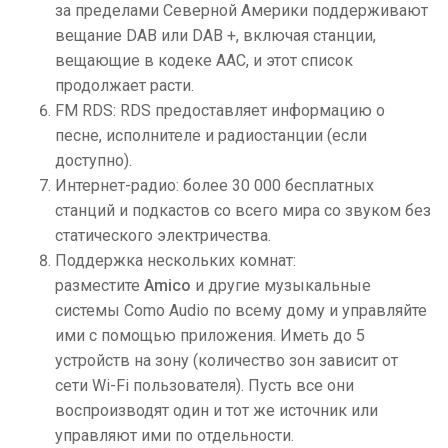
за пределами Северной Америки поддерживают
вещание DAB или DAB +, включая станции,
вещающие в кодеке AAC, и этот список
продолжает расти.
FM RDS: RDS предоставляет информацию о
песне, исполнителе и радиостанции (если
доступно).
Интернет-радио: более 30 000 бесплатных
станций и подкастов со всего мира со звуком без
статического электричества.
Поддержка нескольких комнат:
разместите
Amico
и другие музыкальные
системы Como Audio по всему дому и управляйте
ими с помощью приложения. Иметь до 5
устройств на зону (количество зон зависит от
сети Wi-Fi пользователя). Пусть все они
воспроизводят один и тот же источник или
управляют ими по отдельности.