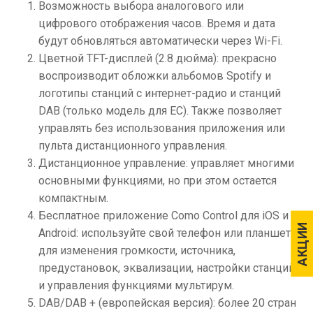
Возможность выбора аналогового или
цифрового отображения часов. Время и дата
будут обновляться автоматически через Wi-Fi.
Цветной TFT-дисплей (2.8 дюйма): прекрасно
воспроизводит обложки альбомов Spotify и
логотипы станций с интернет-радио и станций
DAB (только модель для ЕС). Также позволяет
управлять без использования приложения или
пульта дистанционного управления.
Дистанционное управление: управляет многими
основными функциями, но при этом остается
компактным.
Бесплатное приложение Como Control для iOS и
АКЦИИ
АКЦИИ
Android: используйте свой телефон или планшет
для изменения громкости, источника,
предустановок, эквализации, настройки станций
и управления функциями мультирум.
DAB/DAB + (европейская версия): более 20 стран