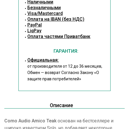
Наличными
Безналичными
Visa/Mastercard
Оплата на IBAN (без НДС)
PayPal
LiqPay
Оплата частями Приватбанк
ГАРАНТИЯ:
Официальная:
от производителя от 12 до 36 месяцев,
Обмен — возврат Согласно Закону
«О
защите прав потребителей»
Описание
Como Audio Amico Teak
основан на бестселлере и
широко известном Solo, но добавляет некоторые