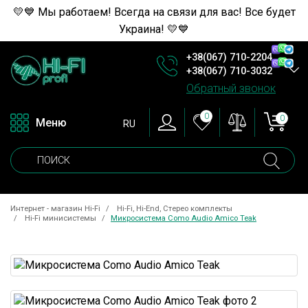
💛💙 Мы работаем! Всегда на связи для вас! Все будет
Украина! 💛💙
+38(067) 710-2204
+38(067) 710-3032
Обратный звонок
0
0
Меню
RU
Интернет - магазин Hi-Fi
Hi-Fi, Hi-End, Стерео комплекты
Hi-Fi минисистемы
Микросистема Como Audio Amico Teak