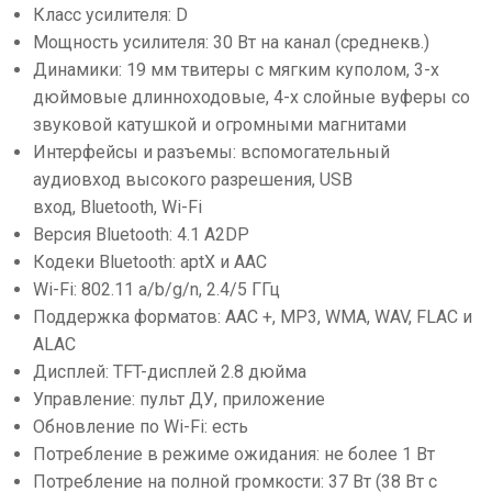
Класс усилителя: D
Мощность усилителя: 30 Вт на канал (среднекв.)
Динамики: 19 мм твитеры с мягким куполом, 3-х
дюймовые длинноходовые, 4-х слойные вуферы со
звуковой катушкой и огромными магнитами
Интерфейсы и разъемы: вспомогательный
аудиовход высокого разрешения, USB
вход, Bluetooth, Wi-Fi
Версия Bluetooth: 4.1 A2DP
Кодеки Bluetooth: aptX и AAC
Wi-Fi: 802.11 a/b/g/n, 2.4/5 ГГц
Поддержка форматов: AAC +, MP3, WMA, WAV, FLAC и
ALAC
Дисплей: TFT-дисплей 2.8 дюйма
Управление: пульт ДУ, приложение
Обновление по Wi-Fi: есть
Потребление в режиме ожидания: не более 1 Вт
Потребление на полной громкости: 37 Вт (38 Вт с