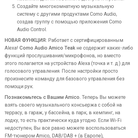
Создайте многокомнатную музыкальную
систему с другими продуктами Como Audio,
создав группу с помощью приложения Como
Audio Control.
НОВАЯ ФУНКЦИЯ:
Работает с сертифицированным
Alexa!
Como Audio Amico Teak
не содержит каких-либо
функций прослушивания/микрофонов, но вместо
этого полагается на устройство Alexa (точка и т. д.) для
голосового управления. После настройки просто
произнесите команду для базового управления без
помощи рук.
Познакомьтесь с Вашим Amico.
Теперь Вы можете
взять своего музыкального консьержа с собой на
террасу, в гараж, у бассейна, в парк, в кемпинг, на
лодку, то есть практически куда угодно. Если Wi-Fi
недоступен, Вы все равно можете воспользоваться
FM-тюнером Amico, DAB/DAB + (в Европе),