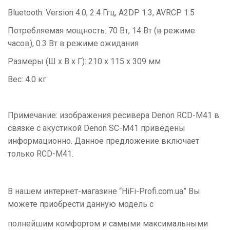
Bluetooth: Version 4.0, 2.4 Ггц, A2DP 1.3, AVRCP 1.5
Потребляемая мощность: 70 Вт, 14 Вт (в режиме
часов), 0.3 Вт в режиме ожидания
Размеры (Ш x В x Г): 210 x 115 x 309 мм
Вес: 4.0 кг
Примечание: изображения ресивера Denon RCD-M41 в
связке с акустикой Denon SC-M41 приведены
информационно. Данное предложение включает
только RCD-M41.
В нашем интернет-магазине “
HiFi
-
Profi
.
com
.
ua
” Вы
можете приобрести данную модель с
полнейшим комфортом и самыми максимальными