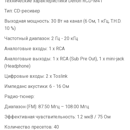
Технические характеристики Denon RCD-M41
Тип: CD-ресивер
Выходная мощность: 30 Вт на канал (6 Ом, 1 кГц, T.H.D.
10 %)
Частотный диапазон: 2 Гц - 20 кГц
Аналоговые входы: 1 х RCA
Аналоговые выходы: 1 x RCA (Sub Pre Out), 1 x mini-jack
(Headphone)
Цифровые входы: 2 x Toslink
Импеданс акустики: 6 - 16 Ом
Радио-тюнер:
Диапазон (FM): 87.50 Мгц – 108.00 Мгц
Эффективная чувствительность: 1.2 мкВ / 75 Ом
Количество пресетов: 40