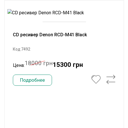
CD ресивер Denon RCD-M41 Black
Код:7492
18000 грн
15300 грн
Цена:
Подробнее