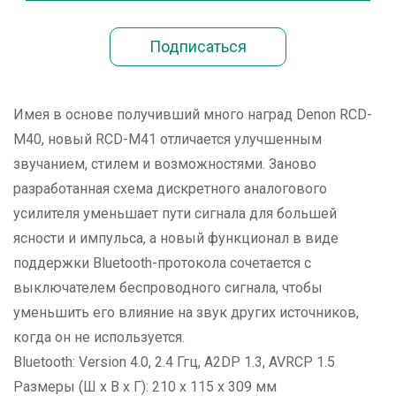
Имея в основе получивший много наград Denon RCD-
M40, новый RCD-M41 отличается улучшенным
звучанием, стилем и возможностями. Заново
разработанная схема дискретного аналогового
усилителя уменьшает пути сигнала для большей
ясности и импульса, а новый функционал в виде
поддержки Bluetooth-протокола сочетается с
выключателем беспроводного сигнала, чтобы
уменьшить его влияние на звук других источников,
когда он не используется.
Bluetooth: Version 4.0, 2.4 Ггц, A2DP 1.3, AVRCP 1.5
Размеры (Ш x В x Г): 210 x 115 x 309 мм