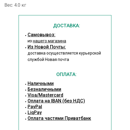
Вес: 4.0 кг
ДОСТАВКА:
Cамовывоз:
из
нашего магазина
Из Новой Почты:
доставка осуществляется курьерской
службой Новая почта
ОПЛАТА:
Наличными
Безналичными
Visa/Mastercard
Оплата на IBAN (без НДС)
PayPal
LiqPay
Оплата частями Приватбанк