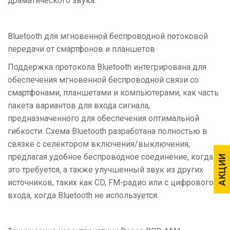
драматического звука.
Bluetooth для мгновенной беспроводной потоковой
передачи от смартфонов и планшетов
Поддержка протокола Bluetooth интегрирована для
обеспечения мгновенной беспроводной связи со
смартфонами, планшетами и компьютерами, как часть
пакета вариантов для входа сигнала,
предназначенного для обеспечения оптимальной
гибкости. Схема Bluetooth разработана полностью в
связке с селектором включения/выключения,
предлагая удобное беспроводное соединение, когда
АКЦИИ
АКЦИИ
это требуется, а также улучшенный звук из других
источников, таких как CD, FM-радио или с цифрового
входа, когда Bluetooth не используется.