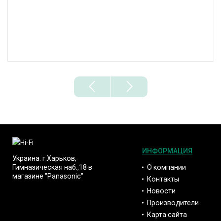
ИНФОРМАЦИЯ
Украина. г.Харьков,
О компании
Гимназическая наб.,18 в
магазине "Panasonic"
Контакты
Новости
Производители
Карта сайта