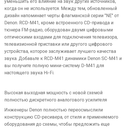
уменьшить его влияние на звук других источников,
когда он не используется. Между тем, обновленный
дизайн напоминает черты флагманской серии "NE" от
Denon. RCD-M41, кроме встроенного CD-привода и
тюнера FM-радио, оборудован двумя цифровыми
оптическими входами для подключения телевизора,
телевизионной приставки или другого цифрового
устройства, которое заслуживает лучшего качества
звука. Добавьте к RCD-M41 динамики Denon SC-M41 и
вы получите полную мини-систему D-M41 для
настоящего звука Hi-Fi.
Высокая выходная мощность с новой схемой
полностью дискретного аналогового усилителя
Инженеры Denon полностью переосмыслили
конструкцию CD-ресивера, от стиля и применяемого
оборудования до схемы, чтобы предложить еще