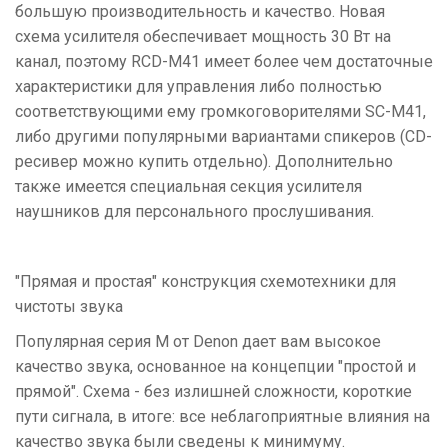
большую производительность и качество. Новая
схема усилителя обеспечивает мощность 30 Вт на
канал, поэтому RCD-M41 имеет более чем достаточные
характеристики для управления либо полностью
соответствующими ему громкоговорителями SC-M41,
либо другими популярными вариантами спикеров (CD-
ресивер можно купить отдельно). Дополнительно
также имеется специальная секция усилителя
наушников для персонального прослушивания.
"Прямая и простая" конструкция схемотехники для
чистоты звука
Популярная серия M от Denon дает вам высокое
качество звука, основанное на концепции "простой и
прямой". Схема - без излишней сложности, короткие
пути сигнала, в итоге: все неблагоприятные влияния на
качество звука были сведены к минимуму.