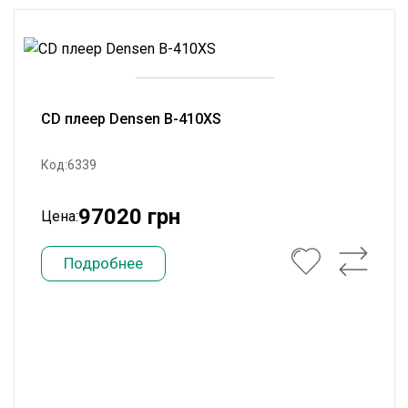
CD плеер Densen B-410XS
Код:6339
97020 грн
Цена:
Подробнее