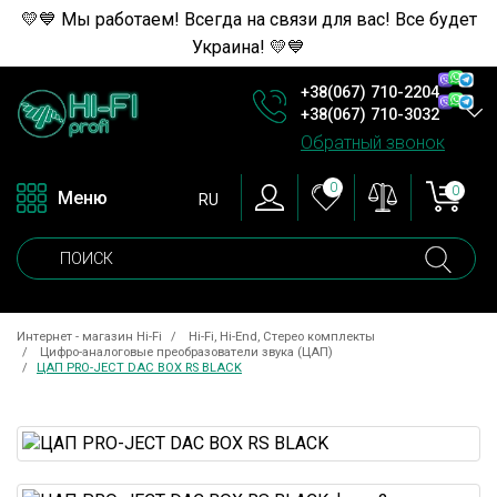
💛💙 Мы работаем! Всегда на связи для вас! Все будет
Украина! 💛💙
+38(067) 710-2204
+38(067) 710-3032
Обратный звонок
0
0
Меню
RU
Интернет - магазин Hi-Fi
Hi-Fi, Hi-End, Стерео комплекты
Цифро-аналоговые преобразователи звука (ЦАП)
ЦАП PRO-JECT DAC BOX RS BLACK