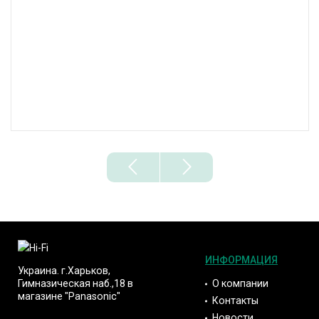
ИНФОРМАЦИЯ
Украина. г.Харьков,
О компании
Гимназическая наб.,18 в
магазине "Panasonic"
Контакты
Новости