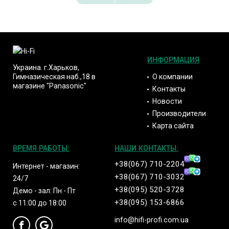
ИНФОРМАЦИЯ
Украина. г.Харьков,
О компании
Гимназическая наб.,18 в
магазине "Panasonic"
Контакты
Новости
Производители
Карта сайта
ВРЕМЯ РАБОТЫ:
НАШИ КОНТАКТЫ:
+38(067) 710-2204
Интернет - магазин:
+38(067) 710-3032
24/7
+38(095) 520-3728
Демо - зал: Пн - Пт
+38(095) 153-6866
с 11:00 до 18:00
info@hifi-profi.com.ua