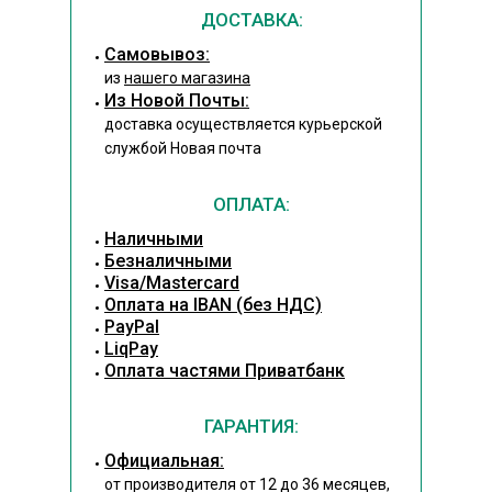
ДОСТАВКА:
Cамовывоз:
из
нашего магазина
Из Новой Почты:
доставка осуществляется курьерской
службой Новая почта
ОПЛАТА:
Наличными
Безналичными
Visa/Mastercard
Оплата на IBAN (без НДС)
PayPal
LiqPay
Оплата частями Приватбанк
ГАРАНТИЯ:
Официальная:
от производителя от 12 до 36 месяцев,