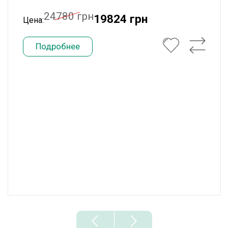
24780 грн
19824 грн
Цена:
Подробнее