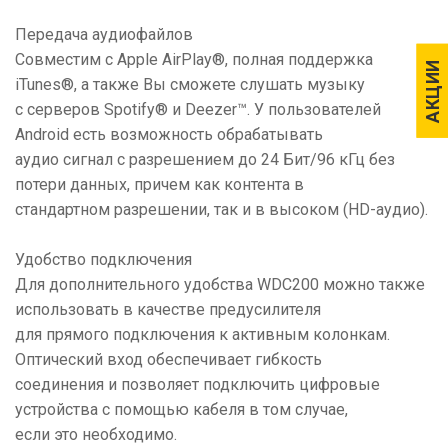
Передача аудиофайлов
Совместим c Apple AirPlay®, полная поддержка
АКЦИИ
АКЦИИ
iTunes®, а также Вы сможете слушать музыку
с серверов Spotify® и Deezer™. У пользователей
Android есть возможность обрабатывать
аудио сигнал с разрешением до 24 Бит/96 кГц без
потери данных, причем как контента в
стандартном разрешении, так и в высоком (HD-аудио).
Удобство подключения
Для дополнительного удобства WDC200 можно также
использовать в качестве предусилителя
для прямого подключения к активным колонкам.
Оптический вход обеспечивает гибкость
соединения и позволяет подключить цифровые
устройства с помощью кабеля в том случае,
если это необходимо.