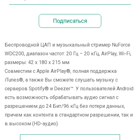
Беспроводной ЦАП и музыкальный стример NuForce
WDC200, диапазон частот: 20 Гц – 20 кГц, AirPlay, Wi-Fi,
размеры: 42 x 180 x 215 мм
Совместим c Apple AirPlay®, полная поддержка
iTunes®, а также Вы сможете слушать музыку с
серверов Spotify® и Deezer™. У пользователей Android
есть возможность обрабатывать аудио сигнал с
разрешением до 24 Бит/96 кГц без потери данных,
причем как контента в стандартном разрешении, так и
в высоком (HD-аудио).