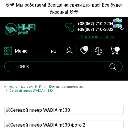
💛💙 Мы работаем! Всегда на связи для вас! Все будет
Украина! 💛💙
+38(067) 710-2204
+38(067) 710-3032
Обратный звонок
0
0
Меню
RU
Интернет - магазин Hi-Fi
Домашние кинотеатры
Сетевой плеер WADIA m330