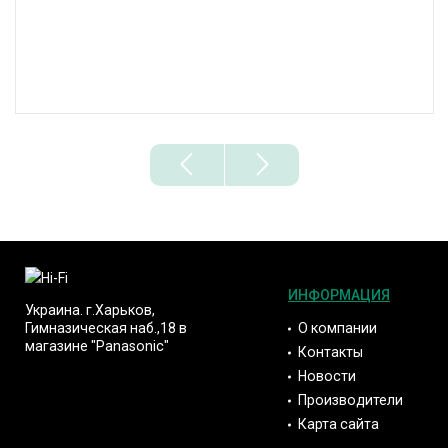
ИНФОРМАЦИЯ
Украина. г.Харьков,
О компании
Гимназическая наб.,18 в
магазине "Panasonic"
Контакты
Новости
Производители
Карта сайта