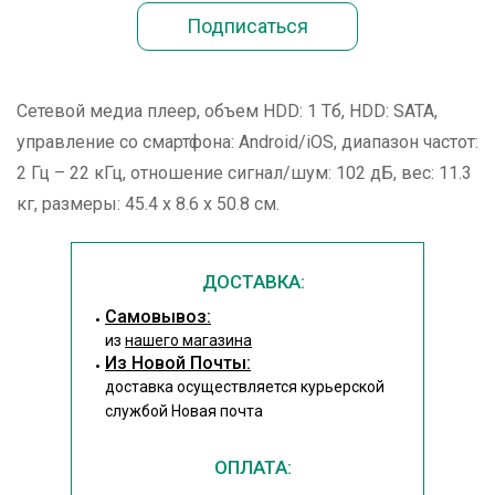
Сетевой медиа плеер, объем HDD: 1 Тб, HDD: SATA,
управление со смартфона: Android/iOS, диапазон частот:
2 Гц – 22 кГц, отношение сигнал/шум: 102 дБ, вес: 11.3
кг, размеры: 45.4 х 8.6 х 50.8 см.
ДОСТАВКА:
Cамовывоз:
из
нашего магазина
Из Новой Почты:
доставка осуществляется курьерской
службой Новая почта
ОПЛАТА: