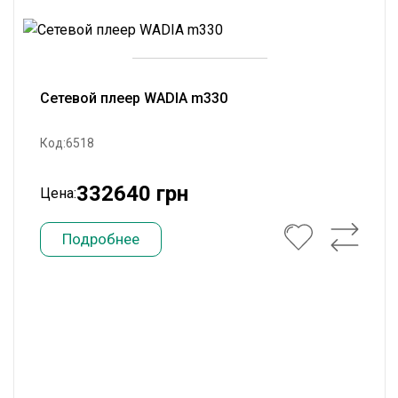
Сетевой плеер WADIA m330
Код:6518
332640 грн
Цена:
Подробнее