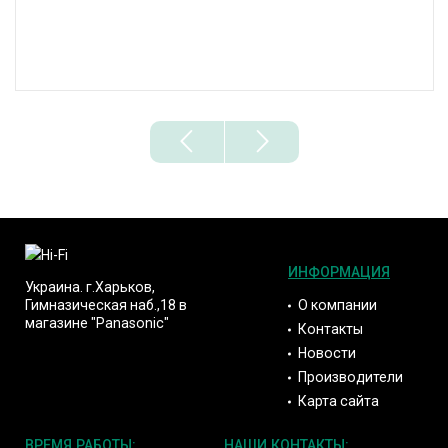
ИНФОРМАЦИЯ
Украина. г.Харьков,
О компании
Гимназическая наб.,18 в
магазине "Panasonic"
Контакты
Новости
Производители
Карта сайта
ВРЕМЯ РАБОТЫ:
НАШИ КОНТАКТЫ: