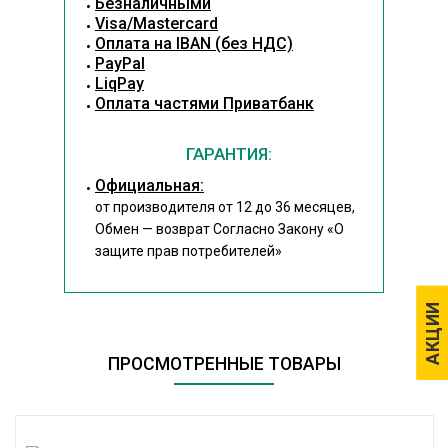
Безналичными
Visa/Mastercard
Оплата на IBAN (без НДС)
PayPal
LiqPay
Оплата частями Приватбанк
ГАРАНТИЯ:
Официальная:
от производителя от 12 до 36 месяцев,
Обмен — возврат Согласно Закону
«О
защите прав потребителей»
АКЦИИ
АКЦИИ
ПРОСМОТРЕННЫЕ ТОВАРЫ