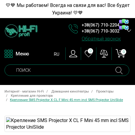
💛💙 Мы работаем! Всегда на связи для вас! Все будет
Украина! 💛💙
+38(067) 710-2204
+38(067) 710-3032
Обратный звонок
0
0
Меню
RU
Интернет - магазин Hi-Fi
Домашние кинотеатры
Проекторы
Крепления для проектора
Крепление SMS Projector X CL F Mini 45 mm incl SMS Projector UniSlide