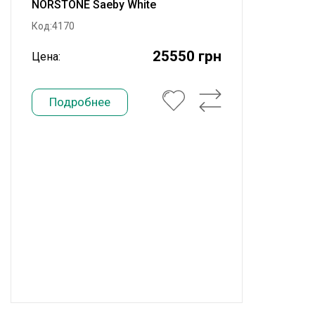
NORSTONE Saeby White
Код:4170
25550 грн
Цена:
Подробнее