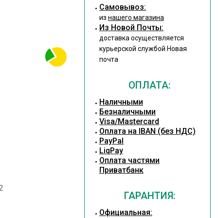
Cамовывоз:
из
нашего магазина
Из Новой Почты:
доставка осуществляется
курьерской службой Новая
почта
ОПЛАТА:
Наличными
Безналичными
Visa/Mastercard
Оплата на IBAN (без НДС)
PayPal
LiqPay
Оплата частями
Приватбанк
2
ГАРАНТИЯ:
Официальная: