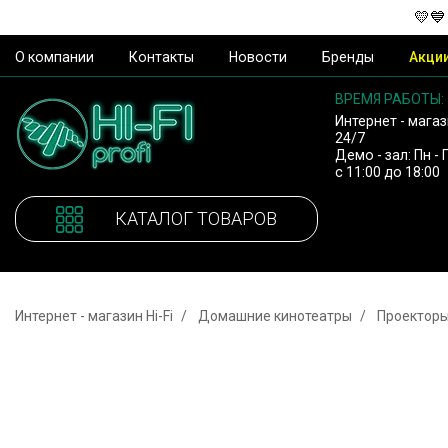
💛💙
О компании
Контакты
Новости
Бренды
Акци
ВРЕМЯ РАБОТЫ:
Интернет - магаз
24/7
Демо - зал: Пн - 
с 11:00 до 18:00
КАТАЛОГ ТОВАРОВ
Интернет - магазин Hi-Fi
Домашние кинотеатры
Проектор