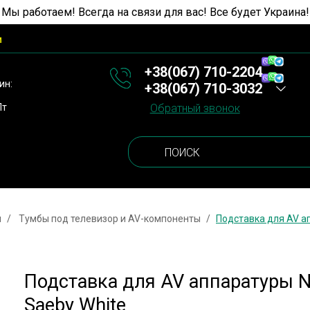
 Мы работаем! Всегда на связи для вас! Все будет Украина!
и
+38(067) 710-2204
ин:
+38(067) 710-3032
Пт
Обратный звонок
ы
Тумбы под телевизор и AV-компоненты
Подставка для AV а
Подставка для AV аппаратуры
Saeby White