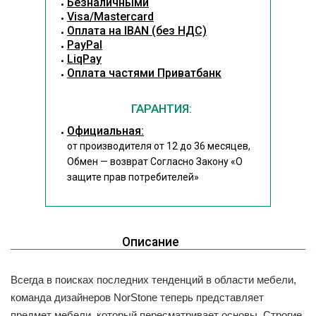
Безналичными
Visa/Mastercard
Оплата на IBAN (без НДС)
PayPal
LiqPay
Оплата частями Приватбанк
ГАРАНТИЯ:
Официальная:
от производителя от 12 до 36 месяцев,
Обмен — возврат Согласно Закону
«О
защите прав потребителей»
Описание
Всегда в поисках последних тенденций в области мебели,
команда дизайнеров NorStone теперь представляет
предмет мебели, который пересматривает основы.
Строгие