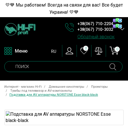
💛💙 Мы работаем! Всегда на связи для вас! Все будет
Украина! 💛💙
+38(067) 710-2204
+38(067) 710-3032
Обратный звонок
0
0
Меню
RU
Интернет - магазин Hi-Fi
Домашние кинотеатры
Проекторы
Тумбы под телевизор и AV-компоненты
Подставка для AV аппаратуры NORSTONE Esse black-black