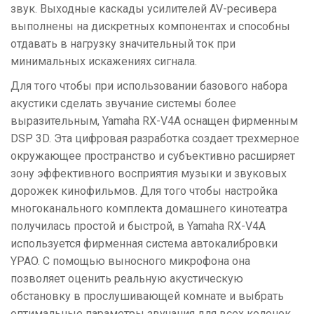
звук. Выходные каскады усилителей AV-ресивера
выполнены на дискретных компонентах и способны
отдавать в нагрузку значительный ток при
минимальных искажениях сигнала.
Для того чтобы при использовании базового набора
акустики сделать звучание системы более
выразительным, Yamaha RX-V4A оснащен фирменным
DSP 3D. Эта цифровая разработка создает трехмерное
окружающее пространство и субъективно расширяет
зону эффективного восприятия музыки и звуковых
дорожек кинофильмов. Для того чтобы настройка
многоканального комплекта домашнего кинотеатра
получилась простой и быстрой, в Yamaha RX-V4A
используется фирменная система автокалибровки
YPAO. С помощью выносного микрофона она
позволяет оценить реальную акустическую
обстановку в прослушивающей комнате и выбрать
оптимальные параметры звучания для всех колонок.