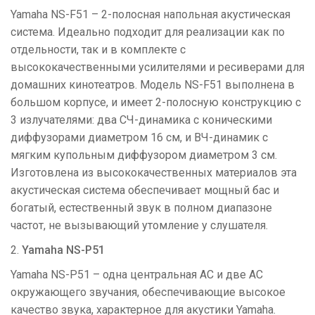
Yamaha NS-F51 – 2-полосная напольная акустическая
система. Идеально подходит для реализации как по
отдельности, так и в комплекте с
высококачественными усилителями и ресиверами для
домашних кинотеатров. Модель NS-F51 выполнена в
большом корпусе, и имеет 2-полосную конструкцию с
3 излучателями: два СЧ-динамика с коническими
диффузорами диаметром 16 см, и ВЧ-динамик с
мягким купольным диффузором диаметром 3 см.
Изготовлена из высококачественных материалов эта
акустическая система обеспечивает мощный бас и
богатый, естественный звук в полном диапазоне
частот, не вызывающий утомление у слушателя.
2.
Yamaha NS-P51
Yamaha NS-P51 – одна центральная АС и две АС
окружающего звучания, обеспечивающие высокое
качество звука, характерное для акустики Yamaha.