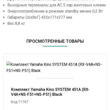
Выходные терминалы для АС 5 пар винтовых клемм
Энергопотребление в режиме standby менее 0,2 Вт
Габариты (ШхВхГ) 435x171x377 мм
Вес 8,8 кг
ПРОСМОТРЕННЫЕ ТОВАРЫ
Комплект Yamaha Kino SYSTEM 451A (RX-
V4A+NS-F51+NS-P51) Black
Код:11747