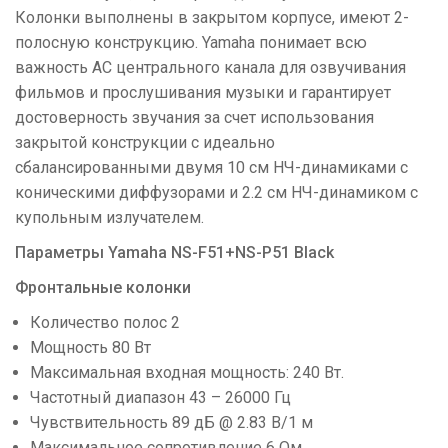
Колонки выполнены в закрытом корпусе, имеют 2-
полосную конструкцию. Yamaha понимает всю
важность АС центрального канала для озвучивания
фильмов и прослушивания музыки и гарантирует
достоверность звучания за счет использования
закрытой конструкции с идеально
сбалансированными двумя 10 см НЧ-динамиками с
коническими диффузорами и 2.2 см НЧ-динамиком с
купольным излучателем.
Параметры Yamaha NS-F51+NS-P51 Black
Фронтальные колонки
Количество полос 2
Мощность 80 Вт
Максимальная входная мощность: 240 Вт.
Частотный диапазон 43 – 26000 Гц
Чувствительность 89 дБ @ 2.83 В/1 м
Максимальное сопротивление 6 Ом