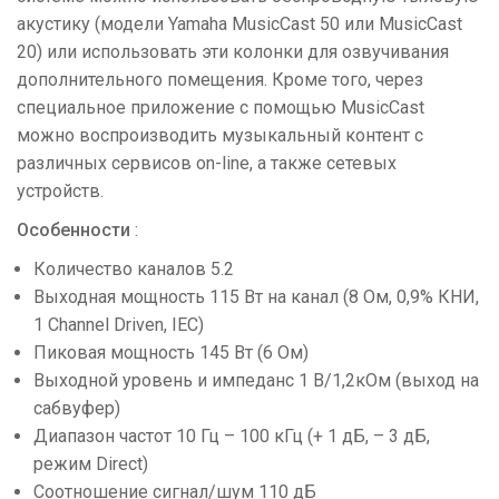
акустику (модели Yamaha MusicCast 50 или MusicCast
20) или использовать эти колонки для озвучивания
дополнительного помещения. Кроме того, через
специальное приложение с помощью MusiсCast
можно воспроизводить музыкальный контент с
различных сервисов on-line, а также сетевых
устройств.
Особенности
:
Количество каналов 5.2
Выходная мощность 115 Вт на канал (8 Ом, 0,9% КНИ,
1 Channel Driven, IEC)
Пиковая мощность 145 Вт (6 Ом)
Выходной уровень и импеданс 1 В/1,2кОм (выход на
сабвуфер)
Диапазон частот 10 Гц – 100 кГц (+ 1 дБ, – 3 дБ,
режим Direct)
Соотношение сигнал/шум 110 дБ