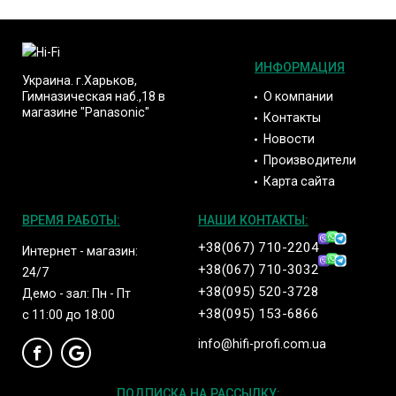
ИНФОРМАЦИЯ
Украина. г.Харьков,
О компании
Гимназическая наб.,18 в
магазине "Panasonic"
Контакты
Новости
Производители
Карта сайта
ВРЕМЯ РАБОТЫ:
НАШИ КОНТАКТЫ:
+38(067) 710-2204
Интернет - магазин:
+38(067) 710-3032
24/7
+38(095) 520-3728
Демо - зал: Пн - Пт
+38(095) 153-6866
с 11:00 до 18:00
info@hifi-profi.com.ua
ПОДПИСКА НА РАССЫЛКУ: