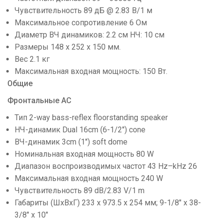
Чувствительность 89 дБ @ 2.83 В/1 м
Максимальное сопротивление 6 Ом
Диаметр ВЧ динамиков: 2.2 см НЧ: 10 см
Размеры 148 x 252 x 150 мм.
Вес 2.1 кг
Максимальная входная мощность: 150 Вт.
Общие
Фронтальные АС
Тип 2-way bass-reflex floorstanding speaker
НЧ-динамик Dual 16cm (6-1/2") cone
ВЧ-динамик 3cm (1") soft dome
Номинальная входная мощность 80 W
Диапазон воспроизводимых частот 43 Hz–kHz 26
Максимальная входная мощность 240 W
Чувствительность 89 dB/2.83 V/1 m
Габариты (ШхВхГ) 233 x 973.5 x 254 мм; 9-1/8" x 38-
3/8" x 10"