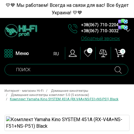
💛💙 Мы работаем! Всегда на связи для вас! Все будет
Украина! 💛💙
+38(067) 710-2204
+38(067) 710-3032
Обратный звонок
0
0
Меню
RU
Интернет - магазин Hi-Fi
Домашние кинотеатры
Домашние кинотеатры комплект 5.0 (5 колонок)
Комплект Yamaha Kino SYSTEM 451A (RX-V4A+NS-F51+NS-P51) Black