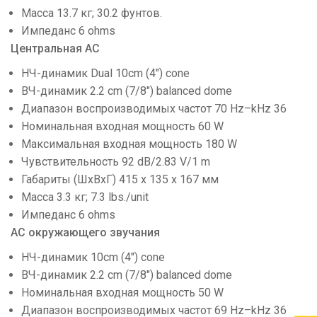
Масса 13.7 кг; 30.2 фунтов.
Импеданс 6 ohms
Центральная АС
НЧ-динамик Dual 10cm (4") cone
ВЧ-динамик 2.2 cm (7/8") balanced dome
Диапазон воспроизводимых частот 70 Hz–kHz 36
Номинальная входная мощность 60 W
Максимальная входная мощность 180 W
Чувствительность 92 dB/2.83 V/1 m
Габариты (ШхВхГ) 415 x 135 x 167 мм
Масса 3.3 кг; 7.3 lbs./unit
Импеданс 6 ohms
АС окружающего звучания
НЧ-динамик 10cm (4") cone
ВЧ-динамик 2.2 cm (7/8") balanced dome
Номинальная входная мощность 50 W
Диапазон воспроизводимых частот 69 Hz–kHz 36