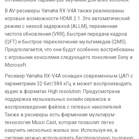
В AV-ресиверы Yamaha RX-V4A также реализованы
игровые возможности HDMI 2.1. Это автоматический
режим с низкой задержкой (ALLM), переменная
частота обновления (VRR), быстрая передача кадров
(QFT) и быстрое переключение мультимедиа (QMS).
Предполагается, что они будут особенно востребованы
с игровыми консолями следующего поколения Sony и
Microsoft.
Ресивер Yamaha RX-V4A оснащен современным ЦАП с
параметрами 32 бит/384 кГц и может воспроизводить
аудио в форматах High resolution. Предусмотрена
поддержка музыкальных онлайн сервисов и
воспроизведение файлов с сетевых накопителей.
Также в ресиверы есть фирменная мультирум-
технология Music Cast, которая позволит легко
озвучить несколько жилых зон. Используя ее, в
системе можно использовать беспроводную тыловую