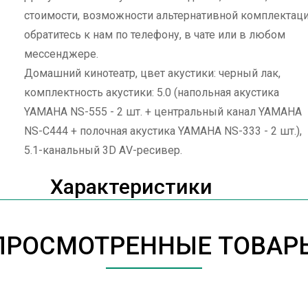
стоимости, возможности альтернативной комплектац
обратитесь к нам по телефону, в чате или в любом
мессенджере.
Домашний кинотеатр, цвет акустики: черный лак,
комплектность акустики: 5.0 (напольная акустика
YAMAHA NS-555 - 2 шт. + центральный канал YAMAHA
NS-C444 + полочная акустика YAMAHA NS-333 - 2 шт.),
5.1-канальный 3D АV-ресивер.
Характеристики
ПРОСМОТРЕННЫЕ ТОВАР