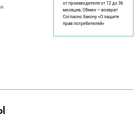
от производителя от 12 до 36
ии
месяцев, Обмен — возврат
Согласно Закону
«О защите
прав потребителей»
Ы