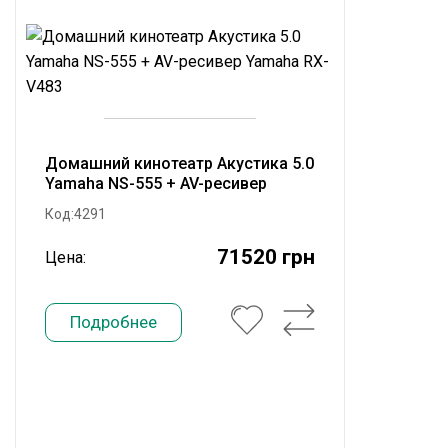
Домашний кинотеатр Акустика 5.0
Yamaha NS-555 + AV-ресивер
Yamaha RX-V483
Код:4291
71520 грн
Цена:
Подробнее