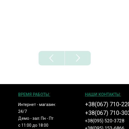
ВРЕМЯ РАБОТЫ:
НАШИ КОНТАКТЫ:
+38(067) 710-22
Интернет - магазин:
24/7
+38(067) 710-30
Демо - зал: Пн - Пт
+38(095) 520-3728
с 11:00 до 18:00
+38(095) 153-6866