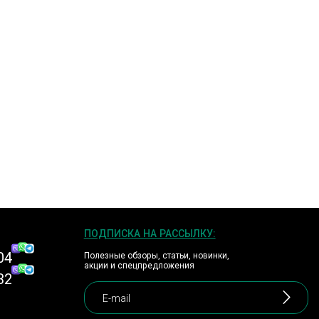
ПОДПИСКА НА РАССЫЛКУ:
04
Полезные обзоры, статьи, новинки,
акции и спецпредложения
32