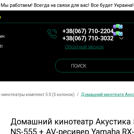
 Мы работаем! Всегда на связи для вас! Все будет Украина!
и
+38(067) 710-2204
ин:
+38(067) 710-3032
Пт
Обратный звонок
кинотеатры комплект 5.0 (5 колонок)
Домашний кинотеатр Акус
Домашний кинотеатр Акустика 
NS-555 + AV-ресивер Yamaha RX