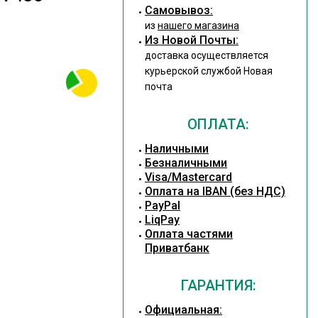
Cамовывоз:
из
нашего магазина
Из Новой Почты:
доставка осуществляется
курьерской службой Новая
почта
ОПЛАТА:
Наличными
Безналичными
Visa/Mastercard
Оплата на IBAN (без НДС)
PayPal
LiqPay
Оплата частями
Приватбанк
ГАРАНТИЯ:
Официальная: