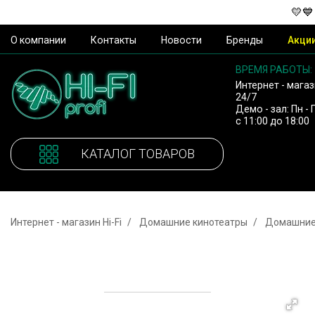
💛💙
О компании
Контакты
Новости
Бренды
Акци
ВРЕМЯ РАБОТЫ:
Интернет - магаз
24/7
Демо - зал: Пн - 
с 11:00 до 18:00
КАТАЛОГ ТОВАРОВ
Интернет - магазин Hi-Fi
Домашние кинотеатры
Домашние 